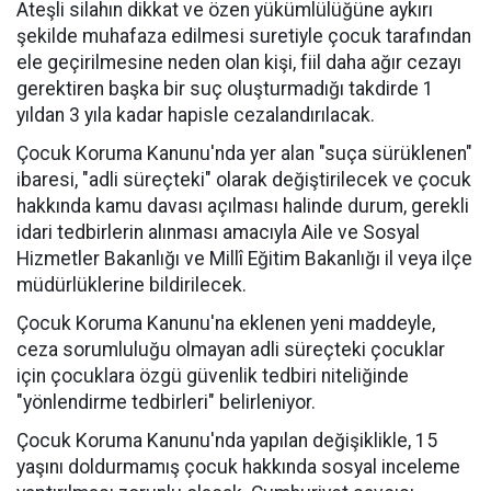
Ateşli silahın dikkat ve özen yükümlülüğüne aykırı
şekilde muhafaza edilmesi suretiyle çocuk tarafından
ele geçirilmesine neden olan kişi, fiil daha ağır cezayı
gerektiren başka bir suç oluşturmadığı takdirde 1
yıldan 3 yıla kadar hapisle cezalandırılacak.
Çocuk Koruma Kanunu'nda yer alan "suça sürüklenen"
ibaresi, "adli süreçteki" olarak değiştirilecek ve çocuk
hakkında kamu davası açılması halinde durum, gerekli
idari tedbirlerin alınması amacıyla Aile ve Sosyal
Hizmetler Bakanlığı ve Millî Eğitim Bakanlığı il veya ilçe
müdürlüklerine bildirilecek.
Çocuk Koruma Kanunu'na eklenen yeni maddeyle,
ceza sorumluluğu olmayan adli süreçteki çocuklar
için çocuklara özgü güvenlik tedbiri niteliğinde
"yönlendirme tedbirleri" belirleniyor.
Çocuk Koruma Kanunu'nda yapılan değişiklikle, 15
yaşını doldurmamış çocuk hakkında sosyal inceleme