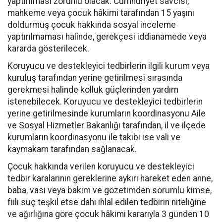
yaptırılması zorunlu olacak. Cumhuriyet savcısı,
mahkeme veya çocuk hâkimi tarafından 15 yaşını
doldurmuş çocuk hakkında sosyal inceleme
yaptırılmaması halinde, gerekçesi iddianamede veya
kararda gösterilecek.
Koruyucu ve destekleyici tedbirlerin ilgili kurum veya
kuruluş tarafından yerine getirilmesi sırasında
gerekmesi halinde kolluk güçlerinden yardım
istenebilecek. Koruyucu ve destekleyici tedbirlerin
yerine getirilmesinde kurumların koordinasyonu Aile
ve Sosyal Hizmetler Bakanlığı tarafından, il ve ilçede
kurumların koordinasyonu ile takibi ise vali ve
kaymakam tarafından sağlanacak.
Çocuk hakkında verilen koruyucu ve destekleyici
tedbir karalarının gereklerine aykırı hareket eden anne,
baba, vasi veya bakım ve gözetimden sorumlu kimse,
fiili suç teşkil etse dahi ihlal edilen tedbirin niteliğine
ve ağırlığına göre çocuk hâkimi kararıyla 3 günden 10