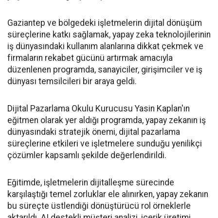
Gaziantep ve bölgedeki işletmelerin dijital dönüşüm
süreçlerine katkı sağlamak, yapay zeka teknolojilerinin
iş dünyasındaki kullanım alanlarına dikkat çekmek ve
firmaların rekabet gücünü artırmak amacıyla
düzenlenen programda, sanayiciler, girişimciler ve iş
dünyası temsilcileri bir araya geldi.
Dijital Pazarlama Okulu Kurucusu Yasin Kaplan'ın
eğitmen olarak yer aldığı programda, yapay zekanın iş
dünyasındaki stratejik önemi, dijital pazarlama
süreçlerine etkileri ve işletmelere sunduğu yenilikçi
çözümler kapsamlı şekilde değerlendirildi.
Eğitimde, işletmelerin dijitalleşme sürecinde
karşılaştığı temel zorluklar ele alınırken, yapay zekanın
bu süreçte üstlendiği dönüştürücü rol örneklerle
aktarıldı. AI destekli müşteri analizi, içerik üretimi,