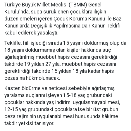
Türkiye Büyük Millet Meclisi (TBMM) Genel
Kurulu'nda, suça sürüklenen çocuklara ilişkin
düzenlemeleri içeren Çocuk Koruma Kanunu ile Bazı
Kanunlarda Değişiklik Yapılmasına Dair Kanun Teklifi
kabul edilerek yasalaştı.
Teklifle, fiili işlediği sırada 15 yaşını doldurmuş olup da
18 yaşını doldurmamış olan kişiler hakkında suç
ağırlaştırılmış müebbet hapis cezasını gerektirdiği
takdirde 19 yıldan 27 yıla, müebbet hapis cezasını
gerektirdiği takdirde 15 yıldan 18 yıla kadar hapis
cezasına hükmolunacak.
Kasten öldürme ve neticesi sebebiyle ağırlaşmış
yaralama suçlarını işleyen 15-18 yaş grubundaki
çocuklar hakkında yaş indirimi uygulanmayabilmesi,
12-15 yaş grubundaki çocuklara ise bir üst grubun
ceza rejiminin uygulanabilmesi hususunda hâkime
takdir yetkisi tanınıyor.