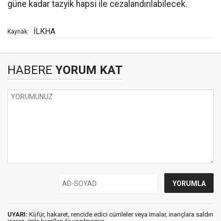
güne kadar tazyik hapsi ile cezalandırılabilecek.
İLKHA
Kaynak:
HABERE
YORUM KAT
UYARI:
Küfür, hakaret, rencide edici cümleler veya imalar, inançlara saldırı