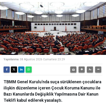
Yayınlanma:
08 Ağustos 2026 Cumartesi 23:29
TBMM Genel Kurulu'nda suça sürüklenen çocuklara
ilişkin düzenleme içeren Çocuk Koruma Kanunu ile
Bazı Kanunlarda Değişiklik Yapılmasına Dair Kanun
Teklifi kabul edilerek yasalaştı.