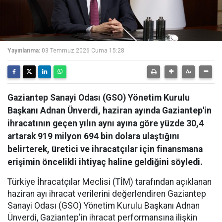
Yayınlanma:
03 Temmuz 2026 Cuma 15:28
Gaziantep Sanayi Odası (GSO) Yönetim Kurulu
Başkanı Adnan Ünverdi, haziran ayında Gaziantep'in
ihracatının geçen yılın aynı ayına göre yüzde 30,4
artarak 919 milyon 694 bin dolara ulaştığını
belirterek, üretici ve ihracatçılar için finansmana
erişimin öncelikli ihtiyaç haline geldiğini söyledi.
Türkiye İhracatçılar Meclisi (TİM) tarafından açıklanan
haziran ayı ihracat verilerini değerlendiren Gaziantep
Sanayi Odası (GSO) Yönetim Kurulu Başkanı Adnan
Ünverdi, Gaziantep'in ihracat performansına ilişkin