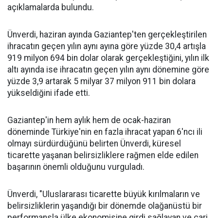
açıklamalarda bulundu.
Ünverdi, haziran ayında Gaziantep'ten gerçekleştirilen
ihracatın geçen yılın aynı ayına göre yüzde 30,4 artışla
919 milyon 694 bin dolar olarak gerçekleştiğini, yılın ilk
altı ayında ise ihracatın geçen yılın aynı dönemine göre
yüzde 3,9 artarak 5 milyar 37 milyon 911 bin dolara
yükseldiğini ifade etti.
Gaziantep'in hem aylık hem de ocak-haziran
döneminde Türkiye'nin en fazla ihracat yapan 6'ncı ili
olmayı sürdürdüğünü belirten Ünverdi, küresel
ticarette yaşanan belirsizliklere rağmen elde edilen
başarının önemli olduğunu vurguladı.
Ünverdi, "Uluslararası ticarette büyük kırılmaların ve
belirsizliklerin yaşandığı bir dönemde olağanüstü bir
performansla ülke ekonomisine girdi sağlayan ve cari