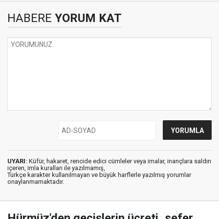
HABERE
YORUM KAT
UYARI:
Küfür, hakaret, rencide edici cümleler veya imalar, inançlara saldırı
içeren, imla kuralları ile yazılmamış,
Türkçe karakter kullanılmayan ve büyük harflerle yazılmış yorumlar
onaylanmamaktadır.
Hürmüz'den geçişlerin ücreti, sefer