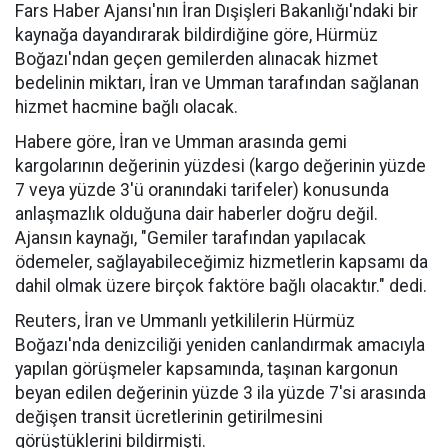
Fars Haber Ajansı'nın İran Dışişleri Bakanlığı'ndaki bir
kaynağa dayandırarak bildirdiğine göre, Hürmüz
Boğazı'ndan geçen gemilerden alınacak hizmet
bedelinin miktarı, İran ve Umman tarafından sağlanan
hizmet hacmine bağlı olacak.
Habere göre, İran ve Umman arasında gemi
kargolarının değerinin yüzdesi (kargo değerinin yüzde
7 veya yüzde 3'ü oranındaki tarifeler) konusunda
anlaşmazlık olduğuna dair haberler doğru değil.
Ajansın kaynağı, "Gemiler tarafından yapılacak
ödemeler, sağlayabileceğimiz hizmetlerin kapsamı da
dahil olmak üzere birçok faktöre bağlı olacaktır." dedi.
Reuters, İran ve Ummanlı yetkililerin Hürmüz
Boğazı'nda denizciliği yeniden canlandırmak amacıyla
yapılan görüşmeler kapsamında, taşınan kargonun
beyan edilen değerinin yüzde 3 ila yüzde 7'si arasında
değişen transit ücretlerinin getirilmesini
görüştüklerini bildirmişti.