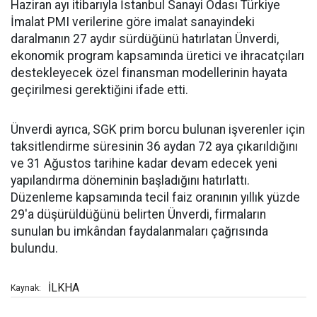
Haziran ayı itibarıyla İstanbul Sanayi Odası Türkiye
İmalat PMI verilerine göre imalat sanayindeki
daralmanın 27 aydır sürdüğünü hatırlatan Ünverdi,
ekonomik program kapsamında üretici ve ihracatçıları
destekleyecek özel finansman modellerinin hayata
geçirilmesi gerektiğini ifade etti.
Ünverdi ayrıca, SGK prim borcu bulunan işverenler için
taksitlendirme süresinin 36 aydan 72 aya çıkarıldığını
ve 31 Ağustos tarihine kadar devam edecek yeni
yapılandırma döneminin başladığını hatırlattı.
Düzenleme kapsamında tecil faiz oranının yıllık yüzde
29'a düşürüldüğünü belirten Ünverdi, firmaların
sunulan bu imkândan faydalanmaları çağrısında
bulundu.
İLKHA
Kaynak: