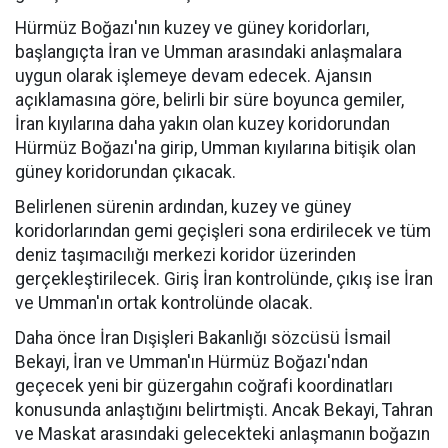
Hürmüz Boğazı'nın kuzey ve güney koridorları,
başlangıçta İran ve Umman arasındaki anlaşmalara
uygun olarak işlemeye devam edecek. Ajansın
açıklamasına göre, belirli bir süre boyunca gemiler,
İran kıyılarına daha yakın olan kuzey koridorundan
Hürmüz Boğazı'na girip, Umman kıyılarına bitişik olan
güney koridorundan çıkacak.
Belirlenen sürenin ardından, kuzey ve güney
koridorlarından gemi geçişleri sona erdirilecek ve tüm
deniz taşımacılığı merkezi koridor üzerinden
gerçekleştirilecek. Giriş İran kontrolünde, çıkış ise İran
ve Umman'ın ortak kontrolünde olacak.
Daha önce İran Dışişleri Bakanlığı sözcüsü İsmail
Bekayi, İran ve Umman'ın Hürmüz Boğazı'ndan
geçecek yeni bir güzergahın coğrafi koordinatları
konusunda anlaştığını belirtmişti. Ancak Bekayi, Tahran
ve Maskat arasındaki gelecekteki anlaşmanın boğazın