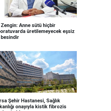
. Zengin: Anne sütü hiçbir
boratuvarda üretilemeyecek eşsiz
 besindir
rsa Şehir Hastanesi, Sağlık
anlığı onayıyla kistik fibrozis