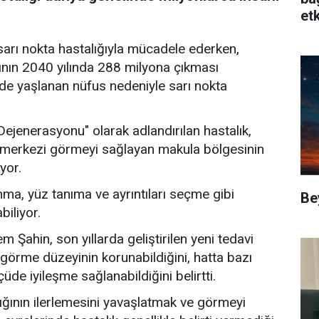
etk
 sarı nokta hastalığıyla mücadele ederken,
ının 2040 yılında 288 milyona çıkması
lde yaşlanan nüfus nedeniyle sarı nokta
Dejenerasyonu" olarak adlandırılan hastalık,
 merkezi görmeyi sağlayan makula bölgesinin
yor.
nma, yüz tanıma ve ayrıntıları seçme gibi
Be
biliyor.
 Şahin, son yıllarda geliştirilen yeni tedavi
görme düzeyinin korunabildiğini, hatta bazı
çüde iyileşme sağlanabildiğini belirtti.
lığının ilerlemesini yavaşlatmak ve görmeyi