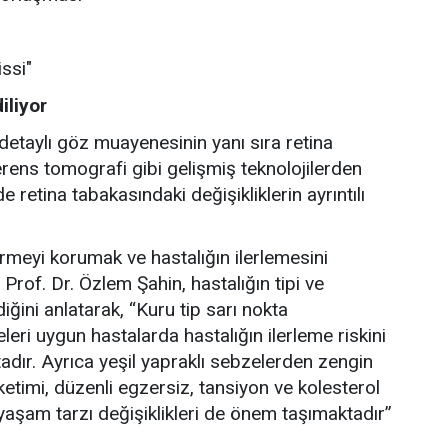
ssi"
iliyor
 detaylı göz muayenesinin yanı sıra retina
rens tomografi gibi gelişmiş teknolojilerden
e retina tabakasındaki değişikliklerin ayrıntılı
rmeyi korumak ve hastalığın ilerlemesini
rof. Dr. Özlem Şahin, hastalığın tipi ve
iğini anlatarak, “Kuru tip sarı nokta
leri uygun hastalarda hastalığın ilerleme riskini
dır. Ayrıca yeşil yapraklı sebzelerden zengin
etimi, düzenli egzersiz, tansiyon ve kolesterol
i yaşam tarzı değişiklikleri de önem taşımaktadır”