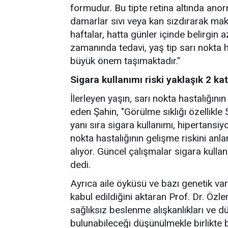
formudur. Bu tipte retina altında anor
damarlar sıvı veya kan sızdırarak ma
haftalar, hatta günler içinde belirgin
zamanında tedavi, yaş tip sarı nokta
büyük önem taşımaktadır.”
Sigara kullanımı riski yaklaşık 2 kat 
İlerleyen yaşın, sarı nokta hastalığın
eden Şahin, "Görülme sıklığı özellikle
yanı sıra sigara kullanımı, hipertansiy
nokta hastalığının gelişme riskini anla
alıyor. Güncel çalışmalar sigara kullanım
dedi.
Ayrıca aile öyküsü ve bazı genetik var
kabul edildiğini aktaran Prof. Dr. Özle
sağlıksız beslenme alışkanlıkları ve dü
bulunabileceği düşünülmekle birlikte b