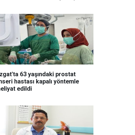
zgat'ta 63 yaşındaki prostat
nseri hastası kapalı yöntemle
eliyat edildi