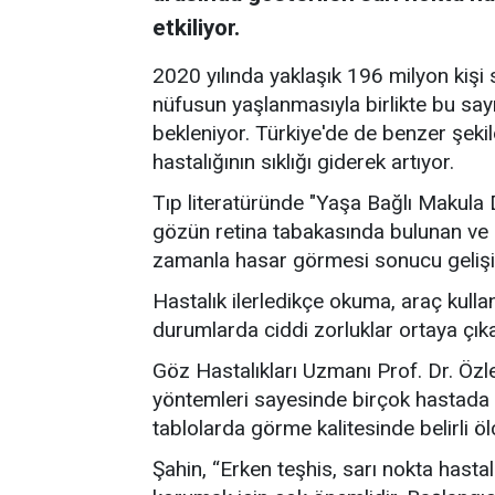
etkiliyor.
2020 yılında yaklaşık 196 milyon kişi
nüfusun yaşlanmasıyla birlikte bu say
bekleniyor. Türkiye'de de benzer şeki
hastalığının sıklığı giderek artıyor.
Tıp literatüründe "Yaşa Bağlı Makula 
gözün retina tabakasında bulunan ve
zamanla hasar görmesi sonucu gelişi
Hastalık ilerledikçe okuma, araç kulla
durumlarda ciddi zorluklar ortaya çıka
Göz Hastalıkları Uzmanı Prof. Dr. Özlem
yöntemleri sayesinde birçok hastada 
tablolarda görme kalitesinde belirli öl
Şahin, “Erken teşhis, sarı nokta hasta