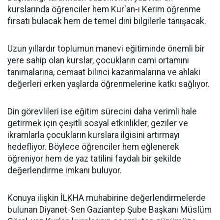
kurslarında öğrenciler hem Kur'an-ı Kerim öğrenme
fırsatı bulacak hem de temel dini bilgilerle tanışacak.
Uzun yıllardır toplumun manevi eğitiminde önemli bir
yere sahip olan kurslar, çocukların cami ortamını
tanımalarına, cemaat bilinci kazanmalarına ve ahlaki
değerleri erken yaşlarda öğrenmelerine katkı sağlıyor.
Din görevlileri ise eğitim sürecini daha verimli hale
getirmek için çeşitli sosyal etkinlikler, geziler ve
ikramlarla çocukların kurslara ilgisini artırmayı
hedefliyor. Böylece öğrenciler hem eğlenerek
öğreniyor hem de yaz tatilini faydalı bir şekilde
değerlendirme imkanı buluyor.
Konuya ilişkin İLKHA muhabirine değerlendirmelerde
bulunan Diyanet-Sen Gaziantep Şube Başkanı Müslüm