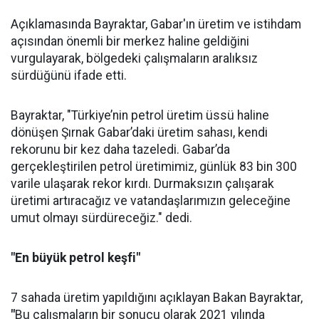
Açıklamasında Bayraktar, Gabar'ın üretim ve istihdam
açısından önemli bir merkez haline geldiğini
vurgulayarak, bölgedeki çalışmaların aralıksız
sürdüğünü ifade etti.
Bayraktar, "Türkiye’nin petrol üretim üssü haline
dönüşen Şırnak Gabar’daki üretim sahası, kendi
rekorunu bir kez daha tazeledi. Gabar’da
gerçekleştirilen petrol üretimimiz, günlük 83 bin 300
varile ulaşarak rekor kırdı. Durmaksızın çalışarak
üretimi artıracağız ve vatandaşlarımızın geleceğine
umut olmayı sürdüreceğiz." dedi.
"En büyük petrol keşfi"
7 sahada üretim yapıldığını açıklayan Bakan Bayraktar,
"
Bu çalışmaların bir sonucu olarak 2021 yılında