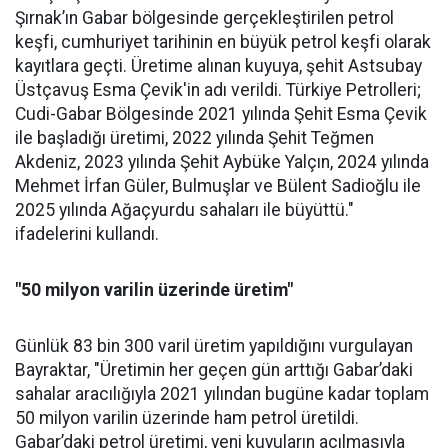
Şırnak’ın Gabar bölgesinde gerçekleştirilen petrol
keşfi, cumhuriyet tarihinin en büyük petrol keşfi olarak
kayıtlara geçti. Üretime alınan kuyuya, şehit Astsubay
Üstçavuş Esma Çevik'in adı verildi. Türkiye Petrolleri;
Cudi-Gabar Bölgesinde 2021 yılında Şehit Esma Çevik
ile başladığı üretimi, 2022 yılında Şehit Teğmen
Akdeniz, 2023 yılında Şehit Aybüke Yalçın, 2024 yılında
Mehmet İrfan Güler, Bulmuşlar ve Bülent Sadioğlu ile
2025 yılında Ağaçyurdu sahaları ile büyüttü."
ifadelerini kullandı.
"50 milyon varilin üzerinde üretim"
Günlük 83 bin 300 varil üretim yapıldığını vurgulayan
Bayraktar, "Üretimin her geçen gün arttığı Gabar’daki
sahalar aracılığıyla 2021 yılından bugüne kadar toplam
50 milyon varilin üzerinde ham petrol üretildi.
Gabar’daki petrol üretimi, yeni kuyuların açılmasıyla