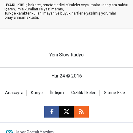
UYARI:
Küfür, hakaret, rencide edici cümleler veya imalar, inançlara saldırı
içeren, imla kuralları ile yazılmamış,
Türkçe karakter kullanılmayan ve büyük harflerle yazılmış yorumlar
onaylanmamaktadır.
Yeni Slow Radyo
Hür 24 © 2016
Anasayfa
Künye
İletişim
Gizlilik İlkeleri
Sitene Ekle
Haber Portalı Yazılımı