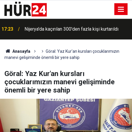
Kur'an kursu öğrencilerine trafik kuralları eğitimi
17:23
verildi
Anasayfa
Göral: Yaz Kur'an kursları çocuklarımızın
manevi gelişiminde önemli bir yere sahip
Göral: Yaz Kur'an kursları
çocuklarımızın manevi gelişiminde
önemli bir yere sahip