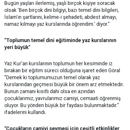
Bugün yaşları ilerlemiş, yaşlı birçok kişiye soracak
olsak 'Ben birçok dini bilgiyi, bazı temel dini bilgileri,
İslam'ın şartlarını, kelime-i şehadeti, abdest almayı,
namaz kılmayı yaz kurslarında öğrendim.' diyor."
"Toplumun temel dini eğitiminde yaz kurslarının
yeri büyük"
Yaz Kur'an kurslarının toplumun her kesiminde iz
bırakan bir eğitim süreci olduğuna işaret eden Göral
"Demek ki toplumumuzun temel olarak yaz
kurslarından geçmesi büyük bir önem arz etmektedir.
Bunun zamanı kısıtlı dahi olsa en azından
çocuklarımız, yavrularımız camiyi, cemaati öğrenmiş
oluyor. Bu yönden büyük bir faydası bulunmaktadır."
ifadelerini kullandı.
"Çocukların camiyi sevmesi için çeşitli etkinlikler