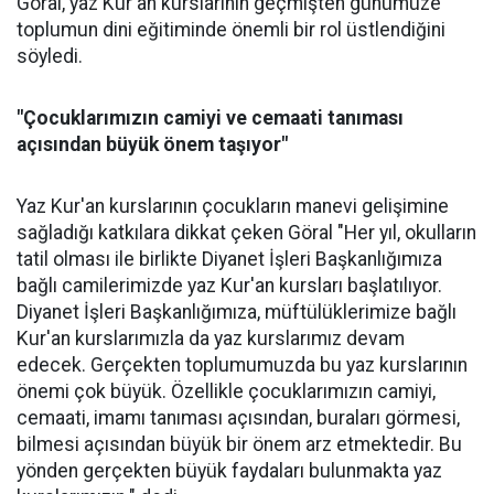
Göral, yaz Kur'an kurslarının geçmişten günümüze
toplumun dini eğitiminde önemli bir rol üstlendiğini
söyledi.
"Çocuklarımızın camiyi ve cemaati tanıması
açısından büyük önem taşıyor"
Yaz Kur'an kurslarının çocukların manevi gelişimine
sağladığı katkılara dikkat çeken Göral "Her yıl, okulların
tatil olması ile birlikte Diyanet İşleri Başkanlığımıza
bağlı camilerimizde yaz Kur'an kursları başlatılıyor.
Diyanet İşleri Başkanlığımıza, müftülüklerimize bağlı
Kur'an kurslarımızla da yaz kurslarımız devam
edecek. Gerçekten toplumumuzda bu yaz kurslarının
önemi çok büyük. Özellikle çocuklarımızın camiyi,
cemaati, imamı tanıması açısından, buraları görmesi,
bilmesi açısından büyük bir önem arz etmektedir. Bu
yönden gerçekten büyük faydaları bulunmakta yaz