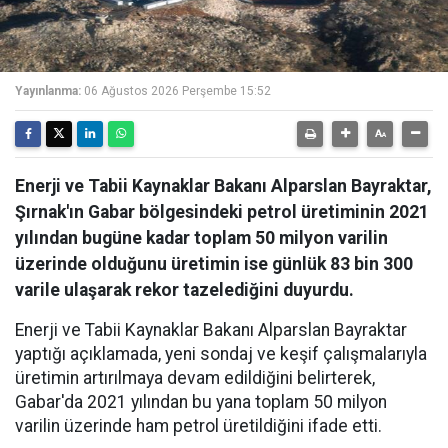
Yayınlanma:
06 Ağustos 2026 Perşembe 15:52
Enerji ve Tabii Kaynaklar Bakanı Alparslan Bayraktar,
Şırnak'ın Gabar bölgesindeki petrol üretiminin 2021
yılından bugüne kadar toplam 50 milyon varilin
üzerinde olduğunu üretimin ise günlük 83 bin 300
varile ulaşarak rekor tazelediğini duyurdu.
Enerji ve Tabii Kaynaklar Bakanı Alparslan Bayraktar
yaptığı açıklamada, yeni sondaj ve keşif çalışmalarıyla
üretimin artırılmaya devam edildiğini belirterek,
Gabar'da 2021 yılından bu yana toplam 50 milyon
varilin üzerinde ham petrol üretildiğini ifade etti.