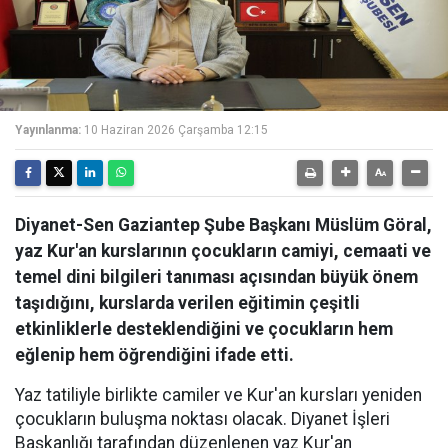
Yayınlanma:
10 Haziran 2026 Çarşamba 12:15
Diyanet-Sen Gaziantep Şube Başkanı Müslüm Göral,
yaz Kur'an kurslarının çocukların camiyi, cemaati ve
temel dini bilgileri tanıması açısından büyük önem
taşıdığını, kurslarda verilen eğitimin çeşitli
etkinliklerle desteklendiğini ve çocukların hem
eğlenip hem öğrendiğini ifade etti.
Yaz tatiliyle birlikte camiler ve Kur'an kursları yeniden
çocukların buluşma noktası olacak. Diyanet İşleri
Başkanlığı tarafından düzenlenen yaz Kur'an