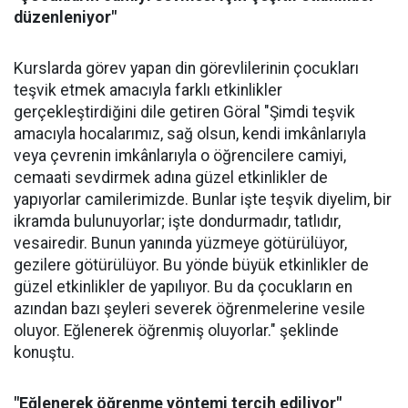
düzenleniyor"
Kurslarda görev yapan din görevlilerinin çocukları
teşvik etmek amacıyla farklı etkinlikler
gerçekleştirdiğini dile getiren Göral "Şimdi teşvik
amacıyla hocalarımız, sağ olsun, kendi imkânlarıyla
veya çevrenin imkânlarıyla o öğrencilere camiyi,
cemaati sevdirmek adına güzel etkinlikler de
yapıyorlar camilerimizde. Bunlar işte teşvik diyelim, bir
ikramda bulunuyorlar; işte dondurmadır, tatlıdır,
vesairedir. Bunun yanında yüzmeye götürülüyor,
gezilere götürülüyor. Bu yönde büyük etkinlikler de
güzel etkinlikler de yapılıyor. Bu da çocukların en
azından bazı şeyleri severek öğrenmelerine vesile
oluyor. Eğlenerek öğrenmiş oluyorlar." şeklinde
konuştu.
"Eğlenerek öğrenme yöntemi tercih ediliyor"