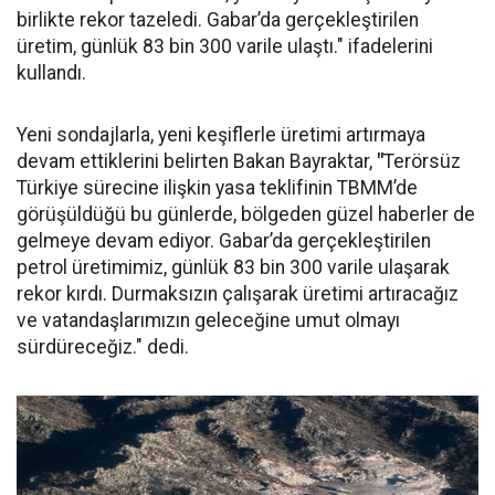
birlikte rekor tazeledi. Gabar’da gerçekleştirilen
üretim, günlük 83 bin 300 varile ulaştı." ifadelerini
kullandı.
Yeni sondajlarla, yeni keşiflerle üretimi artırmaya
devam ettiklerini belirten Bakan Bayraktar,
"
Terörsüz
Türkiye sürecine ilişkin yasa teklifinin TBMM’de
görüşüldüğü bu günlerde, bölgeden güzel haberler de
gelmeye devam ediyor. Gabar’da gerçekleştirilen
petrol üretimimiz, günlük 83 bin 300 varile ulaşarak
rekor kırdı. Durmaksızın çalışarak üretimi artıracağız
ve vatandaşlarımızın geleceğine umut olmayı
sürdüreceğiz." dedi.