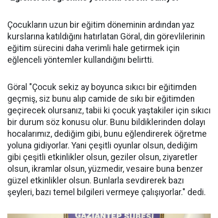
Çocukların uzun bir eğitim döneminin ardından yaz
kurslarına katıldığını hatırlatan Göral, din görevlilerinin
eğitim sürecini daha verimli hale getirmek için
eğlenceli yöntemler kullandığını belirtti.
Göral "Çocuk sekiz ay boyunca sıkıcı bir eğitimden
geçmiş, siz bunu alıp camide de sıkı bir eğitimden
geçirecek olursanız, tabii ki çocuk yaştakiler için sıkıcı
bir durum söz konusu olur. Bunu bildiklerinden dolayı
hocalarımız, dediğim gibi, bunu eğlendirerek öğretme
yoluna gidiyorlar. Yani çeşitli oyunlar olsun, dediğim
gibi çeşitli etkinlikler olsun, geziler olsun, ziyaretler
olsun, ikramlar olsun, yüzmedir, vesaire buna benzer
güzel etkinlikler olsun. Bunlarla sevdirerek bazı
şeyleri, bazı temel bilgileri vermeye çalışıyorlar." dedi.