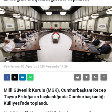
Yayınlanma:
06 Ağustos 2026 Perşembe 17:26
Millî Güvenlik Kurulu (MGK), Cumhurbaşkanı Recep
Tayyip Erdoğan'ın başkanlığında Cumhurbaşkanlığı
Külliyesi'nde toplandı.