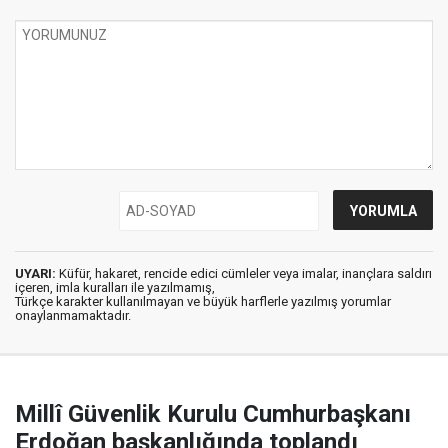
UYARI:
Küfür, hakaret, rencide edici cümleler veya imalar, inançlara saldırı
içeren, imla kuralları ile yazılmamış,
Türkçe karakter kullanılmayan ve büyük harflerle yazılmış yorumlar
onaylanmamaktadır.
Millî Güvenlik Kurulu Cumhurbaşkanı
Erdoğan başkanlığında toplandı