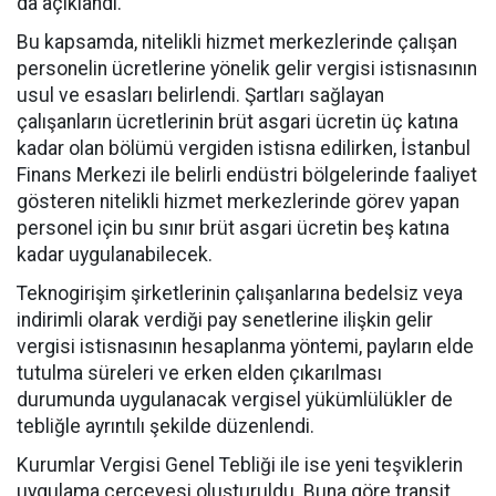
da açıklandı.
Bu kapsamda, nitelikli hizmet merkezlerinde çalışan
personelin ücretlerine yönelik gelir vergisi istisnasının
usul ve esasları belirlendi. Şartları sağlayan
çalışanların ücretlerinin brüt asgari ücretin üç katına
kadar olan bölümü vergiden istisna edilirken, İstanbul
Finans Merkezi ile belirli endüstri bölgelerinde faaliyet
gösteren nitelikli hizmet merkezlerinde görev yapan
personel için bu sınır brüt asgari ücretin beş katına
kadar uygulanabilecek.
Teknogirişim şirketlerinin çalışanlarına bedelsiz veya
indirimli olarak verdiği pay senetlerine ilişkin gelir
vergisi istisnasının hesaplanma yöntemi, payların elde
tutulma süreleri ve erken elden çıkarılması
durumunda uygulanacak vergisel yükümlülükler de
tebliğle ayrıntılı şekilde düzenlendi.
Kurumlar Vergisi Genel Tebliği ile ise yeni teşviklerin
uygulama çerçevesi oluşturuldu. Buna göre transit