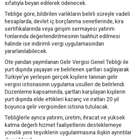
sıfatıyla beyan edilerek ödenecek.
Tebliğe göre, bildirilen varlıkların belirli süreyle vadeli
hesaplarda, devlet iç borçlanma senetlerinde, kira
sertifikalarında veya girişim sermayesi yatırım
fonlarında değerlendirilmesinin taahhüt edilmesi
halinde ise indirimli vergi uygulamasından
yararlanılabilecek.
Öte yandan yayımlanan Gelir Vergisi Genel Tebliği ile
yurt dışında yaşayan ve belirlenen şartları sağlayarak
Türkiye'ye yerleşen gerçek kişilere tanınan gelir
vergisi istisnasının uygulama usulleri de belirlendi.
Düzenleme kapsamında, şartları karşılayan kişilerin
yurt dışında elde ettikleri kazanç ve iratları 20 yıl
boyunca gelir vergisinden istisna tutulacak.
Tebliğlerle ayrıca yatırım, üretim, ihracat ve yüksek
katma değerli hizmet faaliyetlerini desteklemeye
yönelik yeni teşviklerin uygulanmasına ilişkin ayrıntılar