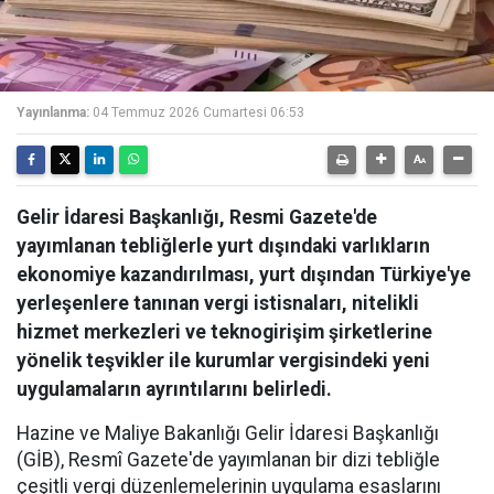
Yayınlanma:
04 Temmuz 2026 Cumartesi 06:53
Gelir İdaresi Başkanlığı, Resmi Gazete'de
yayımlanan tebliğlerle yurt dışındaki varlıkların
ekonomiye kazandırılması, yurt dışından Türkiye'ye
yerleşenlere tanınan vergi istisnaları, nitelikli
hizmet merkezleri ve teknogirişim şirketlerine
yönelik teşvikler ile kurumlar vergisindeki yeni
uygulamaların ayrıntılarını belirledi.
Hazine ve Maliye Bakanlığı Gelir İdaresi Başkanlığı
(GİB), Resmî Gazete'de yayımlanan bir dizi tebliğle
çeşitli vergi düzenlemelerinin uygulama esaslarını