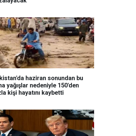
zalayacak
kistan'da haziran sonundan bu
na yağışlar nedeniyle 150'den
la kişi hayatını kaybetti