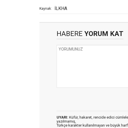
İLKHA
Kaynak:
HABERE
YORUM KAT
UYARI:
Küfür, hakaret, rencide edici cümleler 
yazılmamış,
Türkçe karakter kullanılmayan ve büyük har