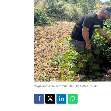
Yayınlanma:
06 Temmuz 2026 Pazartesi 09:49