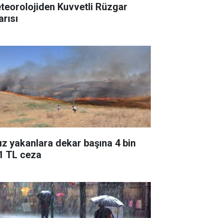
teorolojiden Kuvvetli Rüzgar
arısı
ız yakanlara dekar başına 4 bin
1 TL ceza