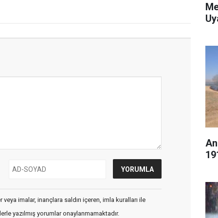
Me
Uy
An
19
veya imalar, inançlara saldırı içeren, imla kuralları ile
flerle yazılmış yorumlar onaylanmamaktadır.