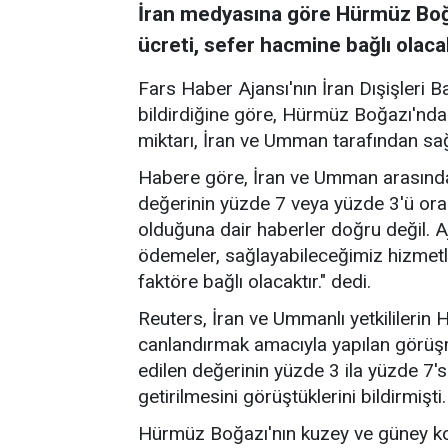
İran medyasına göre Hürmüz Boğa
ücreti, sefer hacmine bağlı olaca
Fars Haber Ajansı'nın İran Dışişleri B
bildirdiğine göre, Hürmüz Boğazı'nda
miktarı, İran ve Umman tarafından sa
Habere göre, İran ve Umman arasında
değerinin yüzde 7 veya yüzde 3'ü ora
olduğuna dair haberler doğru değil. A
ödemeler, sağlayabileceğimiz hizmetl
faktöre bağlı olacaktır." dedi.
Reuters, İran ve Ummanlı yetkililerin
canlandırmak amacıyla yapılan görü
edilen değerinin yüzde 3 ila yüzde 7's
getirilmesini görüştüklerini bildirmişti.
Hürmüz Boğazı'nın kuzey ve güney ko