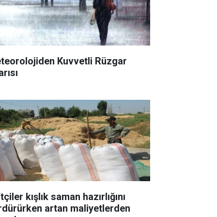
teorolojiden Kuvvetli Rüzgar
arısı
tçiler kışlık saman hazırlığını
rdürürken artan maliyetlerden