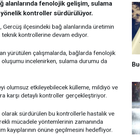
ğ alanlarında fenolojik gelişim, sulama
 yönelik kontroller sürdürülüyor.
Gercüş ilçesindeki bağ alanlarında üretimin
 teknik kontrollerine devam ediyor.
dan yürütülen çalışmalarda, bağlarda fenolojik
 oluşumu incelenirken, sulama durumu da
Bu
eyi olumsuz etkileyebilecek külleme, mildiyö ve
ra karşı detaylı kontroller gerçekleştiriyor.
olarak sürdürülen bu kontrollerle hastalık ve
 gerekli mücadele yöntemlerinin zamanında
rim kayıplarının önüne geçilmesini hedefliyor.