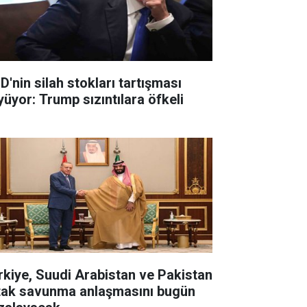
D'nin silah stokları tartışması
yüyor: Trump sızıntılara öfkeli
rkiye, Suudi Arabistan ve Pakistan
tak savunma anlaşmasını bugün