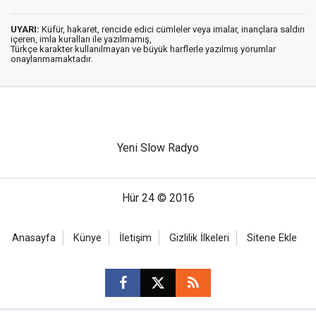
UYARI:
Küfür, hakaret, rencide edici cümleler veya imalar, inançlara saldırı
içeren, imla kuralları ile yazılmamış,
Türkçe karakter kullanılmayan ve büyük harflerle yazılmış yorumlar
onaylanmamaktadır.
Yeni Slow Radyo
Hür 24 © 2016
Anasayfa
Künye
İletişim
Gizlilik İlkeleri
Sitene Ekle