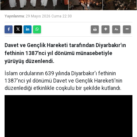
Yayınlanma:
29 Mayıs 2026 Cuma 22:30
Davet ve Gençlik Hareketi tarafından Diyarbakır'ın
fethinin 1387'nci yıl dönümü münasebetiyle
yürüyüş düzenlendi.
İslam ordularının 639 yılında Diyarbakır'ı fethinin
1387'nci yıl dönümü Davet ve Gençlik Hareketi'nin
düzenlediği etkinlikle coşkulu bir şekilde kutlandı.