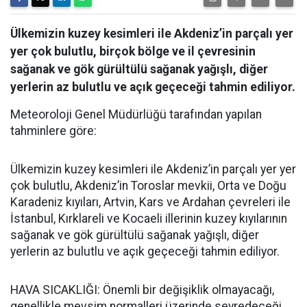
Ülkemizin kuzey kesimleri ile Akdeniz’in parçalı yer
yer çok bulutlu, birçok bölge ve il çevresinin
sağanak ve gök gürültülü sağanak yağışlı, diğer
yerlerin az bulutlu ve açık geçeceği tahmin ediliyor.
Meteoroloji Genel Müdürlüğü tarafından yapılan
tahminlere göre:
Ülkemizin kuzey kesimleri ile Akdeniz’in parçalı yer yer
çok bulutlu, Akdeniz’in Toroslar mevkii, Orta ve Doğu
Karadeniz kıyıları, Artvin, Kars ve Ardahan çevreleri ile
İstanbul, Kırklareli ve Kocaeli illerinin kuzey kıyılarının
sağanak ve gök gürültülü sağanak yağışlı, diğer
yerlerin az bulutlu ve açık geçeceği tahmin ediliyor.
HAVA SICAKLIĞI: Önemli bir değişiklik olmayacağı,
genellikle mevsim normalleri üzerinde seyredeceği