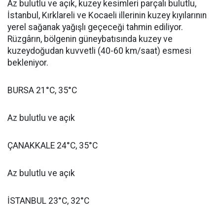
Az bulutlu ve açık, kuzey kesimleri parçalı bulutlu,
İstanbul, Kırklareli ve Kocaeli illerinin kuzey kıyılarının
yerel sağanak yağışlı geçeceği tahmin ediliyor.
Rüzgârın, bölgenin güneybatısında kuzey ve
kuzeydoğudan kuvvetli (40-60 km/saat) esmesi
bekleniyor.
BURSA 21°C, 35°C
Az bulutlu ve açık
ÇANAKKALE 24°C, 35°C
Az bulutlu ve açık
İSTANBUL 23°C, 32°C