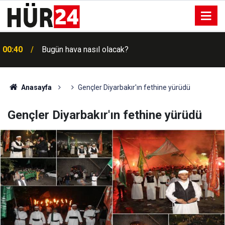
00:40
Bugün hava nasıl olacak?
Anasayfa
Gençler Diyarbakır'ın fethine yürüdü
Gençler Diyarbakır'ın fethine yürüdü