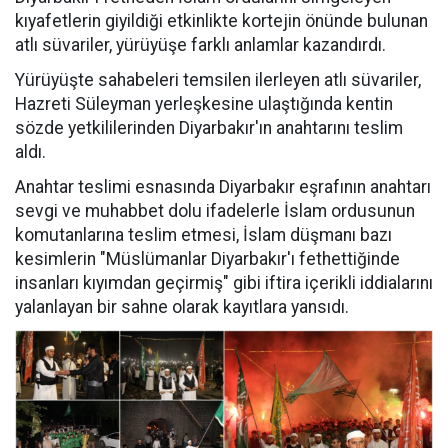
kıyafetlerin giyildiği etkinlikte kortejin önünde bulunan
atlı süvariler, yürüyüşe farklı anlamlar kazandırdı.
Yürüyüşte sahabeleri temsilen ilerleyen atlı süvariler,
Hazreti Süleyman yerleşkesine ulaştığında kentin
sözde yetkililerinden Diyarbakır'ın anahtarını teslim
aldı.
Anahtar teslimi esnasında Diyarbakır eşrafının anahtarı
sevgi ve muhabbet dolu ifadelerle İslam ordusunun
komutanlarına teslim etmesi, İslam düşmanı bazı
kesimlerin "Müslümanlar Diyarbakır'ı fethettiğinde
insanları kıyımdan geçirmiş" gibi iftira içerikli iddialarını
yalanlayan bir sahne olarak kayıtlara yansıdı.