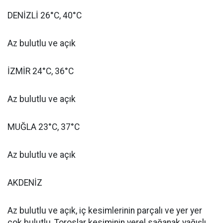
DENİZLİ 26°C, 40°C
Az bulutlu ve açık
İZMİR 24°C, 36°C
Az bulutlu ve açık
MUĞLA 23°C, 37°C
Az bulutlu ve açık
AKDENİZ
Az bulutlu ve açık, iç kesimlerinin parçalı ve yer yer
çok bulutlu, Toroslar kesiminin yerel sağanak yağışlı