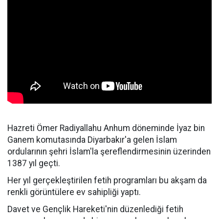
Hazreti Ömer Radiyallahu Anhum döneminde İyaz bin
Ganem komutasında Diyarbakır'a gelen İslam
ordularının şehri İslam'la şereflendirmesinin üzerinden
1387 yıl geçti.
Her yıl gerçekleştirilen fetih programları bu akşam da
renkli görüntülere ev sahipliği yaptı.
Davet ve Gençlik Hareketi'nin düzenlediği fetih