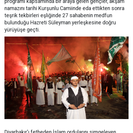
programı kapsamında bir araya gelen gençler, akşam
namazını tarihi Kurşunlu Camiinde eda ettikten sonra
teşrik tekbirleri eşliğinde 27 sahabenin medfun
bulunduğu Hazreti Süleyman yerleşkesine doğru
yürüyüşe geçti.
Diyarbakır'ı fetheden İslam ordularını simgeleyen