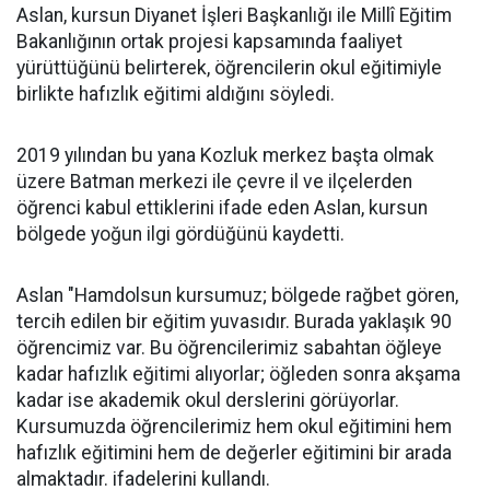
Aslan, kursun Diyanet İşleri Başkanlığı ile Millî Eğitim
Bakanlığının ortak projesi kapsamında faaliyet
yürüttüğünü belirterek, öğrencilerin okul eğitimiyle
birlikte hafızlık eğitimi aldığını söyledi.
2019 yılından bu yana Kozluk merkez başta olmak
üzere Batman merkezi ile çevre il ve ilçelerden
öğrenci kabul ettiklerini ifade eden Aslan, kursun
bölgede yoğun ilgi gördüğünü kaydetti.
Aslan "Hamdolsun kursumuz; bölgede rağbet gören,
tercih edilen bir eğitim yuvasıdır. Burada yaklaşık 90
öğrencimiz var. Bu öğrencilerimiz sabahtan öğleye
kadar hafızlık eğitimi alıyorlar; öğleden sonra akşama
kadar ise akademik okul derslerini görüyorlar.
Kursumuzda öğrencilerimiz hem okul eğitimini hem
hafızlık eğitimini hem de değerler eğitimini bir arada
almaktadır. ifadelerini kullandı.