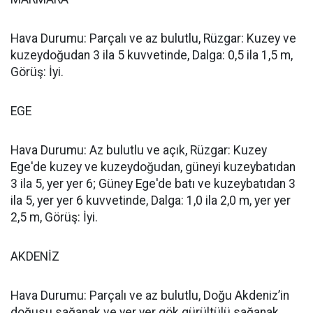
Hava Durumu: Parçalı ve az bulutlu, Rüzgar: Kuzey ve
kuzeydoğudan 3 ila 5 kuvvetinde, Dalga: 0,5 ila 1,5 m,
Görüş: İyi.
EGE
Hava Durumu: Az bulutlu ve açık, Rüzgar: Kuzey
Ege'de kuzey ve kuzeydoğudan, güneyi kuzeybatıdan
3 ila 5, yer yer 6; Güney Ege'de batı ve kuzeybatıdan 3
ila 5, yer yer 6 kuvvetinde, Dalga: 1,0 ila 2,0 m, yer yer
2,5 m, Görüş: İyi.
AKDENİZ
Hava Durumu: Parçalı ve az bulutlu, Doğu Akdeniz’in
doğusu sağanak ve yer yer gök gürültülü sağanak