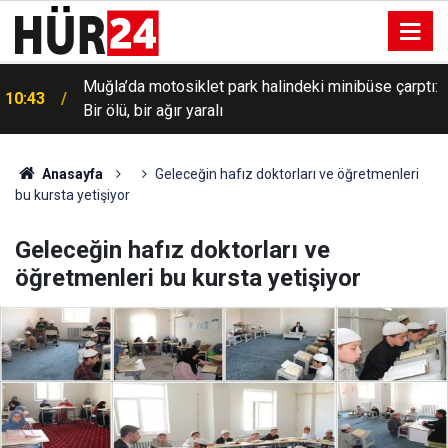
10:36
Rusya: Kiev'deki askeri tesislere saldırı düzenlendi
Anasayfa
Geleceğin hafız doktorları ve öğretmenleri
bu kursta yetişiyor
Geleceğin hafız doktorları ve
öğretmenleri bu kursta yetişiyor