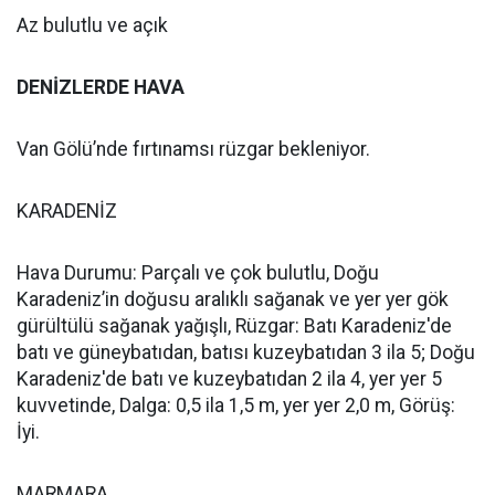
Az bulutlu ve açık
DENİZLERDE HAVA
Van Gölü’nde fırtınamsı rüzgar bekleniyor.
KARADENİZ
Hava Durumu: Parçalı ve çok bulutlu, Doğu
Karadeniz’in doğusu aralıklı sağanak ve yer yer gök
gürültülü sağanak yağışlı, Rüzgar: Batı Karadeniz'de
batı ve güneybatıdan, batısı kuzeybatıdan 3 ila 5; Doğu
Karadeniz'de batı ve kuzeybatıdan 2 ila 4, yer yer 5
kuvvetinde, Dalga: 0,5 ila 1,5 m, yer yer 2,0 m, Görüş:
İyi.
MARMARA