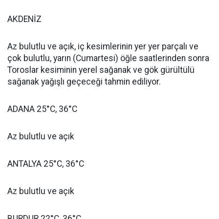
AKDENİZ
Az bulutlu ve açık, iç kesimlerinin yer yer parçalı ve
çok bulutlu, yarın (Cumartesi) öğle saatlerinden sonra
Toroslar kesiminin yerel sağanak ve gök gürültülü
sağanak yağışlı geçeceği tahmin ediliyor.
ADANA 25°C, 36°C
Az bulutlu ve açık
ANTALYA 25°C, 36°C
Az bulutlu ve açık
BURDUR 22°C, 36°C