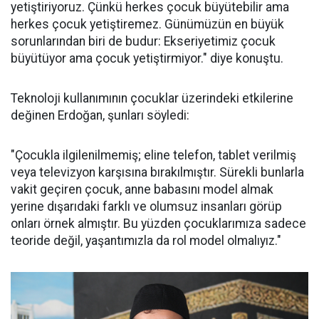
yetiştiriyoruz. Çünkü herkes çocuk büyütebilir ama
herkes çocuk yetiştiremez. Günümüzün en büyük
sorunlarından biri de budur: Ekseriyetimiz çocuk
büyütüyor ama çocuk yetiştirmiyor." diye konuştu.
Teknoloji kullanımının çocuklar üzerindeki etkilerine
değinen Erdoğan, şunları söyledi:
"Çocukla ilgilenilmemiş; eline telefon, tablet verilmiş
veya televizyon karşısına bırakılmıştır. Sürekli bunlarla
vakit geçiren çocuk, anne babasını model almak
yerine dışarıdaki farklı ve olumsuz insanları görüp
onları örnek almıştır. Bu yüzden çocuklarımıza sadece
teoride değil, yaşantımızla da rol model olmalıyız."