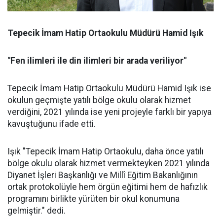
Tepecik İmam Hatip Ortaokulu Müdürü Hamid Işık
"Fen ilimleri ile din ilimleri bir arada veriliyor"
Tepecik İmam Hatip Ortaokulu Müdürü Hamid Işık ise
okulun geçmişte yatılı bölge okulu olarak hizmet
verdiğini, 2021 yılında ise yeni projeyle farklı bir yapıya
kavuştuğunu ifade etti.
Işık "Tepecik İmam Hatip Ortaokulu, daha önce yatılı
bölge okulu olarak hizmet vermekteyken 2021 yılında
Diyanet İşleri Başkanlığı ve Millî Eğitim Bakanlığının
ortak protokolüyle hem örgün eğitimi hem de hafızlık
programını birlikte yürüten bir okul konumuna
gelmiştir." dedi.