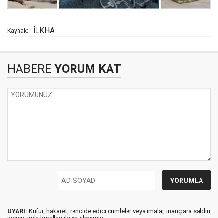
İLKHA
Kaynak:
HABERE
YORUM KAT
UYARI:
Küfür, hakaret, rencide edici cümleler veya imalar, inançlara saldırı
içeren, imla kuralları ile yazılmamış,