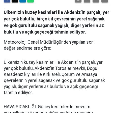
Ülkemizin kuzey kesimleri ile Akdeniz’in parçalı, yer
yer çok bulutlu, birçok il çevresinin yerel sağanak
ve gök gürültülü sağanak yağışlı, diğer yerlerin az
bulutlu ve açık geçeceği tahmin ediliyor.
Meteoroloji Genel Müdürlüğünden yapılan son
değerlendirmelere göre:
Ülkemizin kuzey kesimleri ile Akdeniz’in parçalı, yer
yer çok bulutlu, Akdeniz’in Toroslar mevkii, Doğu
Karadeniz kıyıları ile Kırklareli, Çorum ve Amasya
çevrelerinin yerel sağanak ve gök gürültülü sağanak
yağışlı, diğer yerlerin az bulutlu ve açık geçeceği
tahmin ediliyor.
HAVA SICAKLIĞI: Güney kesimlerde mevsim
normallerinin üzerinde, diğer yerlerde mevsim