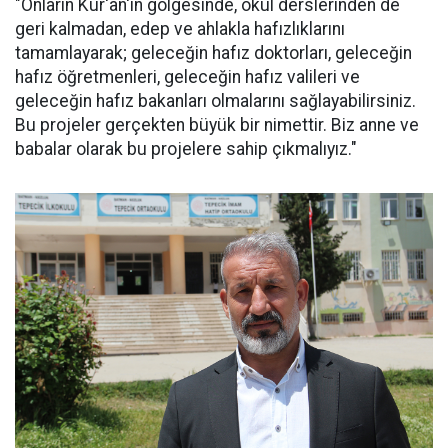
"Onların Kur'an'ın gölgesinde, okul derslerinden de
geri kalmadan, edep ve ahlakla hafızlıklarını
tamamlayarak; geleceğin hafız doktorları, geleceğin
hafız öğretmenleri, geleceğin hafız valileri ve
geleceğin hafız bakanları olmalarını sağlayabilirsiniz.
Bu projeler gerçekten büyük bir nimettir. Biz anne ve
babalar olarak bu projelere sahip çıkmalıyız."