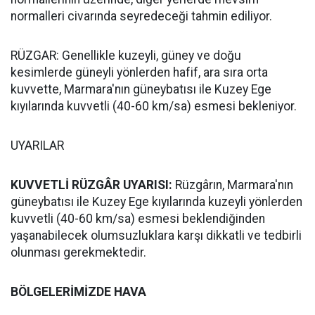
normalleri civarında seyredeceği tahmin ediliyor.
RÜZGAR: Genellikle kuzeyli, güney ve doğu
kesimlerde güneyli yönlerden hafif, ara sıra orta
kuvvette, Marmara'nın güneybatısı ile Kuzey Ege
kıyılarında kuvvetli (40-60 km/sa) esmesi bekleniyor.
UYARILAR
KUVVETLİ RÜZGÂR UYARISI:
Rüzgârın, Marmara'nın
güneybatısı ile Kuzey Ege kıyılarında kuzeyli yönlerden
kuvvetli (40-60 km/sa) esmesi beklendiğinden
yaşanabilecek olumsuzluklara karşı dikkatli ve tedbirli
olunması gerekmektedir.
BÖLGELERİMİZDE HAVA