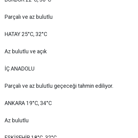
Parçalı ve az bulutlu
HATAY 25°C, 32°C
Az bulutlu ve açık
İÇ ANADOLU
Parçalı ve az bulutlu geçeceği tahmin ediliyor.
ANKARA 19°C, 34°C
Az bulutlu
ESKİŞEHİR 18°C, 32°C