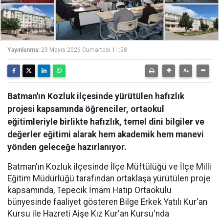
Yayınlanma:
23 Mayıs 2026 Cumartesi 11:58
Batman'ın Kozluk ilçesinde yürütülen hafızlık
projesi kapsamında öğrenciler, ortaokul
eğitimleriyle birlikte hafızlık, temel dini bilgiler ve
değerler eğitimi alarak hem akademik hem manevi
yönden geleceğe hazırlanıyor.
Batman'ın Kozluk ilçesinde İlçe Müftülüğü ve İlçe Milli
Eğitim Müdürlüğü tarafından ortaklaşa yürütülen proje
kapsamında, Tepecik İmam Hatip Ortaokulu
bünyesinde faaliyet gösteren Bilge Erkek Yatılı Kur'an
Kursu ile Hazreti Aişe Kız Kur'an Kursu'nda