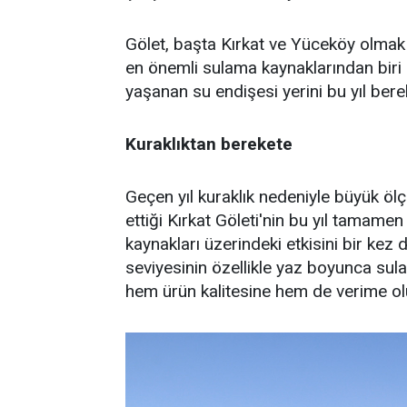
Gölet, başta Kırkat ve Yüceköy olmak 
en önemli sulama kaynaklarından biri o
yaşanan su endişesi yerini bu yıl berek
Kuraklıktan berekete
Geçen yıl kuraklık nedeniyle büyük öl
ettiği Kırkat Göleti'nin bu yıl tamamen
kaynakları üzerindeki etkisini bir kez 
seviyesinin özellikle yaz boyunca sul
hem ürün kalitesine hem de verime olu