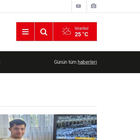
İstanbul
25 °C
07:04
Filistin Vicdan Konvoyu'nda hidayete eren Yusuf'
Günün tüm
haberleri