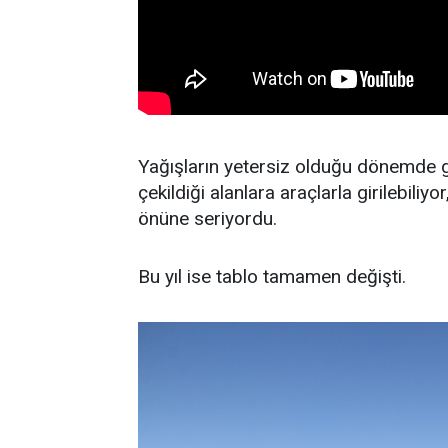
Yağışların yetersiz olduğu dönemde g
çekildiği alanlara araçlarla girilebiliy
önüne seriyordu.
Bu yıl ise tablo tamamen değişti.