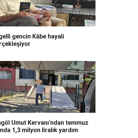
gelli gencin Kâbe hayali
rçekleşiyor
ngöl Umut Kervanı'ndan temmuz
ında 1,3 milyon liralık yardım