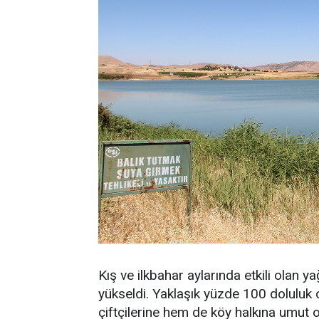
Kış ve ilkbahar aylarında etkili olan ya
yükseldi. Yaklaşık yüzde 100 doluluk 
çiftçilerine hem de köy halkına umut o