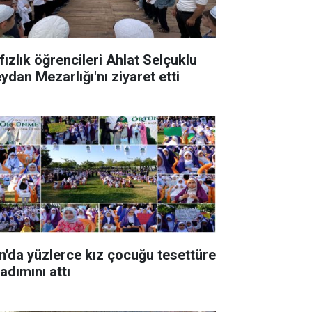
fızlık öğrencileri Ahlat Selçuklu
ydan Mezarlığı'nı ziyaret etti
n'da yüzlerce kız çocuğu tesettüre
 adımını attı