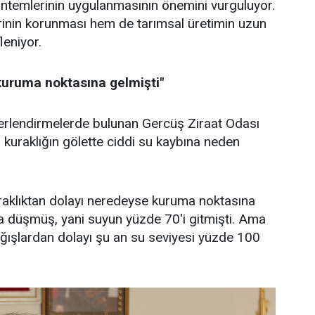
a yöntemlerinin uygulanmasının önemini vurguluyor.
rinin korunması hem de tarımsal üretimin uzun
leniyor.
uruma noktasına gelmişti"
erlendirmelerde bulunan Gercüş Ziraat Odası
 kuraklığın gölette ciddi su kaybına neden
uraklıktan dolayı neredeyse kuruma noktasına
na düşmüş, yani suyun yüzde 70'i gitmişti. Ama
ışlardan dolayı şu an su seviyesi yüzde 100