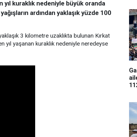
 yıl kuraklık nedeniyle büyük oranda
li yağışların ardından yaklaşık yüzde 100
aklaşık 3 kilometre uzaklıkta bulunan Kırkat
çen yıl yaşanan kuraklık nedeniyle neredeyse
Ga
ai
11