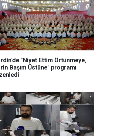
rdin'de "Niyet Ettim Örtünmeye,
rin Başım Üstüne" programı
zenledi