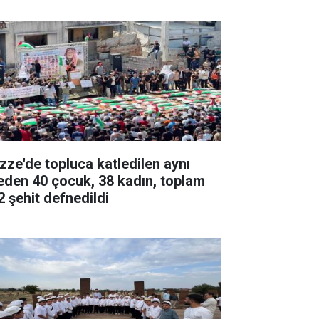
zze'de topluca katledilen aynı
leden 40 çocuk, 38 kadın, toplam
2 şehit defnedildi