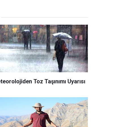
teorolojiden Toz Taşınımı Uyarısı