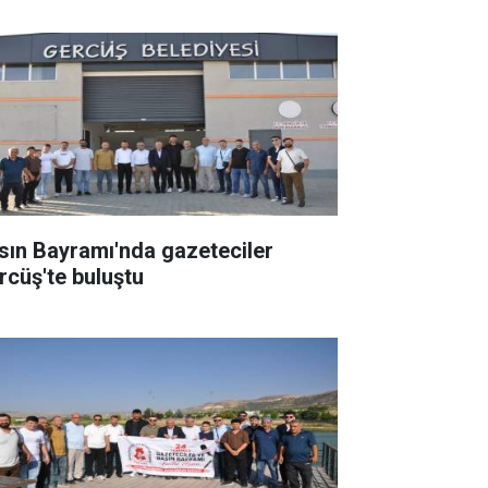
sın Bayramı'nda gazeteciler
rcüş'te buluştu