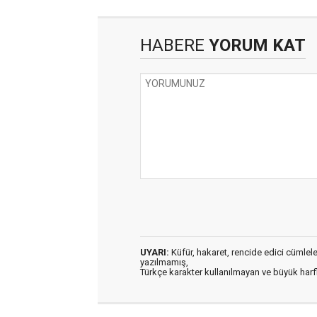
HABERE
YORUM KAT
UYARI:
Küfür, hakaret, rencide edici cümleler 
yazılmamış,
Türkçe karakter kullanılmayan ve büyük har