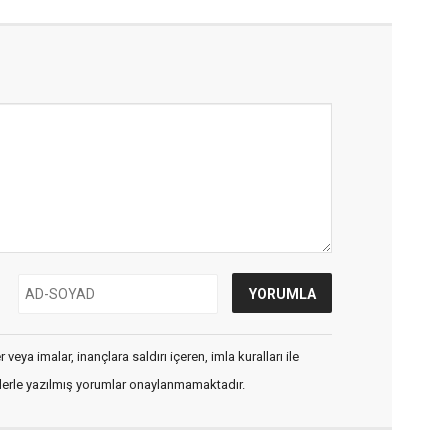
veya imalar, inançlara saldırı içeren, imla kuralları ile
flerle yazılmış yorumlar onaylanmamaktadır.