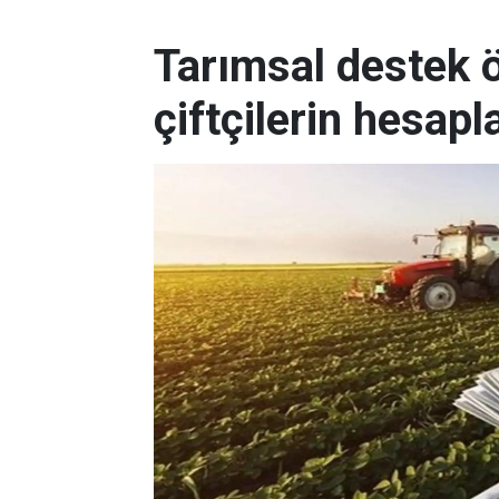
Tarımsal destek
çiftçilerin hesapl