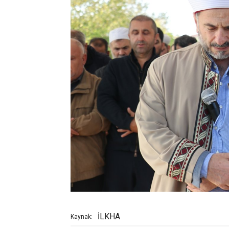
İLKHA
Kaynak: