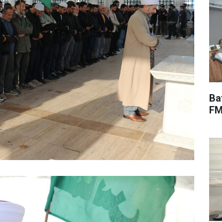
Ba
FM