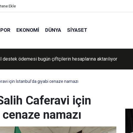
itene Ekle
SPOR
EKONOMI
DÜNYA
SIYASET
R Genel Sekreteri Yılmaz, İzmir'de esnafı ziyaret etti
ravi için İstanbul'da gıyabi cenaze namazı
alih Caferavi için
bi cenaze namazı