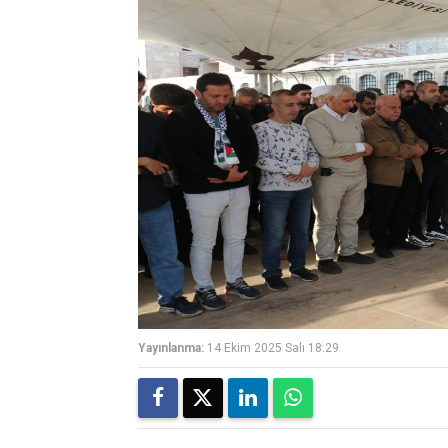
Yayınlanma:
14 Ekim 2025 Salı 18:29