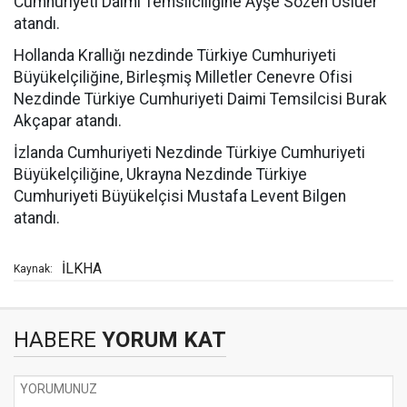
Cumhuriyeti Daimi Temsilciliğine Ayşe Sözen Usluer
atandı.
Hollanda Krallığı nezdinde Türkiye Cumhuriyeti
Büyükelçiliğine, Birleşmiş Milletler Cenevre Ofisi
Nezdinde Türkiye Cumhuriyeti Daimi Temsilcisi Burak
Akçapar atandı.
İzlanda Cumhuriyeti Nezdinde Türkiye Cumhuriyeti
Büyükelçiliğine, Ukrayna Nezdinde Türkiye
Cumhuriyeti Büyükelçisi Mustafa Levent Bilgen
atandı.
İLKHA
Kaynak:
HABERE
YORUM KAT