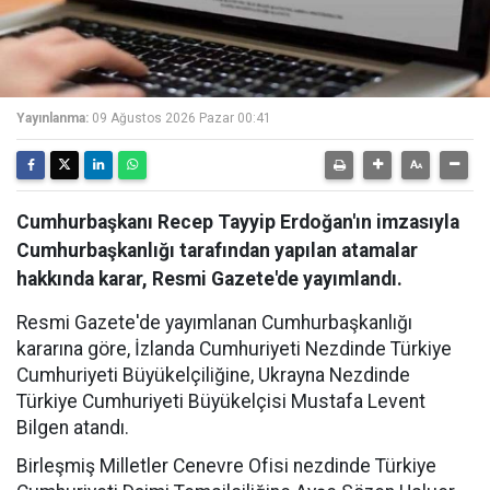
Yayınlanma:
09 Ağustos 2026 Pazar 00:41
Cumhurbaşkanı Recep Tayyip Erdoğan'ın imzasıyla
Cumhurbaşkanlığı tarafından yapılan atamalar
hakkında karar, Resmi Gazete'de yayımlandı.
Resmi Gazete'de yayımlanan Cumhurbaşkanlığı
kararına göre, İzlanda Cumhuriyeti Nezdinde Türkiye
Cumhuriyeti Büyükelçiliğine, Ukrayna Nezdinde
Türkiye Cumhuriyeti Büyükelçisi Mustafa Levent
Bilgen atandı.
Birleşmiş Milletler Cenevre Ofisi nezdinde Türkiye