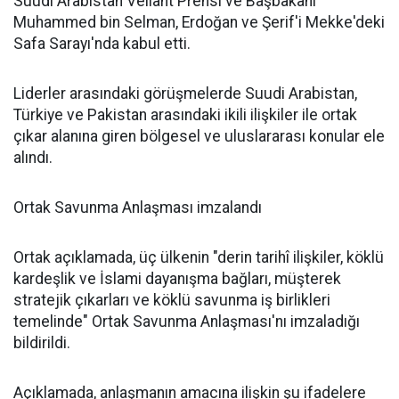
Suudi Arabistan Veliaht Prensi ve Başbakanı
Muhammed bin Selman, Erdoğan ve Şerif'i Mekke'deki
Safa Sarayı'nda kabul etti.
Liderler arasındaki görüşmelerde Suudi Arabistan,
Türkiye ve Pakistan arasındaki ikili ilişkiler ile ortak
çıkar alanına giren bölgesel ve uluslararası konular ele
alındı.
Ortak Savunma Anlaşması imzalandı
Ortak açıklamada, üç ülkenin "derin tarihî ilişkiler, köklü
kardeşlik ve İslami dayanışma bağları, müşterek
stratejik çıkarları ve köklü savunma iş birlikleri
temelinde" Ortak Savunma Anlaşması'nı imzaladığı
bildirildi.
Açıklamada, anlaşmanın amacına ilişkin şu ifadelere