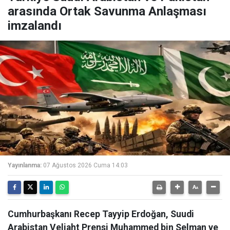
arasında Ortak Savunma Anlaşması
imzalandı
Yayınlanma:
07 Ağustos 2026 Cuma 14:03
Cumhurbaşkanı Recep Tayyip Erdoğan, Suudi
Arabistan Veliaht Prensi Muhammed bin Selman ve