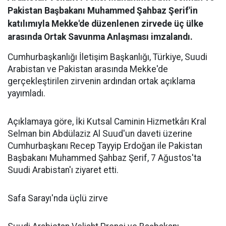
Pakistan Başbakanı Muhammed Şahbaz Şerif'in
katılımıyla Mekke'de düzenlenen zirvede üç ülke
arasında Ortak Savunma Anlaşması imzalandı.
Cumhurbaşkanlığı İletişim Başkanlığı, Türkiye, Suudi
Arabistan ve Pakistan arasında Mekke'de
gerçekleştirilen zirvenin ardından ortak açıklama
yayımladı.
Açıklamaya göre, İki Kutsal Caminin Hizmetkârı Kral
Selman bin Abdülaziz Al Suud'un daveti üzerine
Cumhurbaşkanı Recep Tayyip Erdoğan ile Pakistan
Başbakanı Muhammed Şahbaz Şerif, 7 Ağustos'ta
Suudi Arabistan'ı ziyaret etti.
Safa Sarayı'nda üçlü zirve