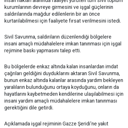
insan hakları alanında faaliyet yürüten tüm sivil toplum
kurumlarının devreye girmesini ve işgal güçlerinin
saldırılarında mağdur edilenlerin bir an önce
kurtarılabilmesi için faaliyete fırsat verilmesini istedi.
Sivil Savunma, saldırıların düzenlendiği bölgelere
insani amaçlı müdahalelere imkan tanınması için işgal
rejimine baskı yapmasını talep etti.
Bu bölgelerde enkaz altında kalan insanlardan imdat
çağrıları geldiğini duyduklarını aktaran Sivil Savunma,
bunun enkaz altında kalanlar arasında yardım bekleyen
yaralıların bulunduğunu ortaya koyduğunu, onların da
hayatlarını kaybetmeden kendilerine ulaşılabilmesi için
insani yardım amaçlı müdahalelere imkan tanınması
gerektiğini dile getirdi.
Açıklamada işgal rejiminin Gazze Şeridi'ne yakıt