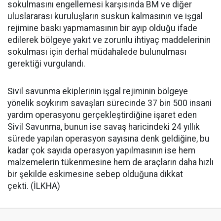
sokulmasını engellemesi karşısında BM ve diğer
uluslararası kuruluşların suskun kalmasının ve işgal
rejimine baskı yapmamasının bir ayıp olduğu ifade
edilerek bölgeye yakıt ve zorunlu ihtiyaç maddelerinin
sokulması için derhal müdahalede bulunulması
gerektiği vurgulandı.
Sivil savunma ekiplerinin işgal rejiminin bölgeye
yönelik soykırım savaşları sürecinde 37 bin 500 insani
yardım operasyonu gerçekleştirdiğine işaret eden
Sivil Savunma, bunun ise savaş haricindeki 24 yıllık
sürede yapılan operasyon sayısına denk geldiğine, bu
kadar çok sayıda operasyon yapılmasının ise hem
malzemelerin tükenmesine hem de araçların daha hızlı
bir şekilde eskimesine sebep olduğuna dikkat
çekti. (İLKHA)