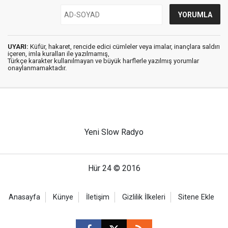
UYARI:
Küfür, hakaret, rencide edici cümleler veya imalar, inançlara saldırı
içeren, imla kuralları ile yazılmamış,
Türkçe karakter kullanılmayan ve büyük harflerle yazılmış yorumlar
onaylanmamaktadır.
Yeni Slow Radyo
Hür 24 © 2016
Anasayfa
Künye
İletişim
Gizlilik İlkeleri
Sitene Ekle