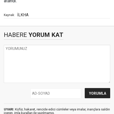
atandı.
İLKHA
Kaynak:
HABERE
YORUM KAT
UYARI:
Küfür, hakaret, rencide edici cümleler veya imalar, inançlara saldırı
içeren, imla kuralları ile yazılmamış,