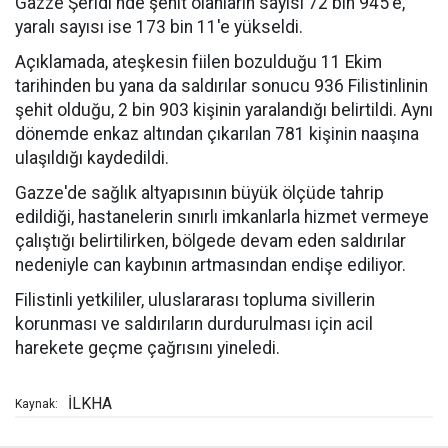
Gazze Şeridi'nde şehit olanların sayısı 72 bin 945'e,
yaralı sayısı ise 173 bin 11'e yükseldi.
Açıklamada, ateşkesin fiilen bozulduğu 11 Ekim
tarihinden bu yana da saldırılar sonucu 936 Filistinlinin
şehit olduğu, 2 bin 903 kişinin yaralandığı belirtildi. Aynı
dönemde enkaz altından çıkarılan 781 kişinin naaşına
ulaşıldığı kaydedildi.
Gazze'de sağlık altyapısının büyük ölçüde tahrip
edildiği, hastanelerin sınırlı imkanlarla hizmet vermeye
çalıştığı belirtilirken, bölgede devam eden saldırılar
nedeniyle can kaybının artmasından endişe ediliyor.
Filistinli yetkililer, uluslararası topluma sivillerin
korunması ve saldırıların durdurulması için acil
harekete geçme çağrısını yineledi.
İLKHA
Kaynak: