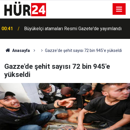
00:41
Büyükelçi atamaları Resmi Gazete'de yayımlandı
Anasayfa
Gazze'de şehit sayısı 72 bin 945'e yükseldi
Gazze'de şehit sayısı 72 bin 945'e
yükseldi