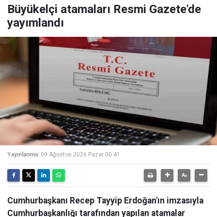
Büyükelçi atamaları Resmi Gazete'de
yayımlandı
Yayınlanma:
09 Ağustos 2026 Pazar 00:41
Cumhurbaşkanı Recep Tayyip Erdoğan'ın imzasıyla
Cumhurbaşkanlığı tarafından yapılan atamalar