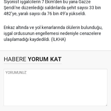
Siyonist işgalcilerin 7 Ekim'den bu yana Gazze
Şeridi'ne düzenlediği saldırılarda şehit sayısı 33 bin
482'ye, yaralı sayısı da 76 bin 49'a yükseldi.
Enkaz altında ve yol kenarlarında ölülerin bulunduğu,
işgal ordusunun engellemesi nedeniyle cenazelere
ulaşılamadığı kaydedildi. (İLKHA)
HABERE
YORUM KAT