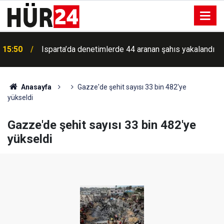
15:50
Isparta’da denetimlerde 44 aranan şahıs yakalandı
Anasayfa
Gazze'de şehit sayısı 33 bin 482'ye
yükseldi
Gazze'de şehit sayısı 33 bin 482'ye
yükseldi