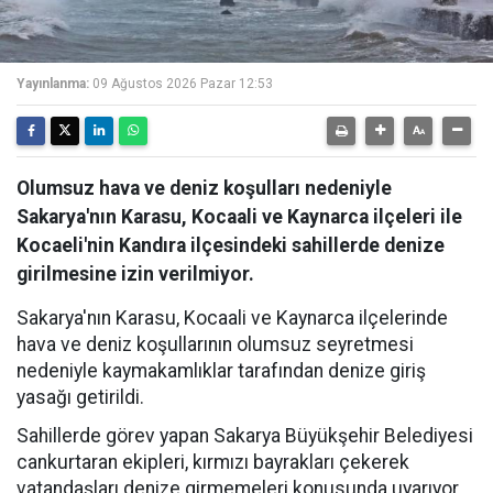
Yayınlanma:
09 Ağustos 2026 Pazar 12:53
Olumsuz hava ve deniz koşulları nedeniyle
Sakarya'nın Karasu, Kocaali ve Kaynarca ilçeleri ile
Kocaeli'nin Kandıra ilçesindeki sahillerde denize
girilmesine izin verilmiyor.
Sakarya'nın Karasu, Kocaali ve Kaynarca ilçelerinde
hava ve deniz koşullarının olumsuz seyretmesi
nedeniyle kaymakamlıklar tarafından denize giriş
yasağı getirildi.
Sahillerde görev yapan Sakarya Büyükşehir Belediyesi
cankurtaran ekipleri, kırmızı bayrakları çekerek
vatandaşları denize girmemeleri konusunda uyarıyor.