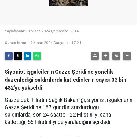
Yayınlanma:
10 Nisan 2024 Çarşamba 15:44
Güncelleme:
10 Nisan 2024 Çarşamba 17:24
Siyonist işgalcilerin Gazze Şeridi'ne yönelik
düzenlediği saldırılarda katledinlerin sayısı 33 bin
482'ye yükseldi.
Gazze'deki Filistin Sağlık Bakanlığı, siyonist işgalcilerin
Gazze Şeridi'ne 187 gündür sürdürdüğü
saldırılarda, son 24 saatte 122 Filistinliyi daha
katlettiği, 56 Filistinliyi de yaraladığını açıkladı.