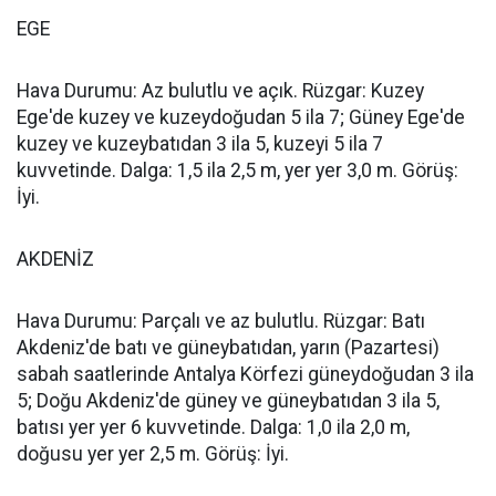
EGE
Hava Durumu: Az bulutlu ve açık. Rüzgar: Kuzey
Ege'de kuzey ve kuzeydoğudan 5 ila 7; Güney Ege'de
kuzey ve kuzeybatıdan 3 ila 5, kuzeyi 5 ila 7
kuvvetinde. Dalga: 1,5 ila 2,5 m, yer yer 3,0 m. Görüş:
İyi.
AKDENİZ
Hava Durumu: Parçalı ve az bulutlu. Rüzgar: Batı
Akdeniz'de batı ve güneybatıdan, yarın (Pazartesi)
sabah saatlerinde Antalya Körfezi güneydoğudan 3 ila
5; Doğu Akdeniz'de güney ve güneybatıdan 3 ila 5,
batısı yer yer 6 kuvvetinde. Dalga: 1,0 ila 2,0 m,
doğusu yer yer 2,5 m. Görüş: İyi.