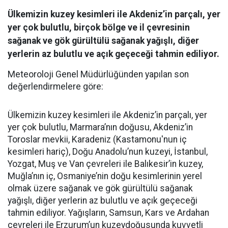
Ülkemizin kuzey kesimleri ile Akdeniz’in parçalı, yer
yer çok bulutlu, birçok bölge ve il çevresinin
sağanak ve gök gürültülü sağanak yağışlı, diğer
yerlerin az bulutlu ve açık geçeceği tahmin ediliyor.
Meteoroloji Genel Müdürlüğünden yapılan son
değerlendirmelere göre:
Ülkemizin kuzey kesimleri ile Akdeniz’in parçalı, yer
yer çok bulutlu, Marmara’nın doğusu, Akdeniz’in
Toroslar mevkii, Karadeniz (Kastamonu'nun iç
kesimleri hariç), Doğu Anadolu’nun kuzeyi, İstanbul,
Yozgat, Muş ve Van çevreleri ile Balıkesir’in kuzey,
Muğla’nın iç, Osmaniye’nin doğu kesimlerinin yerel
olmak üzere sağanak ve gök gürültülü sağanak
yağışlı, diğer yerlerin az bulutlu ve açık geçeceği
tahmin ediliyor. Yağışların, Samsun, Kars ve Ardahan
çevreleri ile Erzurum’un kuzeydoğusunda kuvvetli