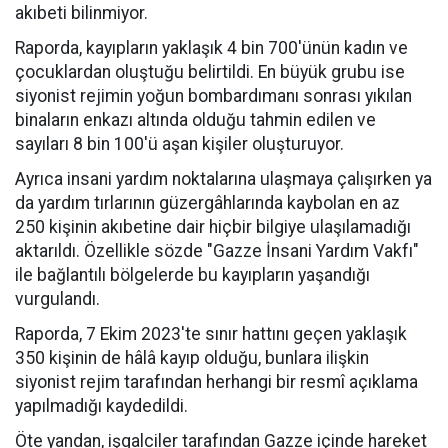
akıbeti bilinmiyor.
Raporda, kayıpların yaklaşık 4 bin 700'ünün kadın ve
çocuklardan oluştuğu belirtildi. En büyük grubu ise
siyonist rejimin yoğun bombardımanı sonrası yıkılan
binaların enkazı altında olduğu tahmin edilen ve
sayıları 8 bin 100'ü aşan kişiler oluşturuyor.
Ayrıca insani yardım noktalarına ulaşmaya çalışırken ya
da yardım tırlarının güzergâhlarında kaybolan en az
250 kişinin akıbetine dair hiçbir bilgiye ulaşılamadığı
aktarıldı. Özellikle sözde "Gazze İnsani Yardım Vakfı"
ile bağlantılı bölgelerde bu kayıpların yaşandığı
vurgulandı.
Raporda, 7 Ekim 2023'te sınır hattını geçen yaklaşık
350 kişinin de hâlâ kayıp olduğu, bunlara ilişkin
siyonist rejim tarafından herhangi bir resmî açıklama
yapılmadığı kaydedildi.
Öte yandan, işgalciler tarafından Gazze içinde hareket