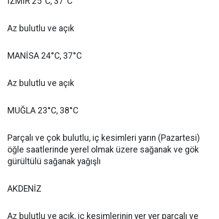
İZMİR 25°C, 37°C
Az bulutlu ve açık
MANİSA 24°C, 37°C
Az bulutlu ve açık
MUĞLA 23°C, 38°C
Parçalı ve çok bulutlu, iç kesimleri yarın (Pazartesi)
öğle saatlerinde yerel olmak üzere sağanak ve gök
gürültülü sağanak yağışlı
AKDENİZ
Az bulutlu ve açık, iç kesimlerinin yer yer parçalı ve