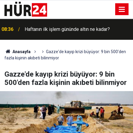
08:36
Haftanın ilk işlem gününde altın ne kadar?
08:16
Meteoroloji'den kuvvetli yağış ve rüzgâr uyarısı
Anasayfa
Gazze'de kayıp krizi büyüyor: 9 bin 500'den
fazla kişinin akıbeti bilinmiyor
Gazze'de kayıp krizi büyüyor: 9 bin
500'den fazla kişinin akıbeti bilinmiyor