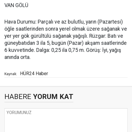
VAN GÖLÜ
Hava Durumu: Parçalı ve az bulutlu, yarın (Pazartesi)
öğle saatlerinden sonra yerel olmak üzere sağanak ve
yer yer gök gürültülü sağanak yağışlı. Rüzgar: Batı ve
güneybatıdan 3 ila 5, bugün (Pazar) akşam saatlerinde
6 kuvvetinde. Dalga: 0,25 ila 0,75 m. Görüş: İyi, yağış
anında orta.
HÜR24 Haber
Kaynak:
HABERE
YORUM KAT