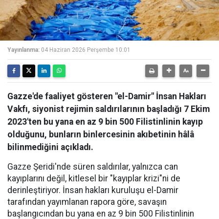
Yayınlanma:
04 Haziran 2026 Perşembe 10:01
Gazze'de faaliyet gösteren "el-Damir" İnsan Hakları
Vakfı, siyonist rejimin saldırılarının başladığı 7 Ekim
2023'ten bu yana en az 9 bin 500 Filistinlinin kayıp
olduğunu, bunların binlercesinin akıbetinin hâlâ
bilinmediğini açıkladı.
Gazze Şeridi'nde süren saldırılar, yalnızca can
kayıplarını değil, kitlesel bir "kayıplar krizi"ni de
derinleştiriyor. İnsan hakları kuruluşu el-Damir
tarafından yayımlanan rapora göre, savaşın
başlangıcından bu yana en az 9 bin 500 Filistinlinin