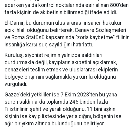
ederken ya da kontrol noktalarında esir alınan 800'den
fazla kişinin de akıbetinin bilinmediği ifade edildi.
El-Damir, bu durumun uluslararası insancıl hukukun
açık ihlali olduğunu belirterek, Cenevre Sözleşmeleri
ve Roma Statüsü kapsamında "zorla kaybetme" fiilinin
insanlığa karşı suç sayıldığını hatırlattı.
Kuruluş, siyonist rejimin yalnızca saldırıları
durdurmakla değil, kayıpların akıbetini açıklamak,
cenazeleri teslim etmek ve uluslararası ekiplerin
bölgeye erişimini sağlamakla yükümlü olduğunu
vurguladı.
Gazze'deki yetkililer ise 7 Ekim 2023'ten bu yana
süren saldırılarda toplamda 245 binden fazla
Filistinlinin şehit ve yaralı olduğunu, 11 bini aşkın
kişinin ise kayıp listesinde yer aldığını, bölgenin ise
ağır bir yıkım altında bulunduğunu belirtiyor.