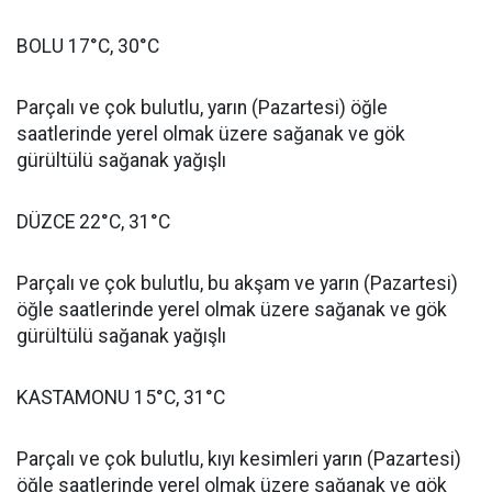
BOLU 17°C, 30°C
Parçalı ve çok bulutlu, yarın (Pazartesi) öğle
saatlerinde yerel olmak üzere sağanak ve gök
gürültülü sağanak yağışlı
DÜZCE 22°C, 31°C
Parçalı ve çok bulutlu, bu akşam ve yarın (Pazartesi)
öğle saatlerinde yerel olmak üzere sağanak ve gök
gürültülü sağanak yağışlı
KASTAMONU 15°C, 31°C
Parçalı ve çok bulutlu, kıyı kesimleri yarın (Pazartesi)
öğle saatlerinde yerel olmak üzere sağanak ve gök