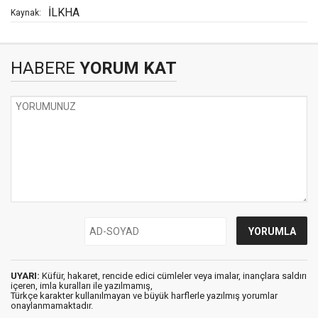
İLKHA
Kaynak:
HABERE
YORUM KAT
UYARI:
Küfür, hakaret, rencide edici cümleler veya imalar, inançlara saldırı
içeren, imla kuralları ile yazılmamış,
Türkçe karakter kullanılmayan ve büyük harflerle yazılmış yorumlar
onaylanmamaktadır.