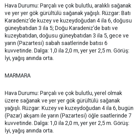
Hava Durumu: Parçalı ve çok bulutlu, aralıklı sağanak
ve yer yer gök gürültülü sağanak yağışlı. Rüzgar: Batı
Karadeniz'de kuzey ve kuzeydoğudan 4 ila 6, doğusu
güneybatıdan 3 ila 5; Doğu Karadeniz'de batı ve
kuzeybatıdan, doğusu güneybatıdan 3 ila 5, gece ve
yarın (Pazartesi) sabah saatlerinde batısı 6
kuvvetinde. Dalga: 1,0 ila 2,0 m, yer yer 2,5 m. Görüş:
İyi, yağış anında orta.
MARMARA
Hava Durumu: Parçalı ve çok bulutlu, yerel olmak
üzere sağanak ve yer yer gök gürültülü sağanak
yağışlı. Rüzgar: Kuzey ve kuzeydoğudan 4 ila 6, bugün
(Pazar) akşam ile yarın (Pazartesi) öğle saatlerinde 7
kuvvetinde. Dalga: 1,0 ila 2,0 m, yer yer 2,5 m. Görüş:
İyi, yağış anında orta.