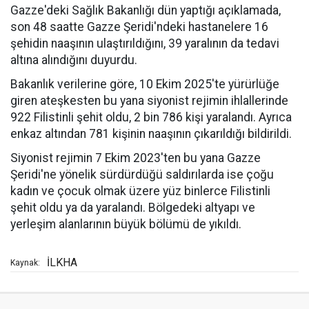
Gazze'deki Sağlık Bakanlığı dün yaptığı açıklamada,
son 48 saatte Gazze Şeridi'ndeki hastanelere 16
şehidin naaşının ulaştırıldığını, 39 yaralının da tedavi
altına alındığını duyurdu.
Bakanlık verilerine göre, 10 Ekim 2025'te yürürlüğe
giren ateşkesten bu yana siyonist rejimin ihlallerinde
922 Filistinli şehit oldu, 2 bin 786 kişi yaralandı. Ayrıca
enkaz altından 781 kişinin naaşının çıkarıldığı bildirildi.
Siyonist rejimin 7 Ekim 2023'ten bu yana Gazze
Şeridi'ne yönelik sürdürdüğü saldırılarda ise çoğu
kadın ve çocuk olmak üzere yüz binlerce Filistinli
şehit oldu ya da yaralandı. Bölgedeki altyapı ve
yerleşim alanlarının büyük bölümü de yıkıldı.
İLKHA
Kaynak: