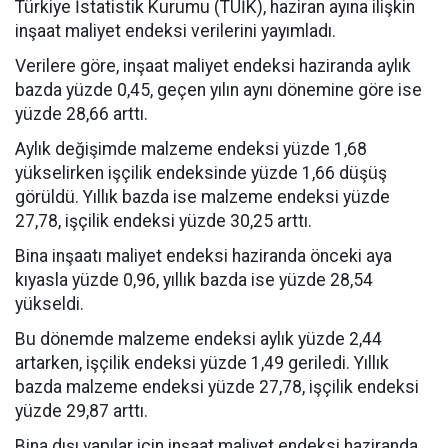
Türkiye İstatistik Kurumu (TÜİK), haziran ayına ilişkin
inşaat maliyet endeksi verilerini yayımladı.
Verilere göre, inşaat maliyet endeksi haziranda aylık
bazda yüzde 0,45, geçen yılın aynı dönemine göre ise
yüzde 28,66 arttı.
Aylık değişimde malzeme endeksi yüzde 1,68
yükselirken işçilik endeksinde yüzde 1,66 düşüş
görüldü. Yıllık bazda ise malzeme endeksi yüzde
27,78, işçilik endeksi yüzde 30,25 arttı.
Bina inşaatı maliyet endeksi haziranda önceki aya
kıyasla yüzde 0,96, yıllık bazda ise yüzde 28,54
yükseldi.
Bu dönemde malzeme endeksi aylık yüzde 2,44
artarken, işçilik endeksi yüzde 1,49 geriledi. Yıllık
bazda malzeme endeksi yüzde 27,78, işçilik endeksi
yüzde 29,87 arttı.
Bina dışı yapılar için inşaat maliyet endeksi haziranda