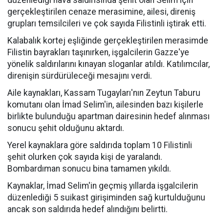
düzenlediği hava saldırısında şehit olan Selim için
gerçekleştirilen cenaze merasimine, ailesi, direniş
grupları temsilcileri ve çok sayıda Filistinli iştirak etti.
Kalabalık kortej eşliğinde gerçekleştirilen merasimde
Filistin bayrakları taşınırken, işgalcilerin Gazze'ye
yönelik saldırılarını kınayan sloganlar atıldı. Katılımcılar,
direnişin sürdürüleceği mesajını verdi.
Aile kaynakları, Kassam Tugayları'nın Zeytun Taburu
komutanı olan İmad Selim'in, ailesinden bazı kişilerle
birlikte bulunduğu apartman dairesinin hedef alınması
sonucu şehit olduğunu aktardı.
Yerel kaynaklara göre saldırıda toplam 10 Filistinli
şehit olurken çok sayıda kişi de yaralandı.
Bombardıman sonucu bina tamamen yıkıldı.
Kaynaklar, İmad Selim'in geçmiş yıllarda işgalcilerin
düzenlediği 5 suikast girişiminden sağ kurtulduğunu
ancak son saldırıda hedef alındığını belirtti.