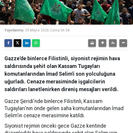
Yayınlanma:
29 Mayıs 2026 Cuma 06:58
Gazze'de binlerce Filistinli, siyonist rejimin hava
saldırısında şehit olan Kassam Tugayları
komutanlarından İmad Selim'i son yolculuğuna
uğurladı. Cenaze merasiminde işgalcilerin
saldırıları lanetlenirken direniş mesajları verildi.
Gazze Şeridi'nde binlerce Filistinli, Kassam
Tugayları'nın önde gelen saha komutanlarından İmad
Selim'in cenaze merasimine katıldı.
Siyonist rejimin önceki gece Gazze kentinde