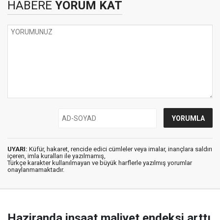
HABERE
YORUM KAT
UYARI:
Küfür, hakaret, rencide edici cümleler veya imalar, inançlara saldırı
içeren, imla kuralları ile yazılmamış,
Türkçe karakter kullanılmayan ve büyük harflerle yazılmış yorumlar
onaylanmamaktadır.
Haziranda inşaat maliyet endeksi arttı