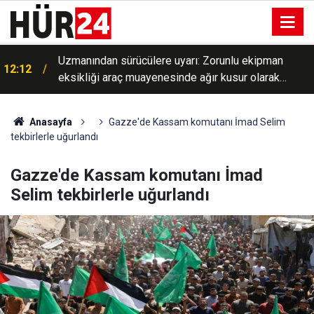
Uzmanından sürücülere uyarı: Zorunlu ekipman
12:12
eksikliği araç muayenesinde ağır kusur olarak
değerlendirilebilecek
Anasayfa
Gazze'de Kassam komutanı İmad Selim
tekbirlerle uğurlandı
Gazze'de Kassam komutanı İmad
Selim tekbirlerle uğurlandı