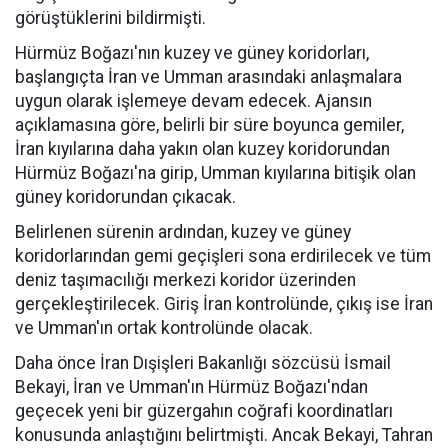
görüştüklerini bildirmişti.
Hürmüz Boğazı'nın kuzey ve güney koridorları,
başlangıçta İran ve Umman arasındaki anlaşmalara
uygun olarak işlemeye devam edecek. Ajansın
açıklamasına göre, belirli bir süre boyunca gemiler,
İran kıyılarına daha yakın olan kuzey koridorundan
Hürmüz Boğazı'na girip, Umman kıyılarına bitişik olan
güney koridorundan çıkacak.
Belirlenen sürenin ardından, kuzey ve güney
koridorlarından gemi geçişleri sona erdirilecek ve tüm
deniz taşımacılığı merkezi koridor üzerinden
gerçekleştirilecek. Giriş İran kontrolünde, çıkış ise İran
ve Umman'ın ortak kontrolünde olacak.
Daha önce İran Dışişleri Bakanlığı sözcüsü İsmail
Bekayi, İran ve Umman'ın Hürmüz Boğazı'ndan
geçecek yeni bir güzergahın coğrafi koordinatları
konusunda anlaştığını belirtmişti. Ancak Bekayi, Tahran