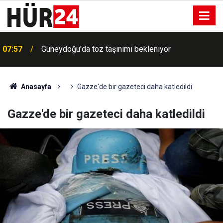
07:57
Güneydoğu'da toz taşınımı bekleniyor
Anasayfa
Gazze'de bir gazeteci daha katledildi
Gazze'de bir gazeteci daha katledildi