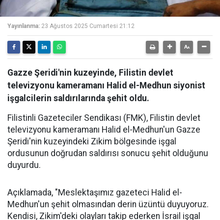
Yayınlanma:
23 Ağustos 2025 Cumartesi 21:12
Gazze Şeridi'nin kuzeyinde, Filistin devlet
televizyonu kameramanı Halid el-Medhun siyonist
işgalcilerin saldırılarında şehit oldu.
Filistinli Gazeteciler Sendikası (FMK), Filistin devlet
televizyonu kameramanı Halid el-Medhun'un Gazze
Şeridi'nin kuzeyindeki Zikim bölgesinde işgal
ordusunun doğrudan saldırısı sonucu şehit olduğunu
duyurdu.
Açıklamada, "Meslektaşımız gazeteci Halid el-
Medhun'un şehit olmasından derin üzüntü duyuyoruz.
Kendisi, Zikim'deki olayları takip ederken İsrail işgal