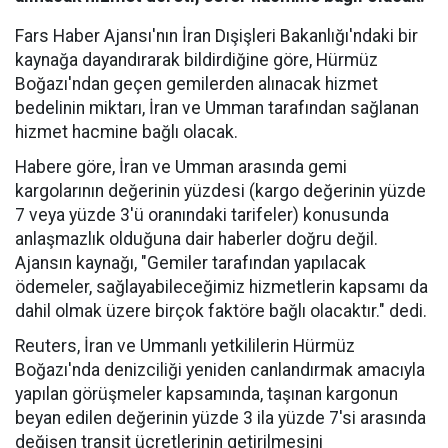
Fars Haber Ajansı'nın İran Dışişleri Bakanlığı'ndaki bir
kaynağa dayandırarak bildirdiğine göre, Hürmüz
Boğazı'ndan geçen gemilerden alınacak hizmet
bedelinin miktarı, İran ve Umman tarafından sağlanan
hizmet hacmine bağlı olacak.
Habere göre, İran ve Umman arasında gemi
kargolarının değerinin yüzdesi (kargo değerinin yüzde
7 veya yüzde 3'ü oranındaki tarifeler) konusunda
anlaşmazlık olduğuna dair haberler doğru değil.
Ajansın kaynağı, "Gemiler tarafından yapılacak
ödemeler, sağlayabileceğimiz hizmetlerin kapsamı da
dahil olmak üzere birçok faktöre bağlı olacaktır." dedi.
Reuters, İran ve Ummanlı yetkililerin Hürmüz
Boğazı'nda denizciliği yeniden canlandırmak amacıyla
yapılan görüşmeler kapsamında, taşınan kargonun
beyan edilen değerinin yüzde 3 ila yüzde 7'si arasında
değişen transit ücretlerinin getirilmesini