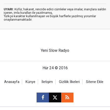
UYARI:
Küfür, hakaret, rencide edici cümleler veya imalar, inançlara saldırı
içeren, imla kuralları ile yazılmamış,
Türkçe karakter kullanılmayan ve büyük harflerle yazılmış yorumlar
onaylanmamaktadır.
Yeni Slow Radyo
Hür 24 © 2016
Anasayfa
Künye
İletişim
Gizlilik İlkeleri
Sitene Ekle