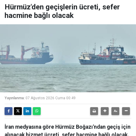
Hürmüz'den geçişlerin ücreti, sefer
hacmine bağlı olacak
Yayınlanma:
07 Ağustos 2026 Cuma 00:49
İran medyasına göre Hürmüz Boğazı'ndan geçiş için
alınacak hizmet ücreti, sefer hacmine bağlı olacak.