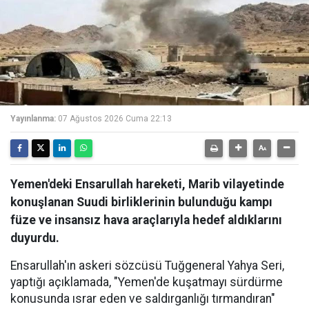
Yayınlanma:
07 Ağustos 2026 Cuma 22:13
Yemen'deki Ensarullah hareketi, Marib vilayetinde
konuşlanan Suudi birliklerinin bulunduğu kampı
füze ve insansız hava araçlarıyla hedef aldıklarını
duyurdu.
Ensarullah'ın askeri sözcüsü Tuğgeneral Yahya Seri,
yaptığı açıklamada, "Yemen'de kuşatmayı sürdürme
konusunda ısrar eden ve saldırganlığı tırmandıran"