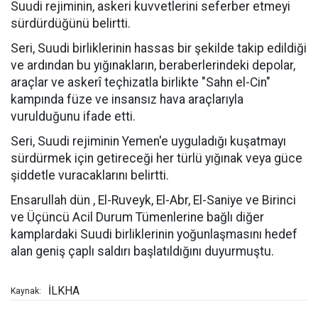
Suudi rejiminin, askeri kuvvetlerini seferber etmeyi
sürdürdüğünü belirtti.
Seri, Suudi birliklerinin hassas bir şekilde takip edildiği
ve ardından bu yığınakların, beraberlerindeki depolar,
araçlar ve askerî teçhizatla birlikte "Sahn el-Cin"
kampında füze ve insansız hava araçlarıyla
vurulduğunu ifade etti.
Seri, Suudi rejiminin Yemen'e uyguladığı kuşatmayı
sürdürmek için getireceği her türlü yığınak veya güce
şiddetle vuracaklarını belirtti.
Ensarullah dün , El-Ruveyk, El-Abr, El-Saniye ve Birinci
ve Üçüncü Acil Durum Tümenlerine bağlı diğer
kamplardaki Suudi birliklerinin yoğunlaşmasını hedef
alan geniş çaplı saldırı başlatıldığını duyurmuştu.
İLKHA
Kaynak: