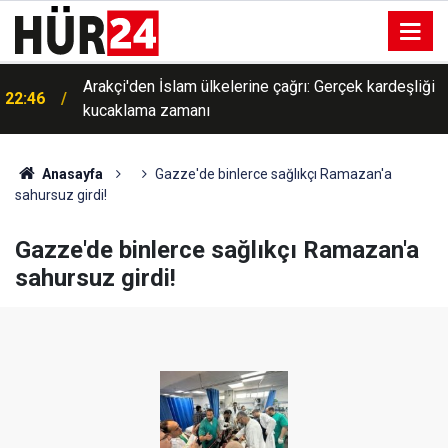
Arakçi'den İslam ülkelerine çağrı: Gerçek kardeşliği
22:46
kucaklama zamanı
Anasayfa
Gazze'de binlerce sağlıkçı Ramazan'a
sahursuz girdi!
Gazze'de binlerce sağlıkçı Ramazan'a
sahursuz girdi!