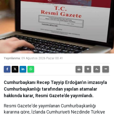
Yayınlanma:
09 Ağustos 2026 Pazar 00:41
Cumhurbaşkanı Recep Tayyip Erdoğan'ın imzasıyla
Cumhurbaşkanlığı tarafından yapılan atamalar
hakkında karar, Resmi Gazete'de yayımlandı.
Resmi Gazete'de yayımlanan Cumhurbaşkanlığı
kararına göre, İzlanda Cumhuriyeti Nezdinde Türkiye