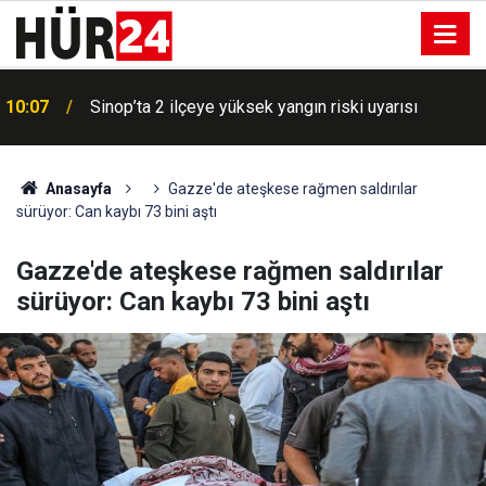
10:07
Sinop’ta 2 ilçeye yüksek yangın riski uyarısı
Anasayfa
Gazze'de ateşkese rağmen saldırılar
sürüyor: Can kaybı 73 bini aştı
Gazze'de ateşkese rağmen saldırılar
sürüyor: Can kaybı 73 bini aştı