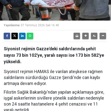
Yayınlanma:
07 Temmuz 2026 Salı 16:40
Siyonist rejimin Gazze'deki saldırılarında şehit
sayısı 73 bin 102'ye, yaralı sayısı ise 173 bin 582'ye
yükseldi.
Siyonist rejimin HAMAS ile varılan ateşkese rağmen
saldırılarını sürdürdüğü Gazze Şeridi'nde can kaybı
artmaya devam ediyor.
Filistin Sağlık Bakanlığı'ndan yapılan açıklamaya göre,
işgal askerlerinin sivillere yönelik saldırıları nedeniyle
son 24 saatte hastanelere 4 şehit cenazesi ve 11
yaralı getirildi.