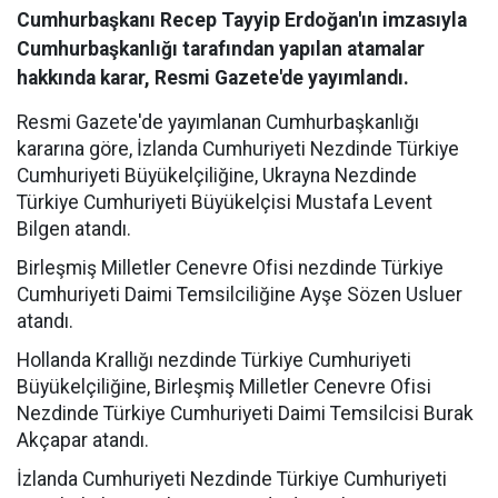
Cumhurbaşkanı Recep Tayyip Erdoğan'ın imzasıyla
Cumhurbaşkanlığı tarafından yapılan atamalar
hakkında karar, Resmi Gazete'de yayımlandı.
Resmi Gazete'de yayımlanan Cumhurbaşkanlığı
kararına göre, İzlanda Cumhuriyeti Nezdinde Türkiye
Cumhuriyeti Büyükelçiliğine, Ukrayna Nezdinde
Türkiye Cumhuriyeti Büyükelçisi Mustafa Levent
Bilgen atandı.
Birleşmiş Milletler Cenevre Ofisi nezdinde Türkiye
Cumhuriyeti Daimi Temsilciliğine Ayşe Sözen Usluer
atandı.
Hollanda Krallığı nezdinde Türkiye Cumhuriyeti
Büyükelçiliğine, Birleşmiş Milletler Cenevre Ofisi
Nezdinde Türkiye Cumhuriyeti Daimi Temsilcisi Burak
Akçapar atandı.
İzlanda Cumhuriyeti Nezdinde Türkiye Cumhuriyeti