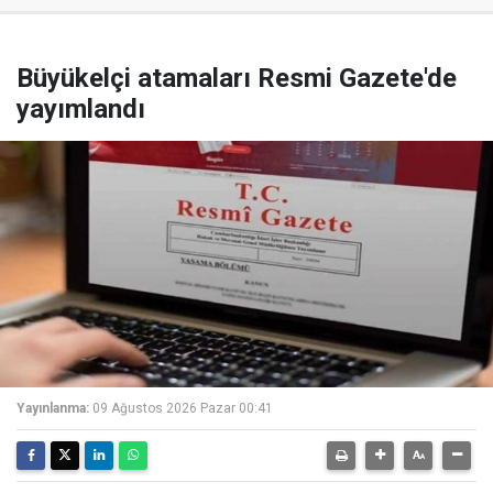
Büyükelçi atamaları Resmi Gazete'de
yayımlandı
Yayınlanma:
09 Ağustos 2026 Pazar 00:41