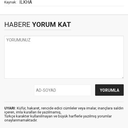
İLKHA
Kaynak:
HABERE
YORUM KAT
UYARI:
Küfür, hakaret, rencide edici cümleler veya imalar, inançlara saldırı
içeren, imla kuralları ile yazılmamış,
Türkçe karakter kullanılmayan ve büyük harflerle yazılmış yorumlar
onaylanmamaktadır.