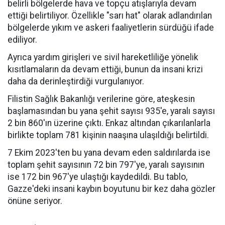
belirli bölgelerde hava ve topçu atışlarıyla devam
ettiği belirtiliyor. Özellikle "sarı hat" olarak adlandırılan
bölgelerde yıkım ve askeri faaliyetlerin sürdüğü ifade
ediliyor.
Ayrıca yardım girişleri ve sivil hareketliliğe yönelik
kısıtlamaların da devam ettiği, bunun da insani krizi
daha da derinleştirdiği vurgulanıyor.
Filistin Sağlık Bakanlığı verilerine göre, ateşkesin
başlamasından bu yana şehit sayısı 935'e, yaralı sayısı
2 bin 860'ın üzerine çıktı. Enkaz altından çıkarılanlarla
birlikte toplam 781 kişinin naaşına ulaşıldığı belirtildi.
7 Ekim 2023'ten bu yana devam eden saldırılarda ise
toplam şehit sayısının 72 bin 797'ye, yaralı sayısının
ise 172 bin 967'ye ulaştığı kaydedildi. Bu tablo,
Gazze'deki insani kaybın boyutunu bir kez daha gözler
önüne seriyor.