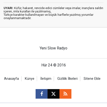
UYARI:
Küfür, hakaret, rencide edici cümleler veya imalar, inançlara saldırı
içeren, imla kuralları ile yazılmamış,
Türkçe karakter kullanılmayan ve büyük harflerle yazılmış yorumlar
onaylanmamaktadır.
Yeni Slow Radyo
Hür 24 © 2016
Anasayfa
Künye
İletişim
Gizlilik İlkeleri
Sitene Ekle