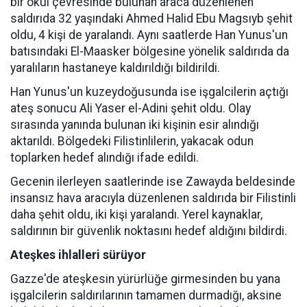
bir okul çevresinde bulunan araca düzenlenen
saldırıda 32 yaşındaki Ahmed Halid Ebu Magsıyb şehit
oldu, 4 kişi de yaralandı. Aynı saatlerde Han Yunus'un
batısındaki El-Maasker bölgesine yönelik saldırıda da
yaralıların hastaneye kaldırıldığı bildirildi.
Han Yunus'un kuzeydoğusunda ise işgalcilerin açtığı
ateş sonucu Ali Yaser el-Adini şehit oldu. Olay
sırasında yanında bulunan iki kişinin esir alındığı
aktarıldı. Bölgedeki Filistinlilerin, yakacak odun
toplarken hedef alındığı ifade edildi.
Gecenin ilerleyen saatlerinde ise Zawayda beldesinde
insansız hava aracıyla düzenlenen saldırıda bir Filistinli
daha şehit oldu, iki kişi yaralandı. Yerel kaynaklar,
saldırının bir güvenlik noktasını hedef aldığını bildirdi.
Ateşkes ihlalleri sürüyor
Gazze'de ateşkesin yürürlüğe girmesinden bu yana
işgalcilerin saldırılarının tamamen durmadığı, aksine