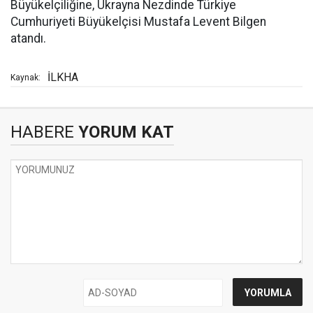
Büyükelçiliğine, Ukrayna Nezdinde Türkiye
Cumhuriyeti Büyükelçisi Mustafa Levent Bilgen
atandı.
İLKHA
Kaynak:
HABERE
YORUM KAT