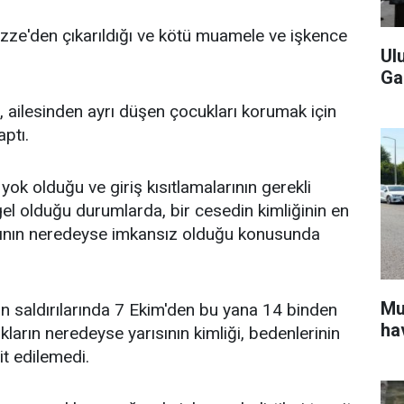
Gazze'den çıkarıldığı ve kötü muamele ve işkence
Ul
Ga
, ailesinden ayrı düşen çocukları korumak için
aptı.
yok olduğu ve giriş kısıtlamalarının gerekli
l olduğu durumlarda, bir cesedin kimliğinin en
sının neredeyse imkansız olduğu konusunda
Mu
'in saldırılarında 7 Ekim'den bu yana 14 binden
ha
kların neredeyse yarısının kimliği, bedenlerinin
t edilemedi.