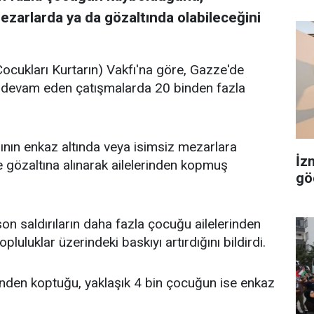
ezarlarda ya da gözaltında olabileceğini
Çocukları Kurtarın) Vakfı'na göre, Gazze'de
a devam eden çatışmalarda 20 binden fazla
mının enkaz altında veya isimsiz mezarlara
İz
e gözaltına alınarak ailelerinden kopmuş
gö
son saldırıların daha fazla çocuğu ailelerinden
opluluklar üzerindeki baskıyı artırdığını bildirdi.
nden koptuğu, yaklaşık 4 bin çocuğun ise enkaz