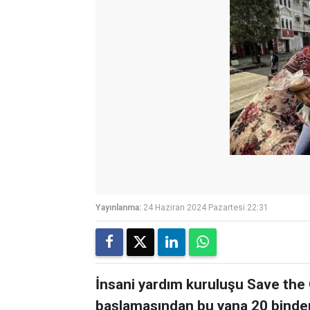
Yayınlanma:
24 Haziran 2024 Pazartesi 22:31
İnsani yardım kuruluşu Save the C
başlamasından bu yana 20 binde