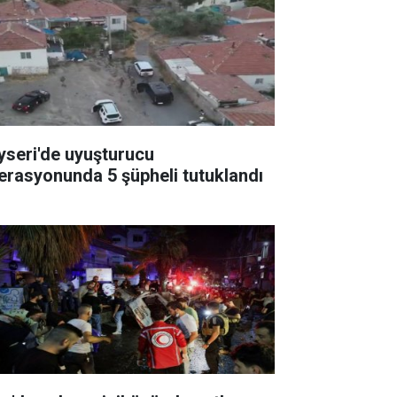
yseri'de uyuşturucu
erasyonunda 5 şüpheli tutuklandı