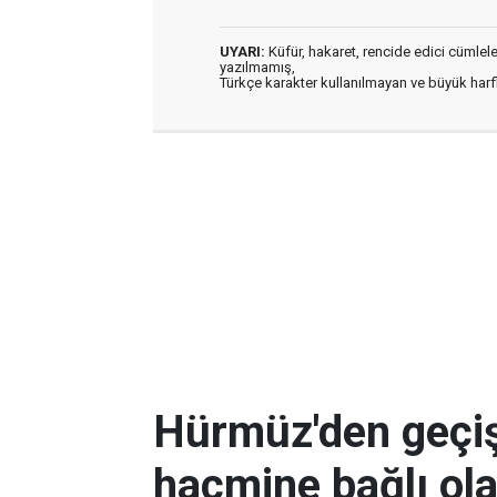
UYARI:
Küfür, hakaret, rencide edici cümleler 
yazılmamış,
Türkçe karakter kullanılmayan ve büyük har
Hürmüz'den geçişl
hacmine bağlı ol