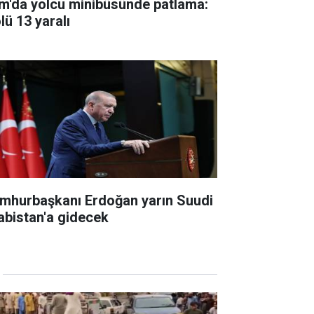
m'da yolcu minibüsünde patlama:
lü 13 yaralı
mhurbaşkanı Erdoğan yarın Suudi
abistan'a gidecek