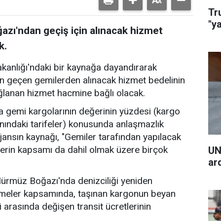
Tr
"y
zı'ndan geçiş için alınacak hizmet
k.
akanlığı'ndaki bir kaynağa dayandırarak
n geçen gemilerden alınacak hizmet bedelinin
ğlanan hizmet hacmine bağlı olacak.
 gemi kargolarının değerinin yüzdesi (kargo
nındaki tarifeler) konusunda anlaşmazlık
jansın kaynağı, "Gemiler tarafından yapılacak
erin kapsamı da dahil olmak üzere birçok
UN
ar
 Hürmüz Boğazı'nda denizciliği yeniden
şmeler kapsamında, taşınan kargonun beyan
i arasında değişen transit ücretlerinin