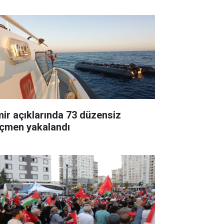
mir açıklarında 73 düzensiz
çmen yakalandı