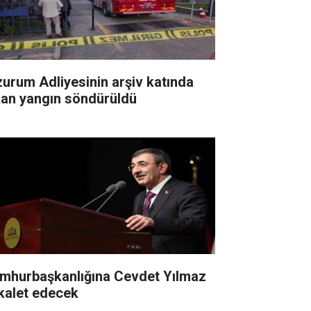
zurum Adliyesinin arşiv katında
kan yangın söndürüldü
mhurbaşkanlığına Cevdet Yılmaz
kalet edecek