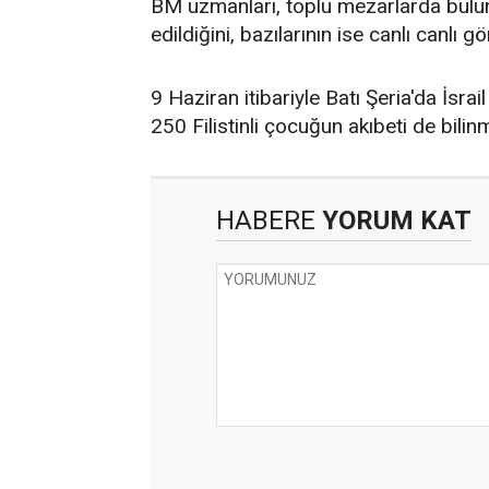
BM uzmanları, toplu mezarlarda buluna
edildiğini, bazılarının ise canlı canlı 
9 Haziran itibariyle Batı Şeria'da İsrai
250 Filistinli çocuğun akıbeti de bili
HABERE
YORUM KAT