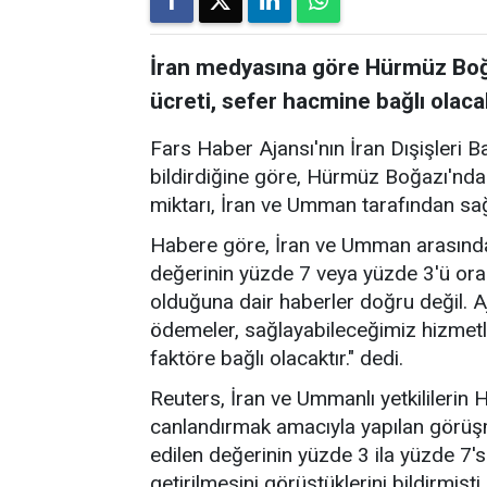
İran medyasına göre Hürmüz Boğa
ücreti, sefer hacmine bağlı olaca
Fars Haber Ajansı'nın İran Dışişleri B
bildirdiğine göre, Hürmüz Boğazı'nda
miktarı, İran ve Umman tarafından sa
Habere göre, İran ve Umman arasında
değerinin yüzde 7 veya yüzde 3'ü ora
olduğuna dair haberler doğru değil. A
ödemeler, sağlayabileceğimiz hizmetl
faktöre bağlı olacaktır." dedi.
Reuters, İran ve Ummanlı yetkililerin
canlandırmak amacıyla yapılan görü
edilen değerinin yüzde 3 ila yüzde 7's
getirilmesini görüştüklerini bildirmişti.