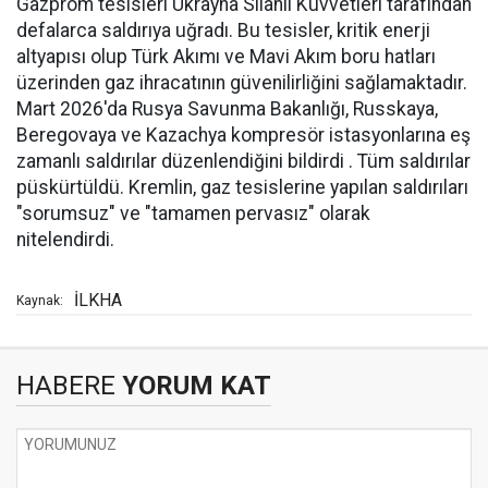
Gazprom tesisleri Ukrayna Silahlı Kuvvetleri tarafından
defalarca saldırıya uğradı. Bu tesisler, kritik enerji
altyapısı olup Türk Akımı ve Mavi Akım boru hatları
üzerinden gaz ihracatının güvenilirliğini sağlamaktadır.
Mart 2026'da Rusya Savunma Bakanlığı, Russkaya,
Beregovaya ve Kazachya kompresör istasyonlarına eş
zamanlı saldırılar düzenlendiğini bildirdi . Tüm saldırılar
püskürtüldü. Kremlin, gaz tesislerine yapılan saldırıları
"sorumsuz" ve "tamamen pervasız" olarak
nitelendirdi.
İLKHA
Kaynak:
HABERE
YORUM KAT