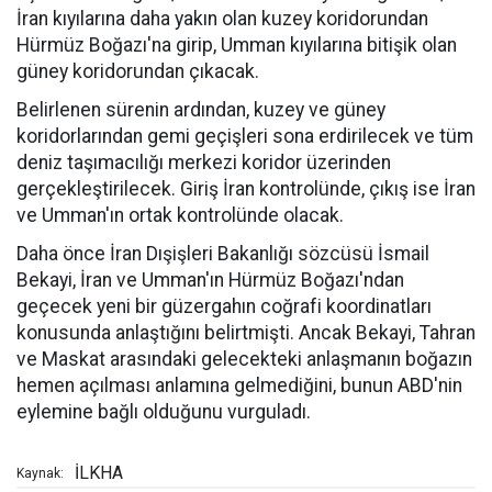
İran kıyılarına daha yakın olan kuzey koridorundan
Hürmüz Boğazı'na girip, Umman kıyılarına bitişik olan
güney koridorundan çıkacak.
Belirlenen sürenin ardından, kuzey ve güney
koridorlarından gemi geçişleri sona erdirilecek ve tüm
deniz taşımacılığı merkezi koridor üzerinden
gerçekleştirilecek. Giriş İran kontrolünde, çıkış ise İran
ve Umman'ın ortak kontrolünde olacak.
Daha önce İran Dışişleri Bakanlığı sözcüsü İsmail
Bekayi, İran ve Umman'ın Hürmüz Boğazı'ndan
geçecek yeni bir güzergahın coğrafi koordinatları
konusunda anlaştığını belirtmişti. Ancak Bekayi, Tahran
ve Maskat arasındaki gelecekteki anlaşmanın boğazın
hemen açılması anlamına gelmediğini, bunun ABD'nin
eylemine bağlı olduğunu vurguladı.
İLKHA
Kaynak: