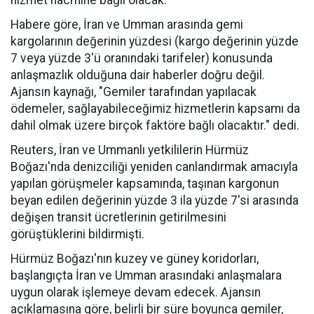
hizmet hacmine bağlı olacak.
Habere göre, İran ve Umman arasında gemi
kargolarının değerinin yüzdesi (kargo değerinin yüzde
7 veya yüzde 3'ü oranındaki tarifeler) konusunda
anlaşmazlık olduğuna dair haberler doğru değil.
Ajansın kaynağı, "Gemiler tarafından yapılacak
ödemeler, sağlayabileceğimiz hizmetlerin kapsamı da
dahil olmak üzere birçok faktöre bağlı olacaktır." dedi.
Reuters, İran ve Ummanlı yetkililerin Hürmüz
Boğazı'nda denizciliği yeniden canlandırmak amacıyla
yapılan görüşmeler kapsamında, taşınan kargonun
beyan edilen değerinin yüzde 3 ila yüzde 7'si arasında
değişen transit ücretlerinin getirilmesini
görüştüklerini bildirmişti.
Hürmüz Boğazı'nın kuzey ve güney koridorları,
başlangıçta İran ve Umman arasındaki anlaşmalara
uygun olarak işlemeye devam edecek. Ajansın
açıklamasına göre, belirli bir süre boyunca gemiler,