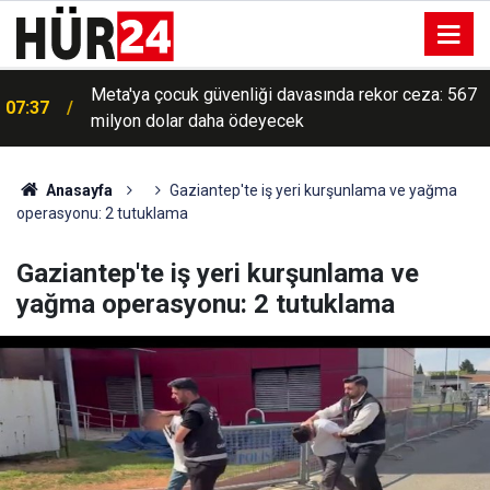
Meta'ya çocuk güvenliği davasında rekor ceza: 567
07:37
milyon dolar daha ödeyecek
Anasayfa
Gaziantep'te iş yeri kurşunlama ve yağma
operasyonu: 2 tutuklama
Gaziantep'te iş yeri kurşunlama ve
yağma operasyonu: 2 tutuklama