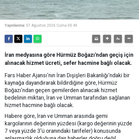
Yayınlanma:
07 Ağustos 2026 Cuma 00:49
İran medyasına göre Hürmüz Boğazı'ndan geçiş için
alınacak hizmet ücreti, sefer hacmine bağlı olacak.
Fars Haber Ajansı'nın İran Dışişleri Bakanlığı'ndaki bir
kaynağa dayandırarak bildirdiğine göre, Hürmüz
Boğazı'ndan geçen gemilerden alınacak hizmet
bedelinin miktarı, İran ve Umman tarafından sağlanan
hizmet hacmine bağlı olacak.
Habere göre, İran ve Umman arasında gemi
kargolarının değerinin yüzdesi (kargo değerinin yüzde
7 veya yüzde 3'ü oranındaki tarifeler) konusunda
anlaşmazlık olduğuna dair haberler doğru değil.