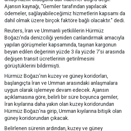
Ajansın kaynağı, "Gemiler tarafından yapılacak
ödemeler, sağlayabileceğimiz hizmetlerin kapsamı da
dahil olmak üzere birçok faktöre bağlı olacaktır." dedi.
Reuters, İran ve Ummanlı yetkililerin Hürmüz
Boğazı'nda denizciliği yeniden canlandırmak amacıyla
yapılan görüşmeler kapsamında, taşınan kargonun
beyan edilen değerinin yüzde 3 ila yüzde 7'si arasında
değişen transit ücretlerinin getirilmesini
görüştüklerini bildirmişti.
Hürmüz Boğazı'nın kuzey ve güney koridorları,
başlangıçta İran ve Umman arasındaki anlaşmalara
uygun olarak işlemeye devam edecek. Ajansın
açıklamasına göre, belirli bir süre boyunca gemiler,
İran kıyılarına daha yakın olan kuzey koridorundan
Hürmüz Boğazı'na girip, Umman kıyılarına bitişik olan
güney koridorundan çıkacak.
Belirlenen sürenin ardından, kuzey ve güney