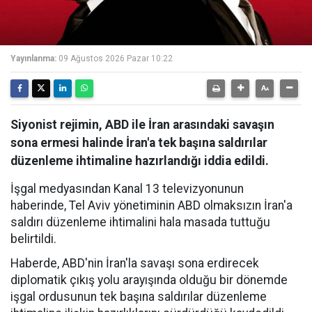
Yayınlanma:
09 Ağustos 2026 Pazar 10:22
Siyonist rejimin, ABD ile İran arasındaki savaşın
sona ermesi halinde İran'a tek başına saldırılar
düzenleme ihtimaline hazırlandığı iddia edildi.
İşgal medyasından Kanal 13 televizyonunun
haberinde, Tel Aviv yönetiminin ABD olmaksızın İran'a
saldırı düzenleme ihtimalini hala masada tuttuğu
belirtildi.
Haberde, ABD'nin İran'la savaşı sona erdirecek
diplomatik çıkış yolu arayışında olduğu bir dönemde
işgal ordusunun tek başına saldırılar düzenleme