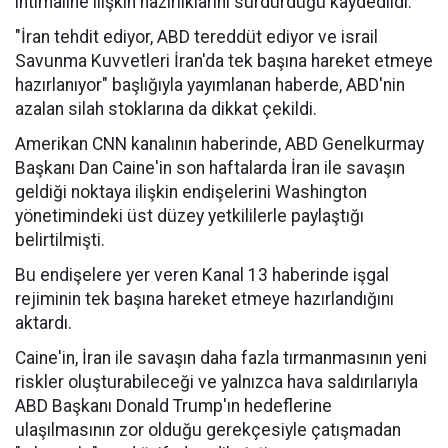
ihtimaline ilişkin hazırlıklarını sürdürdüğü kaydedildi.
"İran tehdit ediyor, ABD tereddüt ediyor ve israil
Savunma Kuvvetleri İran'da tek başına hareket etmeye
hazırlanıyor" başlığıyla yayımlanan haberde, ABD'nin
azalan silah stoklarına da dikkat çekildi.
Amerikan CNN kanalının haberinde, ABD Genelkurmay
Başkanı Dan Caine'in son haftalarda İran ile savaşın
geldiği noktaya ilişkin endişelerini Washington
yönetimindeki üst düzey yetkililerle paylaştığı
belirtilmişti.
Bu endişelere yer veren Kanal 13 haberinde işgal
rejiminin tek başına hareket etmeye hazırlandığını
aktardı.
Caine'in, İran ile savaşın daha fazla tırmanmasının yeni
riskler oluşturabileceği ve yalnızca hava saldırılarıyla
ABD Başkanı Donald Trump'ın hedeflerine
ulaşılmasının zor olduğu gerekçesiyle çatışmadan