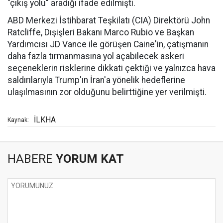
"çıkış yolu" aradığı ifade edilmişti.
ABD Merkezi İstihbarat Teşkilatı (CIA) Direktörü John
Ratcliffe, Dışişleri Bakanı Marco Rubio ve Başkan
Yardımcısı JD Vance ile görüşen Caine'in, çatışmanın
daha fazla tırmanmasına yol açabilecek askeri
seçeneklerin risklerine dikkati çektiği ve yalnızca hava
saldırılarıyla Trump'ın İran'a yönelik hedeflerine
ulaşılmasının zor olduğunu belirttiğine yer verilmişti.
İLKHA
Kaynak:
HABERE
YORUM KAT