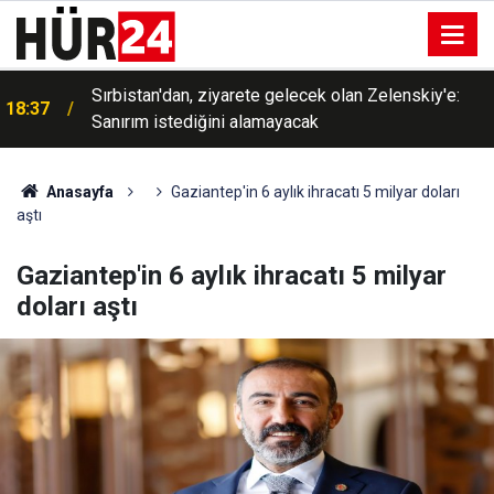
Sırbistan'dan, ziyarete gelecek olan Zelenskiy'e:
18:37
Sanırım istediğini alamayacak
Anasayfa
Gaziantep'in 6 aylık ihracatı 5 milyar doları
aştı
Gaziantep'in 6 aylık ihracatı 5 milyar
doları aştı