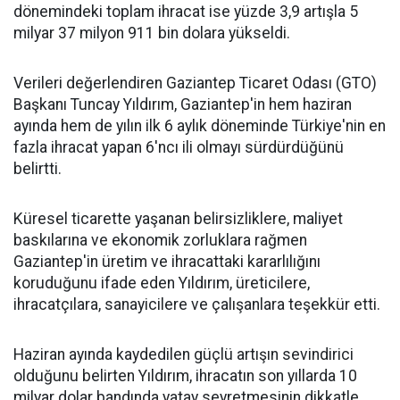
dönemindeki toplam ihracat ise yüzde 3,9 artışla 5
milyar 37 milyon 911 bin dolara yükseldi.
Verileri değerlendiren Gaziantep Ticaret Odası (GTO)
Başkanı Tuncay Yıldırım, Gaziantep'in hem haziran
ayında hem de yılın ilk 6 aylık döneminde Türkiye'nin en
fazla ihracat yapan 6'ncı ili olmayı sürdürdüğünü
belirtti.
Küresel ticarette yaşanan belirsizliklere, maliyet
baskılarına ve ekonomik zorluklara rağmen
Gaziantep'in üretim ve ihracattaki kararlılığını
koruduğunu ifade eden Yıldırım, üreticilere,
ihracatçılara, sanayicilere ve çalışanlara teşekkür etti.
Haziran ayında kaydedilen güçlü artışın sevindirici
olduğunu belirten Yıldırım, ihracatın son yıllarda 10
milyar dolar bandında yatay seyretmesinin dikkatle