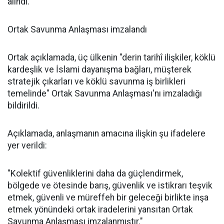
alındı.
Ortak Savunma Anlaşması imzalandı
Ortak açıklamada, üç ülkenin "derin tarihî ilişkiler, köklü
kardeşlik ve İslami dayanışma bağları, müşterek
stratejik çıkarları ve köklü savunma iş birlikleri
temelinde" Ortak Savunma Anlaşması'nı imzaladığı
bildirildi.
Açıklamada, anlaşmanın amacına ilişkin şu ifadelere
yer verildi:
"Kolektif güvenliklerini daha da güçlendirmek,
bölgede ve ötesinde barış, güvenlik ve istikrarı teşvik
etmek, güvenli ve müreffeh bir geleceği birlikte inşa
etmek yönündeki ortak iradelerini yansıtan Ortak
Savunma Anlaşması imzalanmıştır."