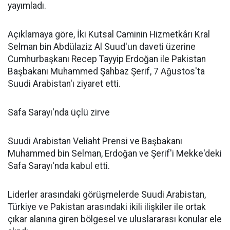
yayımladı.
Açıklamaya göre, İki Kutsal Caminin Hizmetkârı Kral
Selman bin Abdülaziz Al Suud'un daveti üzerine
Cumhurbaşkanı Recep Tayyip Erdoğan ile Pakistan
Başbakanı Muhammed Şahbaz Şerif, 7 Ağustos'ta
Suudi Arabistan'ı ziyaret etti.
Safa Sarayı'nda üçlü zirve
Suudi Arabistan Veliaht Prensi ve Başbakanı
Muhammed bin Selman, Erdoğan ve Şerif'i Mekke'deki
Safa Sarayı'nda kabul etti.
Liderler arasındaki görüşmelerde Suudi Arabistan,
Türkiye ve Pakistan arasındaki ikili ilişkiler ile ortak
çıkar alanına giren bölgesel ve uluslararası konular ele