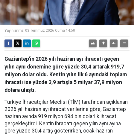
Yayınlanma:
03 Temmuz 2026 Cuma 14:50
Gaziantep'in 2026 yılı haziran ayı ihracatı geçen
yılın aynı dönemine göre yüzde 30,4 artarak 919,7
milyon dolar oldu. Kentin yılın ilk 6 ayındaki toplam
ihracatı ise yüzde 3,9 artışla 5 milyar 37,9 milyon
dolara ulaştı.
Türkiye İhracatçılar Meclisi (TİM) tarafından açıklanan
2026 yılı haziran ayı ihracat verilerine göre, Gaziantep
haziran ayında 919 milyon 694 bin dolarlık ihracat
gerçekleştirdi. Kentin ihracatı geçen yılın aynı ayına
göre yüzde 30,4 artış gösterirken, ocak-haziran