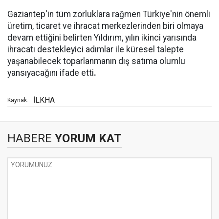
Gaziantep'in tüm zorluklara rağmen Türkiye'nin önemli
üretim, ticaret ve ihracat merkezlerinden biri olmaya
devam ettiğini belirten Yıldırım, yılın ikinci yarısında
ihracatı destekleyici adımlar ile küresel talepte
yaşanabilecek toparlanmanın dış satıma olumlu
yansıyacağını ifade etti
.
İLKHA
Kaynak:
HABERE
YORUM KAT