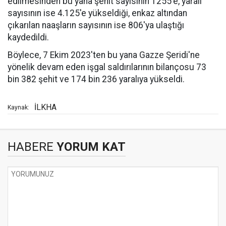
edilmesinden bu yana şehit sayısının 1255'e, yaralı
sayısının ise 4.125'e yükseldiği, enkaz altından
çıkarılan naaşların sayısının ise 806'ya ulaştığı
kaydedildi.
Böylece, 7 Ekim 2023'ten bu yana Gazze Şeridi'ne
yönelik devam eden işgal saldırılarının bilançosu 73
bin 382 şehit ve 174 bin 236 yaralıya yükseldi.
İLKHA
Kaynak:
HABERE
YORUM KAT