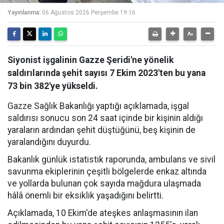
Yayınlanma:
06 Ağustos 2026 Perşembe 19:16
Siyonist işgalinin Gazze Şeridi'ne yönelik
saldırılarında şehit sayısı 7 Ekim 2023'ten bu yana
73 bin 382'ye yükseldi.
Gazze Sağlık Bakanlığı yaptığı açıklamada, işgal
saldırısı sonucu son 24 saat içinde bir kişinin aldığı
yaraların ardından şehit düştüğünü, beş kişinin de
yaralandığını duyurdu.
Bakanlık günlük istatistik raporunda, ambulans ve sivil
savunma ekiplerinin çeşitli bölgelerde enkaz altında
ve yollarda bulunan çok sayıda mağdura ulaşmada
hâlâ önemli bir eksiklik yaşadığını belirtti.
Açıklamada, 10 Ekim'de ateşkes anlaşmasının ilan