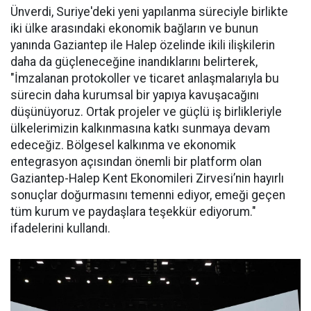
Ünverdi, Suriye'deki yeni yapılanma süreciyle birlikte
iki ülke arasındaki ekonomik bağların ve bunun
yanında Gaziantep ile Halep özelinde ikili ilişkilerin
daha da güçleneceğine inandıklarını belirterek,
"İmzalanan protokoller ve ticaret anlaşmalarıyla bu
sürecin daha kurumsal bir yapıya kavuşacağını
düşünüyoruz. Ortak projeler ve güçlü iş birlikleriyle
ülkelerimizin kalkınmasına katkı sunmaya devam
edeceğiz. Bölgesel kalkınma ve ekonomik
entegrasyon açısından önemli bir platform olan
Gaziantep-Halep Kent Ekonomileri Zirvesi’nin hayırlı
sonuçlar doğurmasını temenni ediyor, emeği geçen
tüm kurum ve paydaşlara teşekkür ediyorum."
ifadelerini kullandı.