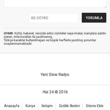
UYARI:
Küfür, hakaret, rencide edici cümleler veya imalar, inançlara saldırı
içeren, imla kuralları ile yazılmamış,
Türkçe karakter kullanılmayan ve büyük harflerle yazılmış yorumlar
onaylanmamaktadır.
Yeni Slow Radyo
Hür 24 © 2016
Anasayfa
Künye
İletişim
Gizlilik İlkeleri
Sitene Ekle