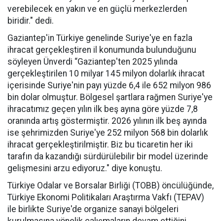
verebilecek en yakın ve en güçlü merkezlerden
biridir." dedi.
Gaziantep'in Türkiye genelinde Suriye'ye en fazla
ihracat gerçekleştiren il konumunda bulunduğunu
söyleyen Ünverdi “Gaziantep'ten 2025 yılında
gerçekleştirilen 10 milyar 145 milyon dolarlık ihracat
içerisinde Suriye'nin payı yüzde 6,4 ile 652 milyon 986
bin dolar olmuştur. Bölgesel şartlara rağmen Suriye'ye
ihracatımız geçen yılın ilk beş ayına göre yüzde 7,8
oranında artış göstermiştir. 2026 yılının ilk beş ayında
ise şehrimizden Suriye'ye 252 milyon 568 bin dolarlık
ihracat gerçekleştirilmiştir. Biz bu ticaretin her iki
tarafın da kazandığı sürdürülebilir bir model üzerinde
gelişmesini arzu ediyoruz." diye konuştu.
Türkiye Odalar ve Borsalar Birliği (TOBB) öncülüğünde,
Türkiye Ekonomi Politikaları Araştırma Vakfı (TEPAV)
ile birlikte Suriye'de organize sanayi bölgeleri