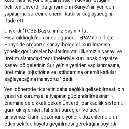
kurulmasına yönelik çalışmaların devam ettiğini
belirten Ünverdi, bu girişimlerin Suriye'nin yeniden
yapılanma sürecine önemli katkılar sağlayacağını
ifade etti.
Ünverdi "TOBB Başkanımız Sayın Rifat
Hisarcıklıoğlu'nun öncülüğünde, TEPAV ile birlikte
Suriye'de organize sanayi bölgeleri kurulmasına
yönelik görüşmeler başlatılmıştır. Ülkemizin sanayi ve
üretim alanındaki tecrübeleriyle kurulacak organize
sanayi bölgelerinin Suriye'nin yeniden yapılanmasına,
üretimine, lojistiğine ve istihdamına önemli katkılar
sağlayacağına inanıyoruz" dedi.
Yeni dönemde ticaretin daha sağlıklı gelişebilmesi için
yasal ve kurumsal altyapının güçlendirilmesinin
önemine de dikkati çeken Ünverdi, bankacılık sistemi,
gümrük işlemleri, tahsilat süreçleri ve ticari
anlaşmazlıkların çözümüne yönelik düzenlemelerin
etkin şekilde hayata geçirilmesi gerektiğini söyledi.