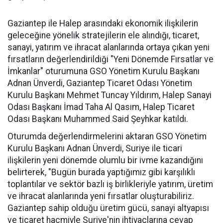
Gaziantep ile Halep arasındaki ekonomik ilişkilerin
geleceğine yönelik stratejilerin ele alındığı, ticaret,
sanayi, yatırım ve ihracat alanlarında ortaya çıkan yeni
fırsatların değerlendirildiği "Yeni Dönemde Fırsatlar ve
İmkanlar" oturumuna GSO Yönetim Kurulu Başkanı
Adnan Ünverdi, Gaziantep Ticaret Odası Yönetim
Kurulu Başkanı Mehmet Tuncay Yıldırım, Halep Sanayi
Odası Başkanı İmad Taha Al Qasım, Halep Ticaret
Odası Başkanı Muhammed Said Şeyhkar katıldı.
Oturumda değerlendirmelerini aktaran GSO Yönetim
Kurulu Başkanı Adnan Ünverdi, Suriye ile ticari
ilişkilerin yeni dönemde olumlu bir ivme kazandığını
belirterek, "Bugün burada yaptığımız gibi karşılıklı
toplantılar ve sektör bazlı iş birlikleriyle yatırım, üretim
ve ihracat alanlarında yeni fırsatlar oluşturabiliriz.
Gaziantep sahip olduğu üretim gücü, sanayi altyapısı
ve ticaret hacmiyle Suriye'nin ihtiyaçlarına cevap