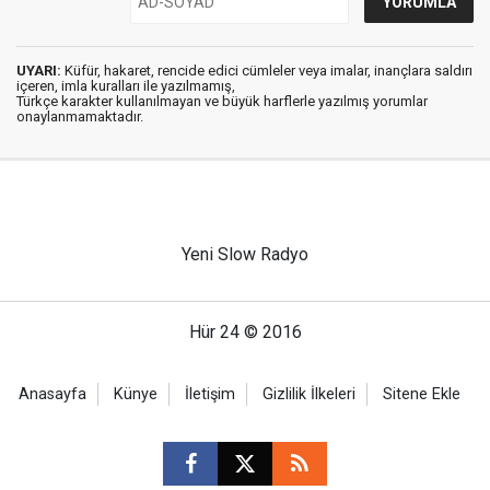
UYARI:
Küfür, hakaret, rencide edici cümleler veya imalar, inançlara saldırı
içeren, imla kuralları ile yazılmamış,
Türkçe karakter kullanılmayan ve büyük harflerle yazılmış yorumlar
onaylanmamaktadır.
Yeni Slow Radyo
Hür 24 © 2016
Anasayfa
Künye
İletişim
Gizlilik İlkeleri
Sitene Ekle