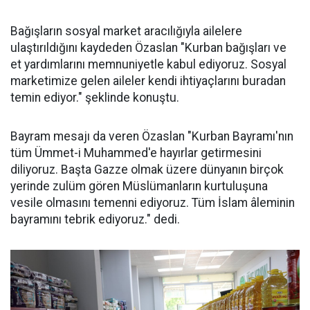
Bağışların sosyal market aracılığıyla ailelere
ulaştırıldığını kaydeden Özaslan "Kurban bağışları ve
et yardımlarını memnuniyetle kabul ediyoruz. Sosyal
marketimize gelen aileler kendi ihtiyaçlarını buradan
temin ediyor." şeklinde konuştu.
Bayram mesajı da veren Özaslan "Kurban Bayramı'nın
tüm Ümmet-i Muhammed'e hayırlar getirmesini
diliyoruz. Başta Gazze olmak üzere dünyanın birçok
yerinde zulüm gören Müslümanların kurtuluşuna
vesile olmasını temenni ediyoruz. Tüm İslam âleminin
bayramını tebrik ediyoruz." dedi.