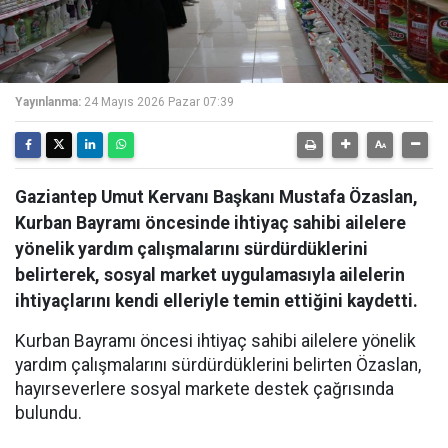
Yayınlanma:
24 Mayıs 2026 Pazar 07:39
Gaziantep Umut Kervanı Başkanı Mustafa Özaslan,
Kurban Bayramı öncesinde ihtiyaç sahibi ailelere
yönelik yardım çalışmalarını sürdürdüklerini
belirterek, sosyal market uygulamasıyla ailelerin
ihtiyaçlarını kendi elleriyle temin ettiğini kaydetti.
Kurban Bayramı öncesi ihtiyaç sahibi ailelere yönelik
yardım çalışmalarını sürdürdüklerini belirten Özaslan,
hayırseverlere sosyal markete destek çağrısında
bulundu.