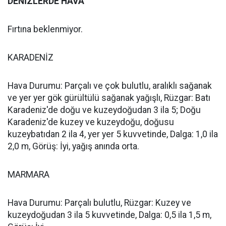
DENİZLERDE HAVA
Fırtına beklenmiyor.
KARADENİZ
Hava Durumu: Parçalı ve çok bulutlu, aralıklı sağanak
ve yer yer gök gürültülü sağanak yağışlı, Rüzgar: Batı
Karadeniz'de doğu ve kuzeydoğudan 3 ila 5; Doğu
Karadeniz'de kuzey ve kuzeydoğu, doğusu
kuzeybatıdan 2 ila 4, yer yer 5 kuvvetinde, Dalga: 1,0 ila
2,0 m, Görüş: İyi, yağış anında orta.
MARMARA
Hava Durumu: Parçalı bulutlu, Rüzgar: Kuzey ve
kuzeydoğudan 3 ila 5 kuvvetinde, Dalga: 0,5 ila 1,5 m,