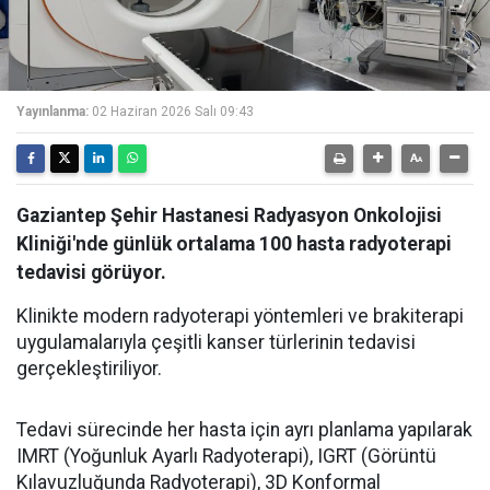
Yayınlanma:
02 Haziran 2026 Salı 09:43
Gaziantep Şehir Hastanesi Radyasyon Onkolojisi
Kliniği'nde günlük ortalama 100 hasta radyoterapi
tedavisi görüyor.
Klinikte modern radyoterapi yöntemleri ve brakiterapi
uygulamalarıyla çeşitli kanser türlerinin tedavisi
gerçekleştiriliyor.
Tedavi sürecinde her hasta için ayrı planlama yapılarak
IMRT (Yoğunluk Ayarlı Radyoterapi), IGRT (Görüntü
Kılavuzluğunda Radyoterapi), 3D Konformal