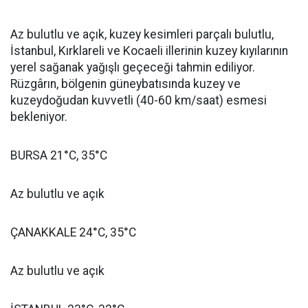
Az bulutlu ve açık, kuzey kesimleri parçalı bulutlu,
İstanbul, Kırklareli ve Kocaeli illerinin kuzey kıyılarının
yerel sağanak yağışlı geçeceği tahmin ediliyor.
Rüzgârın, bölgenin güneybatısında kuzey ve
kuzeydoğudan kuvvetli (40-60 km/saat) esmesi
bekleniyor.
BURSA 21°C, 35°C
Az bulutlu ve açık
ÇANAKKALE 24°C, 35°C
Az bulutlu ve açık