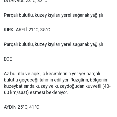
İSTANBUL 23°C, 32°C
Parçalı bulutlu, kuzey kıyıları yerel sağanak yağışlı
KIRKLARELİ 21°C, 35°C
Parçalı bulutlu, kuzey kıyıları yerel sağanak yağışlı
EGE
Az bulutlu ve açık, iç kesimlerinin yer yer parçalı
bulutlu geçeceği tahmin ediliyor. Rüzgârın, bölgenin
kuzeybatısında kuzey ve kuzeydoğudan kuvvetli (40-
60 km/saat) esmesi bekleniyor.
AYDIN 25°C, 41°C