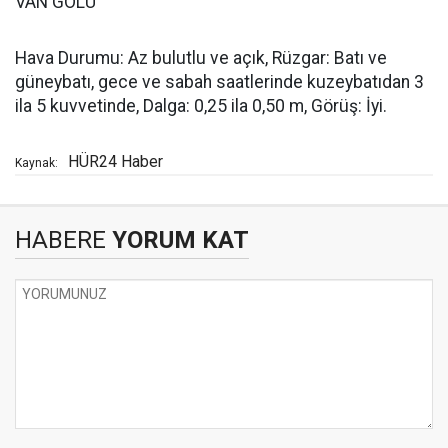
VAN GÖLÜ
Hava Durumu: Az bulutlu ve açık, Rüzgar: Batı ve
güneybatı, gece ve sabah saatlerinde kuzeybatıdan 3
ila 5 kuvvetinde, Dalga: 0,25 ila 0,50 m, Görüş: İyi.
HÜR24 Haber
Kaynak:
HABERE
YORUM KAT