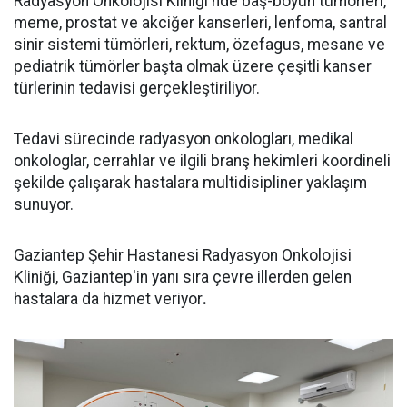
Radyasyon Onkolojisi Kliniği'nde baş-boyun tümörleri,
meme, prostat ve akciğer kanserleri, lenfoma, santral
sinir sistemi tümörleri, rektum, özefagus, mesane ve
pediatrik tümörler başta olmak üzere çeşitli kanser
türlerinin tedavisi gerçekleştiriliyor.
Tedavi sürecinde radyasyon onkologları, medikal
onkologlar, cerrahlar ve ilgili branş hekimleri koordineli
şekilde çalışarak hastalara multidisipliner yaklaşım
sunuyor.
Gaziantep Şehir Hastanesi Radyasyon Onkolojisi
Kliniği, Gaziantep'in yanı sıra çevre illerden gelen
hastalara da hizmet veriyor
.