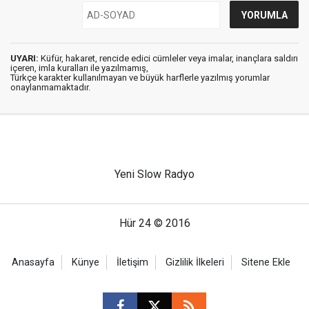
UYARI:
Küfür, hakaret, rencide edici cümleler veya imalar, inançlara saldırı
içeren, imla kuralları ile yazılmamış,
Türkçe karakter kullanılmayan ve büyük harflerle yazılmış yorumlar
onaylanmamaktadır.
Yeni Slow Radyo
Hür 24 © 2016
Anasayfa
Künye
İletişim
Gizlilik İlkeleri
Sitene Ekle