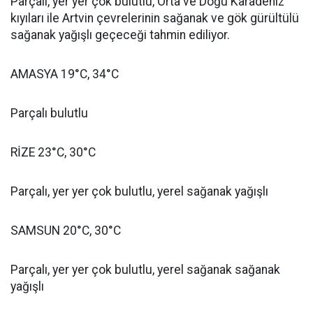
Parçalı, yer yer çok bulutlu, Orta ve Doğu Karadeniz
kıyıları ile Artvin çevrelerinin sağanak ve gök gürültülü
sağanak yağışlı geçeceği tahmin ediliyor.
AMASYA 19°C, 34°C
Parçalı bulutlu
RİZE 23°C, 30°C
Parçalı, yer yer çok bulutlu, yerel sağanak yağışlı
SAMSUN 20°C, 30°C
Parçalı, yer yer çok bulutlu, yerel sağanak sağanak
yağışlı