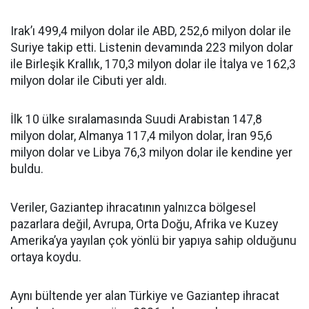
Irak’ı 499,4 milyon dolar ile ABD, 252,6 milyon dolar ile
Suriye takip etti. Listenin devamında 223 milyon dolar
ile Birleşik Krallık, 170,3 milyon dolar ile İtalya ve 162,3
milyon dolar ile Cibuti yer aldı.
İlk 10 ülke sıralamasında Suudi Arabistan 147,8
milyon dolar, Almanya 117,4 milyon dolar, İran 95,6
milyon dolar ve Libya 76,3 milyon dolar ile kendine yer
buldu.
Veriler, Gaziantep ihracatının yalnızca bölgesel
pazarlara değil, Avrupa, Orta Doğu, Afrika ve Kuzey
Amerika’ya yayılan çok yönlü bir yapıya sahip olduğunu
ortaya koydu.
Aynı bültende yer alan Türkiye ve Gaziantep ihracat