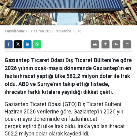
Yayınlanma:
11 Haziran 2026 Perşembe 13:45
Gaziantep Ticaret Odası Dış Ticaret Bülteni’ne göre
2026 yılının ocak-mayıs döneminde Gaziantep’in en
fazla ihracat yaptığı ülke 562,2 milyon dolar ile Irak
oldu. ABD ve Suriye’nin takip ettiği listede,
ihracatın farklı kıtalara yayıldığı dikkat çekti.
Gaziantep Ticaret Odası (GTO) Dış Ticaret Bülteni
Haziran 2026 verilerine göre, Gaziantep’in 2026 yılı
ocak-mayıs döneminde en fazla ihracat
gerçekleştirdiği ülke Irak oldu. Irak’a yapılan ihracat
562,2 milyon dolar olarak kaydedildi.