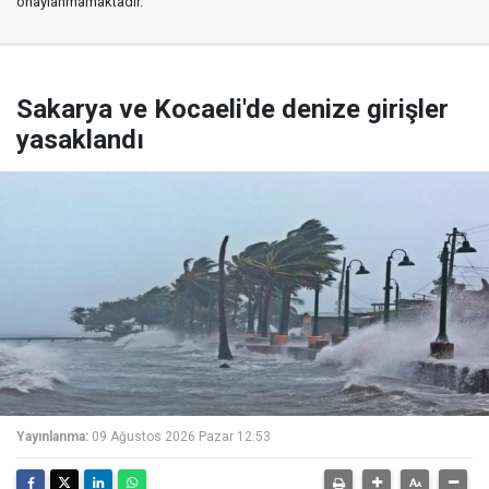
onaylanmamaktadır.
Sakarya ve Kocaeli'de denize girişler
yasaklandı
Yayınlanma:
09 Ağustos 2026 Pazar 12:53