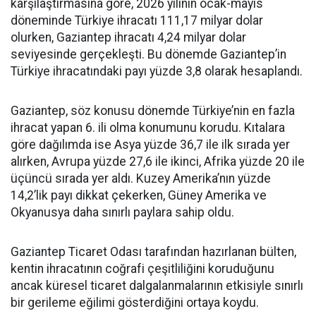
karşılaştırmasına göre, 2026 yılının ocak-mayıs
döneminde Türkiye ihracatı 111,17 milyar dolar
olurken, Gaziantep ihracatı 4,24 milyar dolar
seviyesinde gerçekleşti. Bu dönemde Gaziantep’in
Türkiye ihracatındaki payı yüzde 3,8 olarak hesaplandı.
Gaziantep, söz konusu dönemde Türkiye’nin en fazla
ihracat yapan 6. ili olma konumunu korudu. Kıtalara
göre dağılımda ise Asya yüzde 36,7 ile ilk sırada yer
alırken, Avrupa yüzde 27,6 ile ikinci, Afrika yüzde 20 ile
üçüncü sırada yer aldı. Kuzey Amerika’nın yüzde
14,2’lik payı dikkat çekerken, Güney Amerika ve
Okyanusya daha sınırlı paylara sahip oldu.
Gaziantep Ticaret Odası tarafından hazırlanan bülten,
kentin ihracatının coğrafi çeşitliliğini koruduğunu
ancak küresel ticaret dalgalanmalarının etkisiyle sınırlı
bir gerileme eğilimi gösterdiğini ortaya koydu.