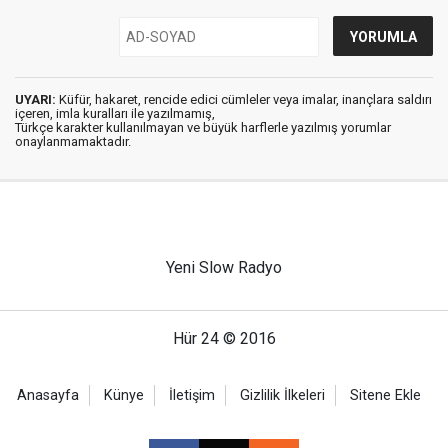
UYARI:
Küfür, hakaret, rencide edici cümleler veya imalar, inançlara saldırı
içeren, imla kuralları ile yazılmamış,
Türkçe karakter kullanılmayan ve büyük harflerle yazılmış yorumlar
onaylanmamaktadır.
Yeni Slow Radyo
Hür 24 © 2016
Anasayfa
Künye
İletişim
Gizlilik İlkeleri
Sitene Ekle