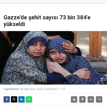
Gazze'de şehit sayısı 73 bin 384'e
yükseldi
Yayınlanma:
08 Ağustos 2026 Cumartesi 11:22