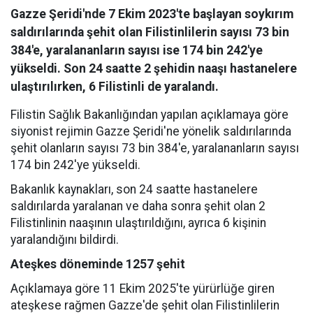
Gazze Şeridi'nde 7 Ekim 2023'te başlayan soykırım
saldırılarında şehit olan Filistinlilerin sayısı 73 bin
384'e, yaralananların sayısı ise 174 bin 242'ye
yükseldi. Son 24 saatte 2 şehidin naaşı hastanelere
ulaştırılırken, 6 Filistinli de yaralandı.
Filistin Sağlık Bakanlığından yapılan açıklamaya göre
siyonist rejimin Gazze Şeridi'ne yönelik saldırılarında
şehit olanların sayısı 73 bin 384'e, yaralananların sayısı
174 bin 242'ye yükseldi.
Bakanlık kaynakları, son 24 saatte hastanelere
saldırılarda yaralanan ve daha sonra şehit olan 2
Filistinlinin naaşının ulaştırıldığını, ayrıca 6 kişinin
yaralandığını bildirdi.
Ateşkes döneminde 1257 şehit
Açıklamaya göre 11 Ekim 2025'te yürürlüğe giren
ateşkese rağmen Gazze'de şehit olan Filistinlilerin