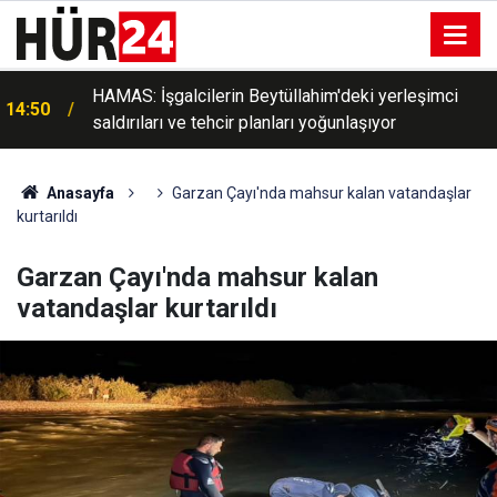
n
HAMAS: İşgalcilerin Beytüllahim'deki yerleşimci
14:50
saldırıları ve tehcir planları yoğunlaşıyor
Anasayfa
Garzan Çayı'nda mahsur kalan vatandaşlar
kurtarıldı
Garzan Çayı'nda mahsur kalan
vatandaşlar kurtarıldı