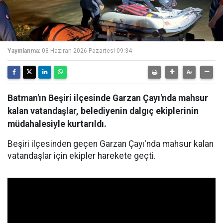
Yayınlanma:
08 Haziran 2026 Pazartesi 09:34
Batman'ın Beşiri ilçesinde Garzan Çayı'nda mahsur
kalan vatandaşlar, belediyenin dalgıç ekiplerinin
müdahalesiyle kurtarıldı.
Beşiri ilçesinden geçen Garzan Çayı'nda mahsur kalan
vatandaşlar için ekipler harekete geçti.