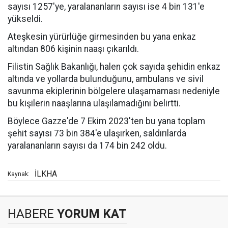
sayısı 1257'ye, yaralananların sayısı ise 4 bin 131'e
yükseldi.
Ateşkesin yürürlüğe girmesinden bu yana enkaz
altından 806 kişinin naaşı çıkarıldı.
Filistin Sağlık Bakanlığı, halen çok sayıda şehidin enkaz
altında ve yollarda bulunduğunu, ambulans ve sivil
savunma ekiplerinin bölgelere ulaşamaması nedeniyle
bu kişilerin naaşlarına ulaşılamadığını belirtti.
Böylece Gazze'de 7 Ekim 2023'ten bu yana toplam
şehit sayısı 73 bin 384'e ulaşırken, saldırılarda
yaralananların sayısı da 174 bin 242 oldu.
İLKHA
Kaynak:
HABERE
YORUM KAT