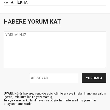
İLKHA
Kaynak:
HABERE
YORUM KAT
UYARI:
Küfür, hakaret, rencide edici cümleler veya imalar, inançlara saldırı
içeren, imla kuralları ile yazılmamış,
Türkçe karakter kullanılmayan ve büyük harflerle yazılmış yorumlar
onaylanmamaktadır.