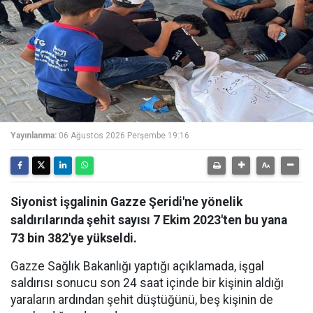
Yayınlanma:
06 Ağustos 2026 Perşembe 19:16
Siyonist işgalinin Gazze Şeridi'ne yönelik
saldırılarında şehit sayısı 7 Ekim 2023'ten bu yana
73 bin 382'ye yükseldi.
Gazze Sağlık Bakanlığı yaptığı açıklamada, işgal
saldırısı sonucu son 24 saat içinde bir kişinin aldığı
yaraların ardından şehit düştüğünü, beş kişinin de