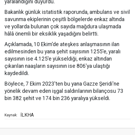
yaralandığını duyurdu.
Bakanlık günlük istatistik raporunda, ambulans ve sivil
savunma ekiplerinin çeşitli bölgelerde enkaz altında
ve yollarda bulunan çok sayıda mağdura ulaşmada
hâlâ önemli bir eksiklik yaşadığını belirtti.
Açıklamada, 10 Ekim'de ateşkes anlaşmasının ilan
edilmesinden bu yana şehit sayısının 1255'e, yaralı
sayısının ise 4.125'e yükseldiği, enkaz altından
çıkarılan naaşların sayısının ise 806'ya ulaştığı
kaydedildi.
Böylece, 7 Ekim 2023'ten bu yana Gazze Şeridi'ne
yönelik devam eden işgal saldırılarının bilançosu 73
bin 382 şehit ve 174 bin 236 yaralıya yükseldi.
İLKHA
Kaynak: