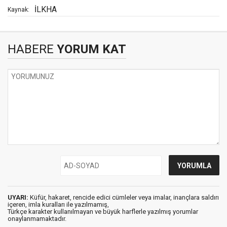
İLKHA
Kaynak:
HABERE
YORUM KAT
UYARI:
Küfür, hakaret, rencide edici cümleler veya imalar, inançlara saldırı
içeren, imla kuralları ile yazılmamış,
Türkçe karakter kullanılmayan ve büyük harflerle yazılmış yorumlar
onaylanmamaktadır.