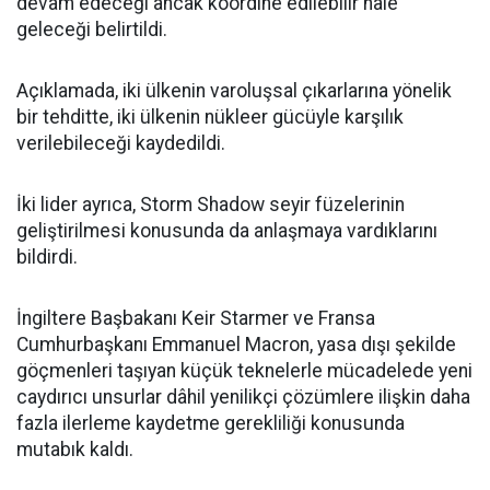
devam edeceği ancak koordine edilebilir hâle
geleceği belirtildi.
Açıklamada, iki ülkenin varoluşsal çıkarlarına yönelik
bir tehditte, iki ülkenin nükleer gücüyle karşılık
verilebileceği kaydedildi.
İki lider ayrıca, Storm Shadow seyir füzelerinin
geliştirilmesi konusunda da anlaşmaya vardıklarını
bildirdi.
İngiltere Başbakanı Keir Starmer ve Fransa
Cumhurbaşkanı Emmanuel Macron, yasa dışı şekilde
göçmenleri taşıyan küçük teknelerle mücadelede yeni
caydırıcı unsurlar dâhil yenilikçi çözümlere ilişkin daha
fazla ilerleme kaydetme gerekliliği konusunda
mutabık kaldı.