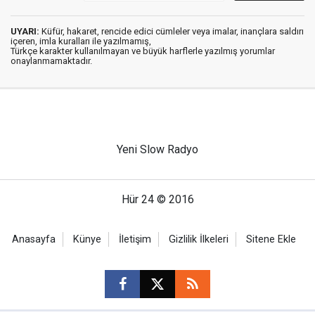
UYARI:
Küfür, hakaret, rencide edici cümleler veya imalar, inançlara saldırı
içeren, imla kuralları ile yazılmamış,
Türkçe karakter kullanılmayan ve büyük harflerle yazılmış yorumlar
onaylanmamaktadır.
Yeni Slow Radyo
Hür 24 © 2016
Anasayfa
Künye
İletişim
Gizlilik İlkeleri
Sitene Ekle