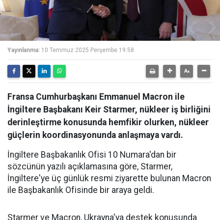
Yayınlanma:
10 Temmuz 2025 Perşembe 19:58
Fransa Cumhurbaşkanı Emmanuel Macron ile
İngiltere Başbakanı Keir Starmer, nükleer iş birliğini
derinleştirme konusunda hemfikir olurken, nükleer
güçlerin koordinasyonunda anlaşmaya vardı.
İngiltere Başbakanlık Ofisi 10 Numara'dan bir
sözcünün yazılı açıklamasına göre, Starmer,
İngiltere'ye üç günlük resmi ziyarette bulunan Macron
ile Başbakanlık Ofisinde bir araya geldi.
Starmer ve Macron, Ukrayna'ya destek konusunda