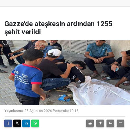
Gazze'de ateşkesin ardından 1255
şehit verildi
Yayınlanma:
06 Ağustos 2026 Perşembe 19:16