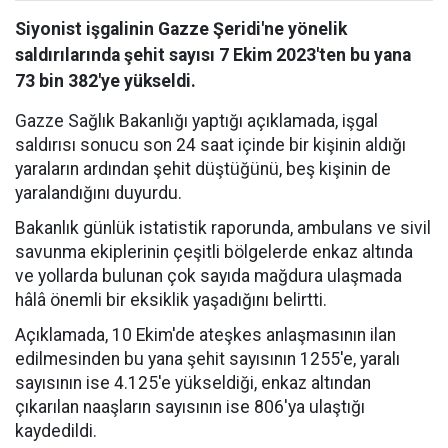
Siyonist işgalinin Gazze Şeridi'ne yönelik
saldırılarında şehit sayısı 7 Ekim 2023'ten bu yana
73 bin 382'ye yükseldi.
Gazze Sağlık Bakanlığı yaptığı açıklamada, işgal
saldırısı sonucu son 24 saat içinde bir kişinin aldığı
yaraların ardından şehit düştüğünü, beş kişinin de
yaralandığını duyurdu.
Bakanlık günlük istatistik raporunda, ambulans ve sivil
savunma ekiplerinin çeşitli bölgelerde enkaz altında
ve yollarda bulunan çok sayıda mağdura ulaşmada
hâlâ önemli bir eksiklik yaşadığını belirtti.
Açıklamada, 10 Ekim'de ateşkes anlaşmasının ilan
edilmesinden bu yana şehit sayısının 1255'e, yaralı
sayısının ise 4.125'e yükseldiği, enkaz altından
çıkarılan naaşların sayısının ise 806'ya ulaştığı
kaydedildi.