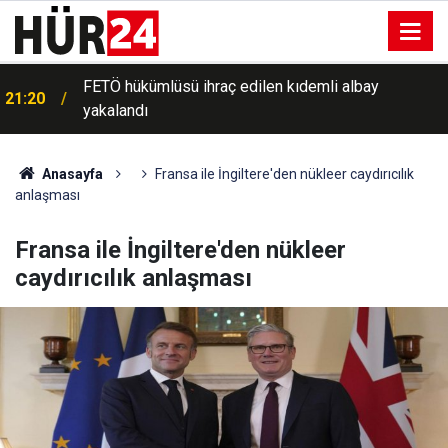
FETÖ hükümlüsü ihraç edilen kıdemli albay
21:20
yakalandı
Anasayfa
Fransa ile İngiltere'den nükleer caydırıcılık
anlaşması
Fransa ile İngiltere'den nükleer
caydırıcılık anlaşması