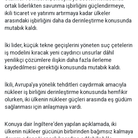
ortak liderlikten savunma işbirliğini güçlendirmeye,
ikili ticaret ve yatırımı artırmaya kadar ülkeler
arasındaki işbirliğini daha da derinleştirme konusunda
mutabık kaldı.
İki lider, küçük tekne geçişlerini yöneten suç çetelerin
iş modelini kıracak yeni caydırıcı unsurlar dâhil
yenilikçi çözümlere ilişkin daha fazla ilerleme
kaydedilmesi gerektiği konusunda mutabık kaldı.
İkili, Avrupa'ya yönelik tehditleri caydırmak amacıyla
nükleer iş birliğini derinleştirme konusunda hemfikir
olurken, iki ülkenin nükleer güçleri arasında eş güdüm
sağlanması için anlaşmaya vardı.
Konuya dair İngiltere'den yapılan açıklamada, iki
ülkenin nükleer gücünün birbirinden bağımsız kalmaya