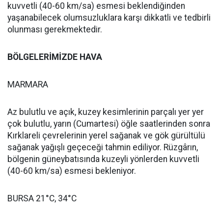
kuvvetli (40-60 km/sa) esmesi beklendiğinden
yaşanabilecek olumsuzluklara karşı dikkatli ve tedbirli
olunması gerekmektedir.
BÖLGELERİMİZDE HAVA
MARMARA
Az bulutlu ve açık, kuzey kesimlerinin parçalı yer yer
çok bulutlu, yarın (Cumartesi) öğle saatlerinden sonra
Kırklareli çevrelerinin yerel sağanak ve gök gürültülü
sağanak yağışlı geçeceği tahmin ediliyor. Rüzgârın,
bölgenin güneybatısında kuzeyli yönlerden kuvvetli
(40-60 km/sa) esmesi bekleniyor.
BURSA 21°C, 34°C