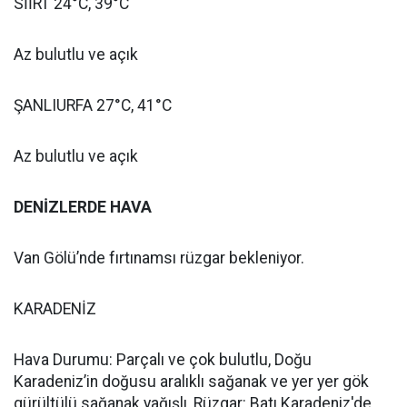
SİİRT 24°C, 39°C
Az bulutlu ve açık
ŞANLIURFA 27°C, 41°C
Az bulutlu ve açık
DENİZLERDE HAVA
Van Gölü’nde fırtınamsı rüzgar bekleniyor.
KARADENİZ
Hava Durumu: Parçalı ve çok bulutlu, Doğu
Karadeniz’in doğusu aralıklı sağanak ve yer yer gök
gürültülü sağanak yağışlı, Rüzgar: Batı Karadeniz'de