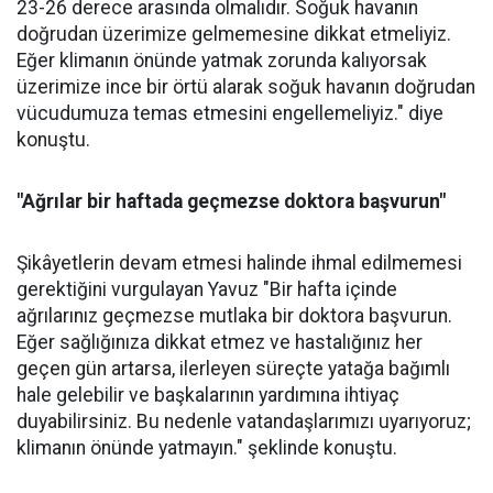
23-26 derece arasında olmalıdır. Soğuk havanın
doğrudan üzerimize gelmemesine dikkat etmeliyiz.
Eğer klimanın önünde yatmak zorunda kalıyorsak
üzerimize ince bir örtü alarak soğuk havanın doğrudan
vücudumuza temas etmesini engellemeliyiz." diye
konuştu.
"Ağrılar bir haftada geçmezse doktora başvurun"
Şikâyetlerin devam etmesi halinde ihmal edilmemesi
gerektiğini vurgulayan Yavuz "Bir hafta içinde
ağrılarınız geçmezse mutlaka bir doktora başvurun.
Eğer sağlığınıza dikkat etmez ve hastalığınız her
geçen gün artarsa, ilerleyen süreçte yatağa bağımlı
hale gelebilir ve başkalarının yardımına ihtiyaç
duyabilirsiniz. Bu nedenle vatandaşlarımızı uyarıyoruz;
klimanın önünde yatmayın." şeklinde konuştu.