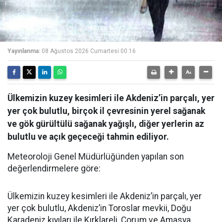
Yayınlanma:
08 Ağustos 2026 Cumartesi 00:16
Ülkemizin kuzey kesimleri ile Akdeniz’in parçalı, yer
yer çok bulutlu, birçok il çevresinin yerel sağanak
ve gök gürültülü sağanak yağışlı, diğer yerlerin az
bulutlu ve açık geçeceği tahmin ediliyor.
Meteoroloji Genel Müdürlüğünden yapılan son
değerlendirmelere göre:
Ülkemizin kuzey kesimleri ile Akdeniz’in parçalı, yer
yer çok bulutlu, Akdeniz’in Toroslar mevkii, Doğu
Karadeniz kıyıları ile Kırklareli, Çorum ve Amasya