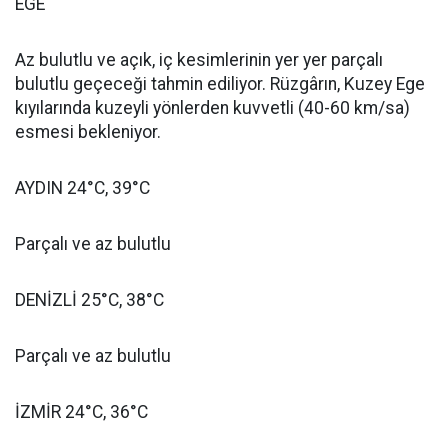
EGE
Az bulutlu ve açık, iç kesimlerinin yer yer parçalı
bulutlu geçeceği tahmin ediliyor. Rüzgârın, Kuzey Ege
kıyılarında kuzeyli yönlerden kuvvetli (40-60 km/sa)
esmesi bekleniyor.
AYDIN 24°C, 39°C
Parçalı ve az bulutlu
DENİZLİ 25°C, 38°C
Parçalı ve az bulutlu
İZMİR 24°C, 36°C