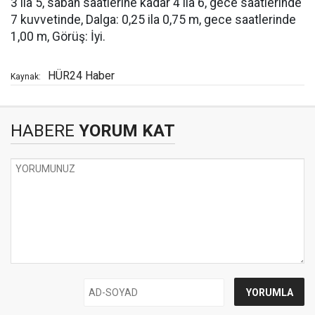
3 ila 5, sabah saatlerine kadar 4 ila 6, gece saatlerinde
7 kuvvetinde, Dalga: 0,25 ila 0,75 m, gece saatlerinde
1,00 m, Görüş: İyi.
HÜR24 Haber
Kaynak:
HABERE
YORUM KAT