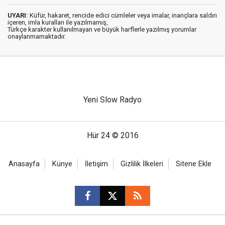
UYARI:
Küfür, hakaret, rencide edici cümleler veya imalar, inançlara saldırı
içeren, imla kuralları ile yazılmamış,
Türkçe karakter kullanılmayan ve büyük harflerle yazılmış yorumlar
onaylanmamaktadır.
Yeni Slow Radyo
Hür 24 © 2016
Anasayfa
Künye
İletişim
Gizlilik İlkeleri
Sitene Ekle