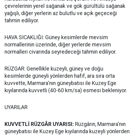
çevrelerinin yerel sağanak ve gök gürültülü sağanak
yağışlı, diğer yerlerin az bulutlu ve açık geçeceği
tahmin ediliyor.
HAVA SICAKLIĞI: Güney kesimlerde mevsim
normallerinin üzerinde, diğer yerlerde mevsim
normalleri civarında seyredeceği tahmin ediliyor.
RÜZGAR: Genellikle kuzeyli, güney ve doğu
kesimlerde güneyli yönlerden hafif, ara sıra orta
kuvvette, Marmara'nın güneybatısı ile Kuzey Ege
kıyılarında kuvvetli (40-60 km/sa) esmesi bekleniyor.
UYARILAR
KUVVETLİ RÜZGÂR UYARISI:
Rüzgârın, Marmara'nın
güneybatısı ile Kuzey Ege kıyılarında kuzeyli yönlerden