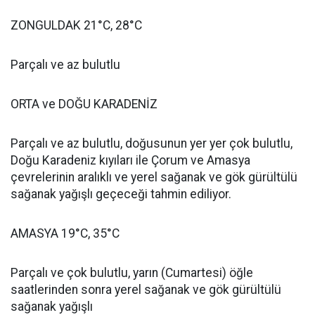
ZONGULDAK 21°C, 28°C
Parçalı ve az bulutlu
ORTA ve DOĞU KARADENİZ
Parçalı ve az bulutlu, doğusunun yer yer çok bulutlu,
Doğu Karadeniz kıyıları ile Çorum ve Amasya
çevrelerinin aralıklı ve yerel sağanak ve gök gürültülü
sağanak yağışlı geçeceği tahmin ediliyor.
AMASYA 19°C, 35°C
Parçalı ve çok bulutlu, yarın (Cumartesi) öğle
saatlerinden sonra yerel sağanak ve gök gürültülü
sağanak yağışlı