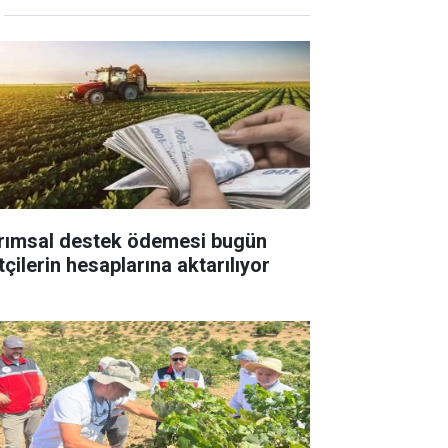
rımsal destek ödemesi bugün
tçilerin hesaplarına aktarılıyor