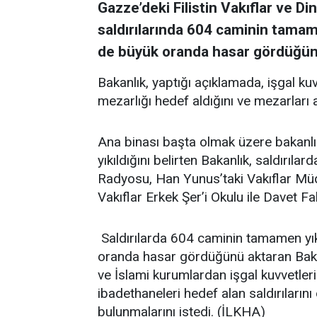
Gazze’deki Filistin Vakıflar ve Din
saldırılarında 604 caminin tamamen
de büyük oranda hasar gördüğünü
Bakanlık, yaptığı açıklamada, işgal k
mezarlığı hedef aldığını ve mezarları 
Ana binası başta olmak üzere bakanlığ
yıkıldığını belirten Bakanlık, saldırıla
Radyosu, Han Yunus’taki Vakıflar Müd
Vakıflar Erkek Şer’i Okulu ile Davet Fak
Saldırılarda 604 caminin tamamen yıkı
oranda hasar gördüğünü aktaran Bakanl
ve İslami kurumlardan işgal kuvvetler
ibadethaneleri hedef alan saldırıları
bulunmalarını istedi. (İLKHA)