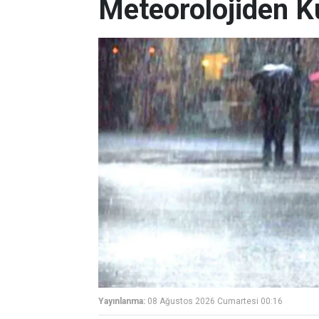
Meteorolojiden K
Yayınlanma:
08 Ağustos 2026 Cumartesi 00:16