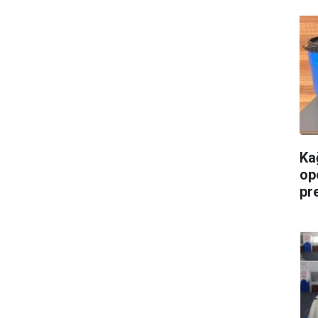
Ka
op
pre