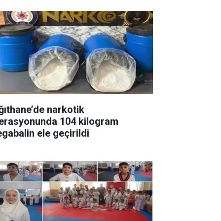
ğıthane’de narkotik
erasyonunda 104 kilogram
gabalin ele geçirildi