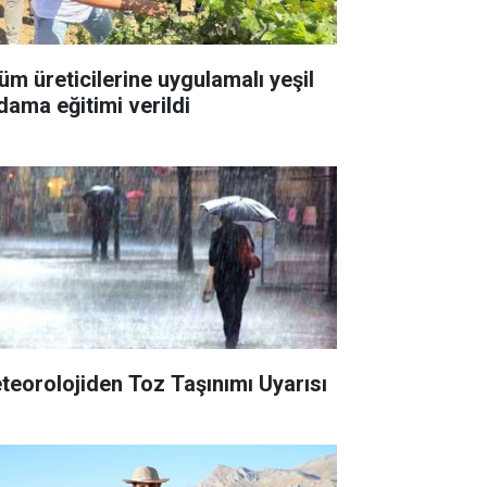
üm üreticilerine uygulamalı yeşil
dama eğitimi verildi
teorolojiden Toz Taşınımı Uyarısı