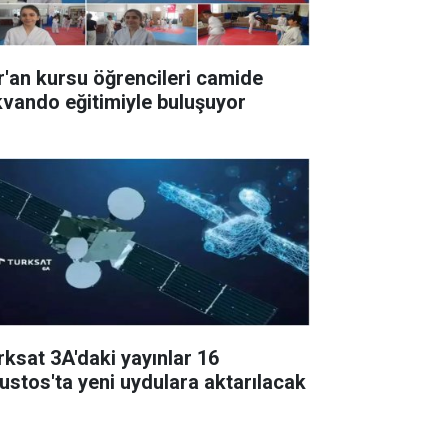
r'an kursu öğrencileri camide
kvando eğitimiyle buluşuyor
rksat 3A'daki yayınlar 16
ustos'ta yeni uydulara aktarılacak