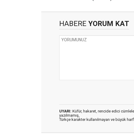
HABERE
YORUM KAT
UYARI:
Küfür, hakaret, rencide edici cümleler 
yazılmamış,
Türkçe karakter kullanılmayan ve büyük har