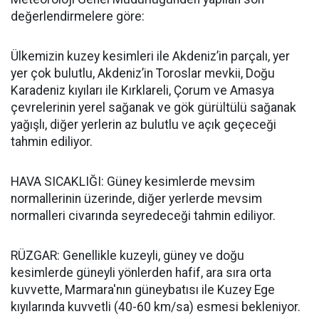
değerlendirmelere göre:
Ülkemizin kuzey kesimleri ile Akdeniz’in parçalı, yer
yer çok bulutlu, Akdeniz’in Toroslar mevkii, Doğu
Karadeniz kıyıları ile Kırklareli, Çorum ve Amasya
çevrelerinin yerel sağanak ve gök gürültülü sağanak
yağışlı, diğer yerlerin az bulutlu ve açık geçeceği
tahmin ediliyor.
HAVA SICAKLIĞI: Güney kesimlerde mevsim
normallerinin üzerinde, diğer yerlerde mevsim
normalleri civarında seyredeceği tahmin ediliyor.
RÜZGAR: Genellikle kuzeyli, güney ve doğu
kesimlerde güneyli yönlerden hafif, ara sıra orta
kuvvette, Marmara'nın güneybatısı ile Kuzey Ege
kıyılarında kuvvetli (40-60 km/sa) esmesi bekleniyor.