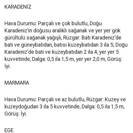
KARADENİZ
Hava Durumu: Parçalı ve çok bulutlu, Doğu
Karadeniz’in doğusu aralıklı sağanak ve yer yer gök
gürültülü sağanak yağışlı, Rüzgar: Batı Karadeniz'de
batı ve güneybatıdan, batısı kuzeybatıdan 3 ila 5; Doğu
Karadeniz'de batı ve kuzeybatıdan 2 ila 4, yer yer 5
kuvvetinde, Dalga: 0,5 ila 1,5 m, yer yer 2,0 m, Görüş:
İyi.
MARMARA
Hava Durumu: Parçalı ve az bulutlu, Rüzgar: Kuzey ve
kuzeydoğudan 3 ila 5 kuvvetinde, Dalga: 0,5 ila 1,5 m,
Görüş: İyi.
EGE