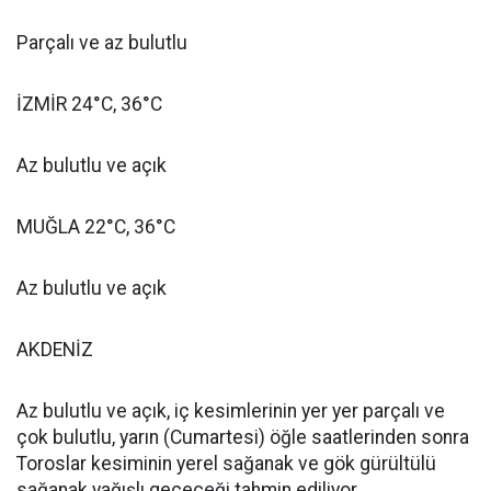
Parçalı ve az bulutlu
İZMİR 24°C, 36°C
Az bulutlu ve açık
MUĞLA 22°C, 36°C
Az bulutlu ve açık
AKDENİZ
Az bulutlu ve açık, iç kesimlerinin yer yer parçalı ve
çok bulutlu, yarın (Cumartesi) öğle saatlerinden sonra
Toroslar kesiminin yerel sağanak ve gök gürültülü
sağanak yağışlı geçeceği tahmin ediliyor.