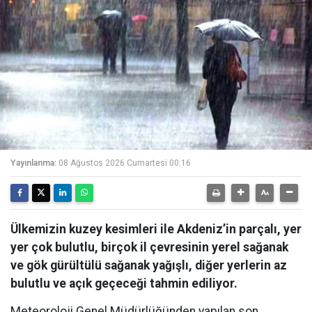
Yayınlanma:
08 Ağustos 2026 Cumartesi 00:16
Ülkemizin kuzey kesimleri ile Akdeniz’in parçalı, yer
yer çok bulutlu, birçok il çevresinin yerel sağanak
ve gök gürültülü sağanak yağışlı, diğer yerlerin az
bulutlu ve açık geçeceği tahmin ediliyor.
Meteoroloji Genel Müdürlüğünden yapılan son