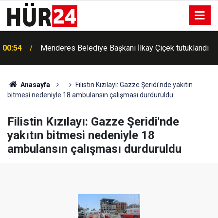
00:54
Menderes Belediye Başkanı İlkay Çiçek tutuklandı
00:42
Erdemli'de Kur'an kursu öğrencileri piknikte buluştu
Anasayfa
Filistin Kızılayı: Gazze Şeridi'nde yakıtın
bitmesi nedeniyle 18 ambulansın çalışması durduruldu
Filistin Kızılayı: Gazze Şeridi'nde
yakıtın bitmesi nedeniyle 18
ambulansın çalışması durduruldu