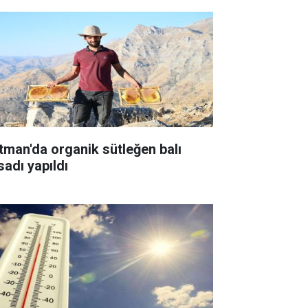
tman'da organik sütleğen balı
sadı yapıldı