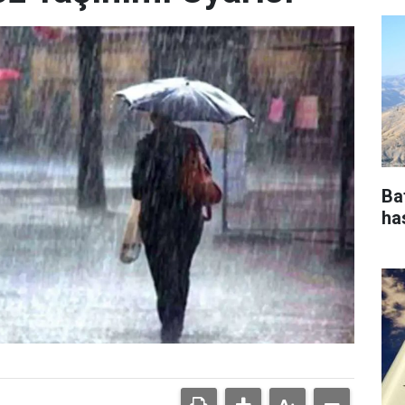
Ba
ha