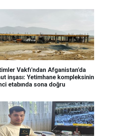
timler Vakfı'ndan Afganistan'da
ut inşası: Yetimhane kompleksinin
inci etabında sona doğru