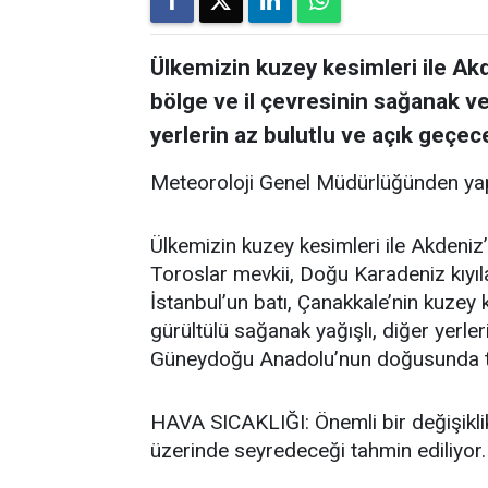
Ülkemizin kuzey kesimleri ile Akde
bölge ve il çevresinin sağanak ve
yerlerin az bulutlu ve açık geçece
Meteoroloji Genel Müdürlüğünden yap
Ülkemizin kuzey kesimleri ile Akdeniz’i
Toroslar mevkii, Doğu Karadeniz kıyıla
İstanbul’un batı, Çanakkale’nin kuzey
gürültülü sağanak yağışlı, diğer yerler
Güneydoğu Anadolu’nun doğusunda toz
HAVA SICAKLIĞI: Önemli bir değişikli
üzerinde seyredeceği tahmin ediliyor.