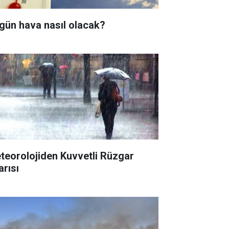
gün hava nasıl olacak?
teorolojiden Kuvvetli Rüzgar
arısı