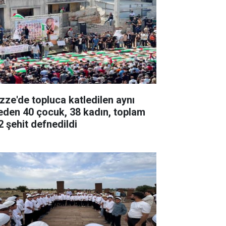
zze'de topluca katledilen aynı
leden 40 çocuk, 38 kadın, toplam
2 şehit defnedildi