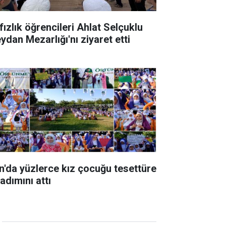
fızlık öğrencileri Ahlat Selçuklu
ydan Mezarlığı'nı ziyaret etti
n'da yüzlerce kız çocuğu tesettüre
 adımını attı