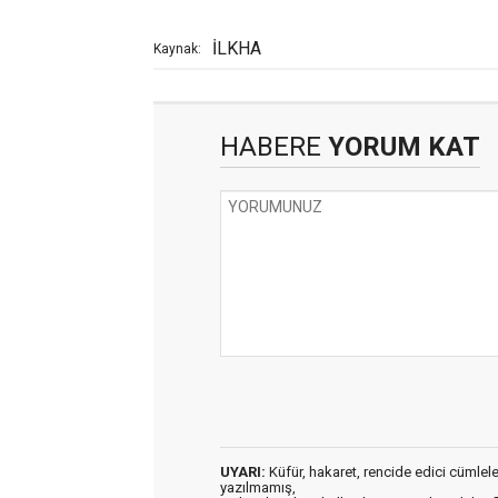
İLKHA
Kaynak:
HABERE
YORUM KAT
UYARI:
Küfür, hakaret, rencide edici cümleler 
yazılmamış,