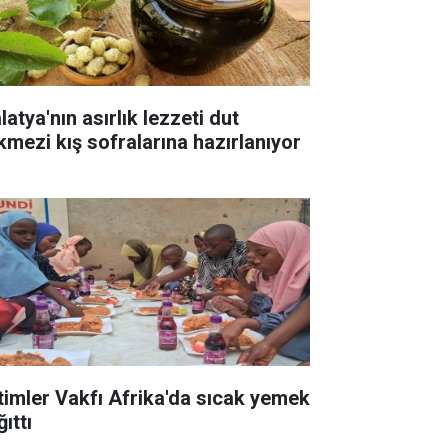
atya'nın asırlık lezzeti dut
kmezi kış sofralarına hazırlanıyor
timler Vakfı Afrika'da sıcak yemek
ıttı