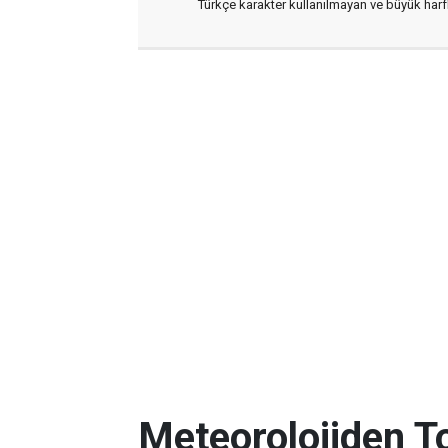
Türkçe karakter kullanılmayan ve büyük har
Meteorolojiden To