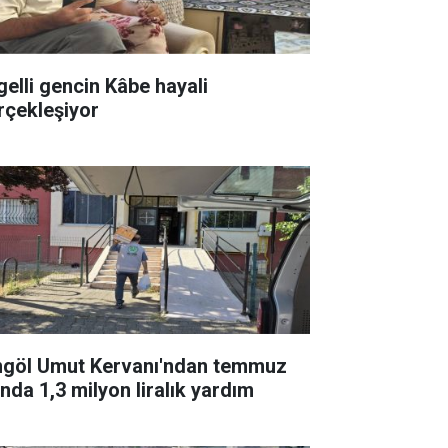
gelli gencin Kâbe hayali
rçekleşiyor
ngöl Umut Kervanı'ndan temmuz
ında 1,3 milyon liralık yardım