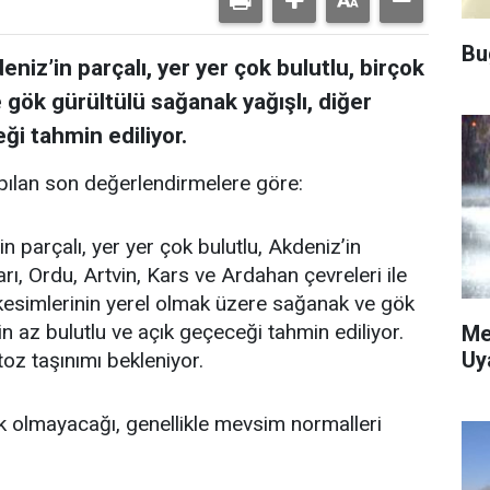
Bu
niz’in parçalı, yer yer çok bulutlu, birçok
 gök gürültülü sağanak yağışlı, diğer
ği tahmin ediliyor.
ılan son değerlendirmelere göre:
n parçalı, yer yer çok bulutlu, Akdeniz’in
rı, Ordu, Artvin, Kars ve Ardahan çevreleri ile
 kesimlerinin yerel olmak üzere sağanak ve gök
in az bulutlu ve açık geçeceği tahmin ediliyor.
Me
Uy
 taşınımı bekleniyor.
k olmayacağı, genellikle mevsim normalleri