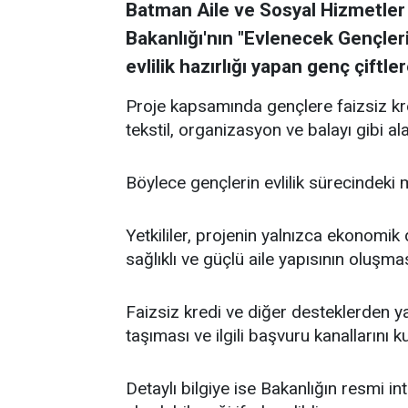
Batman Aile ve Sosyal Hizmetler 
Bakanlığı'nın "Evlenecek Gençle
evlilik hazırlığı yapan genç çift
Proje kapsamında gençlere faizsiz kr
tekstil, organizasyon ve balayı gibi ala
Böylece gençlerin evlilik sürecindeki
Yetkililer, projenin yalnızca ekonomi
sağlıklı ve güçlü aile yapısının oluşma
Faizsiz kredi ve diğer desteklerden ya
taşıması ve ilgili başvuru kanallarını ku
Detaylı bilgiye ise Bakanlığın resmi in