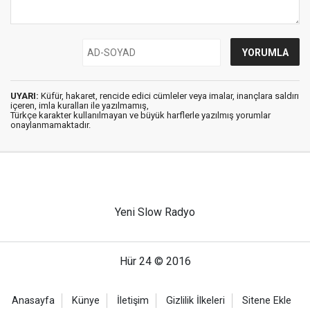
UYARI:
Küfür, hakaret, rencide edici cümleler veya imalar, inançlara saldırı
içeren, imla kuralları ile yazılmamış,
Türkçe karakter kullanılmayan ve büyük harflerle yazılmış yorumlar
onaylanmamaktadır.
Yeni Slow Radyo
Hür 24 © 2016
Anasayfa
Künye
İletişim
Gizlilik İlkeleri
Sitene Ekle