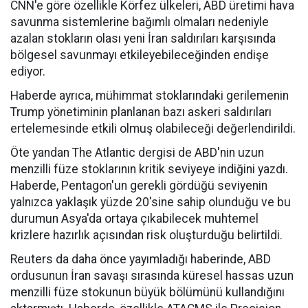
CNN'e göre özellikle Körfez ülkeleri, ABD üretimi hava
savunma sistemlerine bağımlı olmaları nedeniyle
azalan stokların olası yeni İran saldırıları karşısında
bölgesel savunmayı etkileyebileceğinden endişe
ediyor.
Haberde ayrıca, mühimmat stoklarındaki gerilemenin
Trump yönetiminin planlanan bazı askeri saldırıları
ertelemesinde etkili olmuş olabileceği değerlendirildi.
Öte yandan The Atlantic dergisi de ABD'nin uzun
menzilli füze stoklarının kritik seviyeye indiğini yazdı.
Haberde, Pentagon'un gerekli gördüğü seviyenin
yalnızca yaklaşık yüzde 20'sine sahip olunduğu ve bu
durumun Asya'da ortaya çıkabilecek muhtemel
krizlere hazırlık açısından risk oluşturduğu belirtildi.
Reuters da daha önce yayımladığı haberinde, ABD
ordusunun İran savaşı sırasında küresel hassas uzun
menzilli füze stokunun büyük bölümünü kullandığını