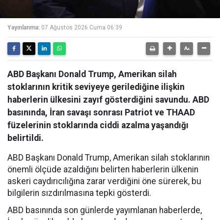
Yayınlanma:
07 Ağustos 2026 Cuma 06:39
ABD Başkanı Donald Trump, Amerikan silah
stoklarının kritik seviyeye gerilediğine ilişkin
haberlerin ülkesini zayıf gösterdiğini savundu. ABD
basınında, İran savaşı sonrası Patriot ve THAAD
füzelerinin stoklarında ciddi azalma yaşandığı
belirtildi.
ABD Başkanı Donald Trump, Amerikan silah stoklarının
önemli ölçüde azaldığını belirten haberlerin ülkenin
askeri caydırıcılığına zarar verdiğini öne sürerek, bu
bilgilerin sızdırılmasına tepki gösterdi.
ABD basınında son günlerde yayımlanan haberlerde,