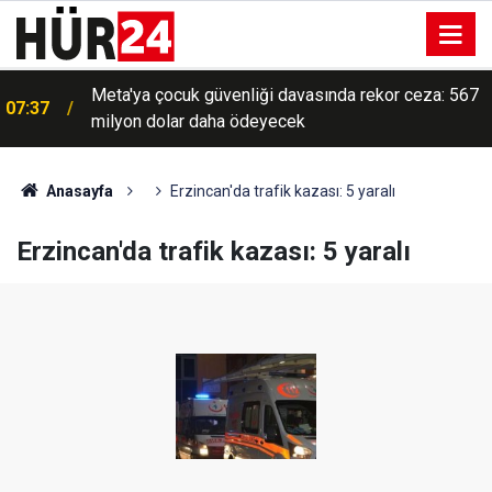
Meta'ya çocuk güvenliği davasında rekor ceza: 567
07:37
milyon dolar daha ödeyecek
Anasayfa
Erzincan'da trafik kazası: 5 yaralı
Erzincan'da trafik kazası: 5 yaralı