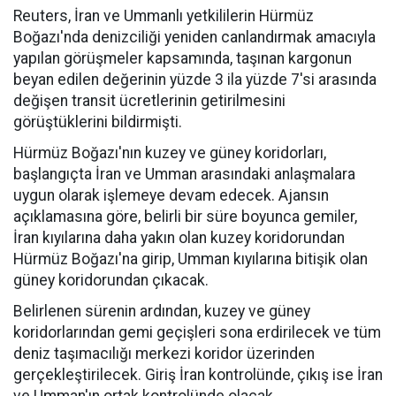
Reuters, İran ve Ummanlı yetkililerin Hürmüz
Boğazı'nda denizciliği yeniden canlandırmak amacıyla
yapılan görüşmeler kapsamında, taşınan kargonun
beyan edilen değerinin yüzde 3 ila yüzde 7'si arasında
değişen transit ücretlerinin getirilmesini
görüştüklerini bildirmişti.
Hürmüz Boğazı'nın kuzey ve güney koridorları,
başlangıçta İran ve Umman arasındaki anlaşmalara
uygun olarak işlemeye devam edecek. Ajansın
açıklamasına göre, belirli bir süre boyunca gemiler,
İran kıyılarına daha yakın olan kuzey koridorundan
Hürmüz Boğazı'na girip, Umman kıyılarına bitişik olan
güney koridorundan çıkacak.
Belirlenen sürenin ardından, kuzey ve güney
koridorlarından gemi geçişleri sona erdirilecek ve tüm
deniz taşımacılığı merkezi koridor üzerinden
gerçekleştirilecek. Giriş İran kontrolünde, çıkış ise İran