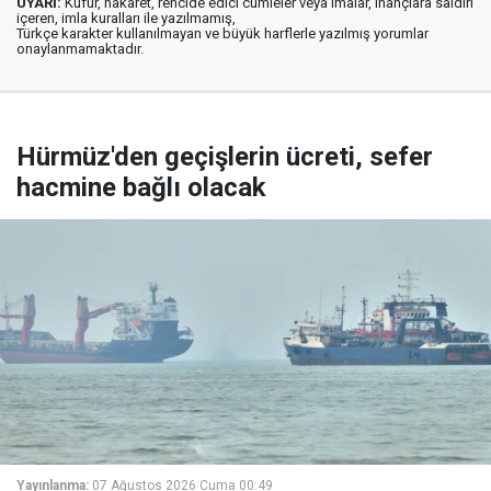
UYARI:
Küfür, hakaret, rencide edici cümleler veya imalar, inançlara saldırı
içeren, imla kuralları ile yazılmamış,
Türkçe karakter kullanılmayan ve büyük harflerle yazılmış yorumlar
onaylanmamaktadır.
Hürmüz'den geçişlerin ücreti, sefer
hacmine bağlı olacak
Yayınlanma:
07 Ağustos 2026 Cuma 00:49