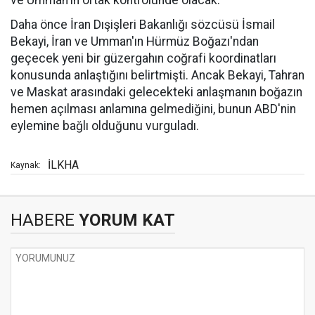
ve Umman'ın ortak kontrolünde olacak.
Daha önce İran Dışişleri Bakanlığı sözcüsü İsmail
Bekayi, İran ve Umman'ın Hürmüz Boğazı'ndan
geçecek yeni bir güzergahın coğrafi koordinatları
konusunda anlaştığını belirtmişti. Ancak Bekayi, Tahran
ve Maskat arasındaki gelecekteki anlaşmanın boğazın
hemen açılması anlamına gelmediğini, bunun ABD'nin
eylemine bağlı olduğunu vurguladı.
İLKHA
Kaynak:
HABERE
YORUM KAT