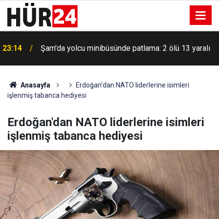
23:14
Şam'da yolcu minibüsünde patlama: 2 ölü 13 yaralı
Anasayfa
Erdoğan'dan NATO liderlerine isimleri
işlenmiş tabanca hediyesi
Erdoğan'dan NATO liderlerine isimleri
işlenmiş tabanca hediyesi