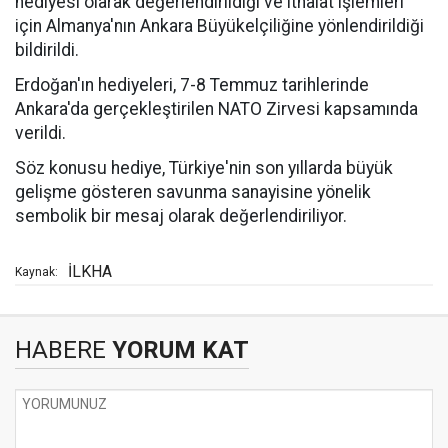
hediyesi olarak değerlendirildiği ve ithalat işlemleri
için Almanya'nın Ankara Büyükelçiliğine yönlendirildiği
bildirildi.
Erdoğan'ın hediyeleri, 7-8 Temmuz tarihlerinde
Ankara'da gerçekleştirilen NATO Zirvesi kapsamında
verildi.
Söz konusu hediye, Türkiye'nin son yıllarda büyük
gelişme gösteren savunma sanayisine yönelik
sembolik bir mesaj olarak değerlendiriliyor.
İLKHA
Kaynak:
HABERE
YORUM KAT