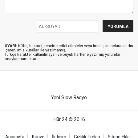
UYARI:
Küfür, hakaret, rencide edici cümleler veya imalar, inançlara saldırı
içeren, imla kuralları ile yazılmamış,
Türkçe karakter kullanılmayan ve büyük harflerle yazılmış yorumlar
onaylanmamaktadır.
Yeni Slow Radyo
Hür 24 © 2016
Anasayfa
Künye
İletişim
Gizlilik İlkeleri
Sitene Ekle