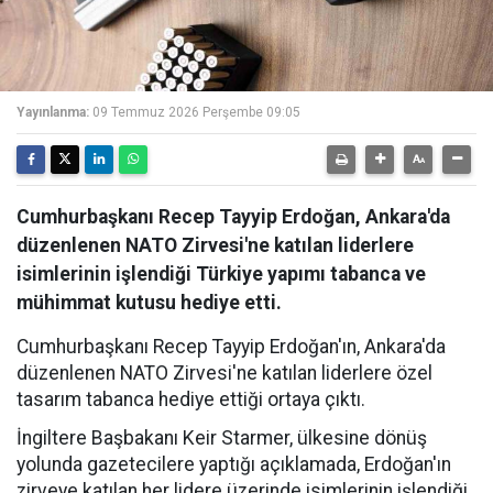
Yayınlanma:
09 Temmuz 2026 Perşembe 09:05
Cumhurbaşkanı Recep Tayyip Erdoğan, Ankara'da
düzenlenen NATO Zirvesi'ne katılan liderlere
isimlerinin işlendiği Türkiye yapımı tabanca ve
mühimmat kutusu hediye etti.
Cumhurbaşkanı Recep Tayyip Erdoğan'ın, Ankara'da
düzenlenen NATO Zirvesi'ne katılan liderlere özel
tasarım tabanca hediye ettiği ortaya çıktı.
İngiltere Başbakanı Keir Starmer, ülkesine dönüş
yolunda gazetecilere yaptığı açıklamada, Erdoğan'ın
zirveye katılan her lidere üzerinde isimlerinin işlendiği