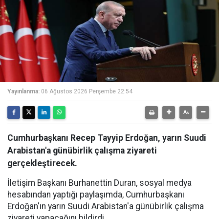
Yayınlanma:
06 Ağustos 2026 Perşembe 22:54
Cumhurbaşkanı Recep Tayyip Erdoğan, yarın Suudi
Arabistan'a günübirlik çalışma ziyareti
gerçekleştirecek.
İletişim Başkanı Burhanettin Duran, sosyal medya
hesabından yaptığı paylaşımda, Cumhurbaşkanı
Erdoğan'ın yarın Suudi Arabistan'a günübirlik çalışma
ziyareti yapacağını bildirdi.