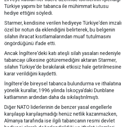
Türkiye yapımı bir tabanca ile mühimmat kutusu
hediye ettiğini söyledi.
Starmer, kendisine verilen hediyeye Türkiye'den imzalı
özel bir notun da eklendiğini belirterek, bu belgenin
silahın ihracat kısıtlamalarından muaf tutulmasını
öngördüğünü ifade etti.
Ancak İngiltere'deki katı ateşli silah yasaları nedeniyle
tabancayı ülkesine götüremediğini aktaran Starmer,
silahın Türkiye'de bırakılarak etkisiz hale getirilmesine
karar verildiğini kaydetti.
İngiltere'de bireysel tabanca bulundurma ve ithalatına
yönelik kurallar, 1996 yılında İskoçya'daki Dunblane
katliamının ardından daha da sıkılaştırılmıştı.
Diğer NATO liderlerinin de benzer yasal engellerle
karşılaşıp karşılaşmadığı henüz netlik kazanmazken,
Almanya tarafında ise ilgili tabancanın resmi devlet