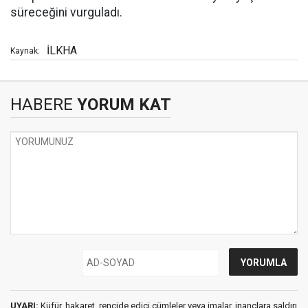
süreceğini vurguladı.
İLKHA
Kaynak:
HABERE
YORUM KAT
UYARI:
Küfür, hakaret, rencide edici cümleler veya imalar, inançlara saldırı