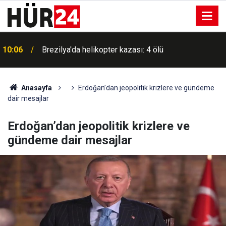
10:06
Brezilya'da helikopter kazası: 4 ölü
Anasayfa
Erdoğan’dan jeopolitik krizlere ve gündeme
dair mesajlar
Erdoğan’dan jeopolitik krizlere ve
gündeme dair mesajlar