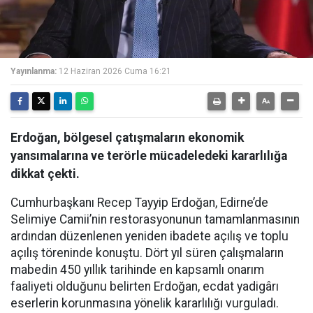
Yayınlanma:
12 Haziran 2026 Cuma 16:21
Erdoğan, bölgesel çatışmaların ekonomik
yansımalarına ve terörle mücadeledeki kararlılığa
dikkat çekti.
Cumhurbaşkanı Recep Tayyip Erdoğan, Edirne’de
Selimiye Camii’nin restorasyonunun tamamlanmasının
ardından düzenlenen yeniden ibadete açılış ve toplu
açılış töreninde konuştu. Dört yıl süren çalışmaların
mabedin 450 yıllık tarihinde en kapsamlı onarım
faaliyeti olduğunu belirten Erdoğan, ecdat yadigârı
eserlerin korunmasına yönelik kararlılığı vurguladı.