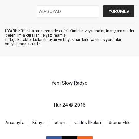
UYARI:
Küfür, hakaret, rencide edici cümleler veya imalar, inançlara saldırı
içeren, imla kuralları ile yazılmamış,
Türkçe karakter kullanılmayan ve büyük harflerle yazılmış yorumlar
onaylanmamaktadır.
Yeni Slow Radyo
Hür 24 © 2016
Anasayfa
Künye
İletişim
Gizlilik İlkeleri
Sitene Ekle