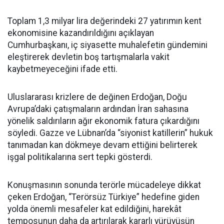
Toplam 1,3 milyar lira değerindeki 27 yatırımın kent
ekonomisine kazandırıldığını açıklayan
Cumhurbaşkanı, iç siyasette muhalefetin gündemini
eleştirerek devletin boş tartışmalarla vakit
kaybetmeyeceğini ifade etti.
Uluslararası krizlere de değinen Erdoğan, Doğu
Avrupa’daki çatışmaların ardından İran sahasına
yönelik saldırıların ağır ekonomik fatura çıkardığını
söyledi. Gazze ve Lübnan’da “siyonist katillerin” hukuk
tanımadan kan dökmeye devam ettiğini belirterek
işgal politikalarına sert tepki gösterdi.
Konuşmasının sonunda terörle mücadeleye dikkat
çeken Erdoğan, “Terörsüz Türkiye” hedefine giden
yolda önemli mesafeler kat edildiğini, harekât
temposunun daha da artırılarak kararlı yürüyüşün