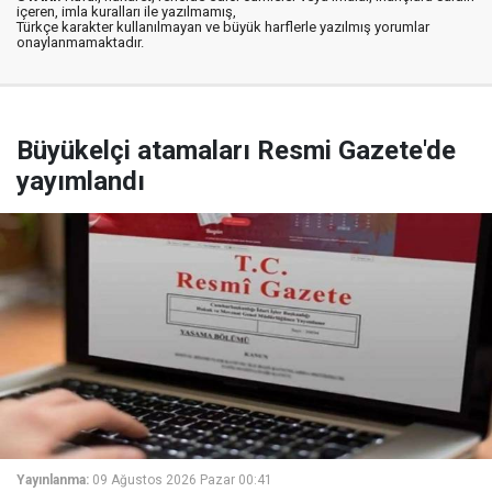
içeren, imla kuralları ile yazılmamış,
Türkçe karakter kullanılmayan ve büyük harflerle yazılmış yorumlar
onaylanmamaktadır.
Büyükelçi atamaları Resmi Gazete'de
yayımlandı
Yayınlanma:
09 Ağustos 2026 Pazar 00:41