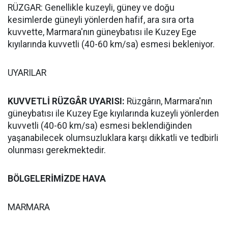
RÜZGAR: Genellikle kuzeyli, güney ve doğu
kesimlerde güneyli yönlerden hafif, ara sıra orta
kuvvette, Marmara'nın güneybatısı ile Kuzey Ege
kıyılarında kuvvetli (40-60 km/sa) esmesi bekleniyor.
UYARILAR
KUVVETLİ RÜZGÂR UYARISI:
Rüzgârın, Marmara'nın
güneybatısı ile Kuzey Ege kıyılarında kuzeyli yönlerden
kuvvetli (40-60 km/sa) esmesi beklendiğinden
yaşanabilecek olumsuzluklara karşı dikkatli ve tedbirli
olunması gerekmektedir.
BÖLGELERİMİZDE HAVA
MARMARA