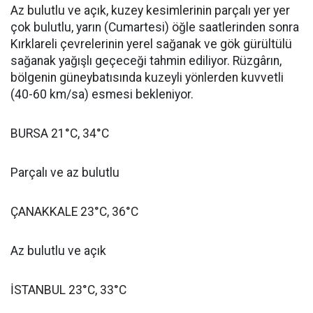
Az bulutlu ve açık, kuzey kesimlerinin parçalı yer yer
çok bulutlu, yarın (Cumartesi) öğle saatlerinden sonra
Kırklareli çevrelerinin yerel sağanak ve gök gürültülü
sağanak yağışlı geçeceği tahmin ediliyor. Rüzgârın,
bölgenin güneybatısında kuzeyli yönlerden kuvvetli
(40-60 km/sa) esmesi bekleniyor.
BURSA 21°C, 34°C
Parçalı ve az bulutlu
ÇANAKKALE 23°C, 36°C
Az bulutlu ve açık
İSTANBUL 23°C, 33°C