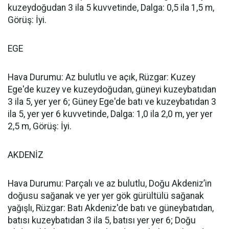
kuzeydoğudan 3 ila 5 kuvvetinde, Dalga: 0,5 ila 1,5 m,
Görüş: İyi.
EGE
Hava Durumu: Az bulutlu ve açık, Rüzgar: Kuzey
Ege'de kuzey ve kuzeydoğudan, güneyi kuzeybatıdan
3 ila 5, yer yer 6; Güney Ege'de batı ve kuzeybatıdan 3
ila 5, yer yer 6 kuvvetinde, Dalga: 1,0 ila 2,0 m, yer yer
2,5 m, Görüş: İyi.
AKDENİZ
Hava Durumu: Parçalı ve az bulutlu, Doğu Akdeniz’in
doğusu sağanak ve yer yer gök gürültülü sağanak
yağışlı, Rüzgar: Batı Akdeniz'de batı ve güneybatıdan,
batısı kuzeybatıdan 3 ila 5, batısı yer yer 6; Doğu