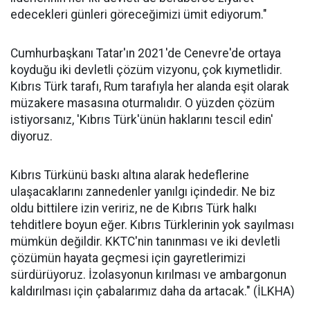
edecekleri günleri göreceğimizi ümit ediyorum."
Cumhurbaşkanı Tatar'ın 2021'de Cenevre'de ortaya
koyduğu iki devletli çözüm vizyonu, çok kıymetlidir.
Kıbrıs Türk tarafı, Rum tarafıyla her alanda eşit olarak
müzakere masasına oturmalıdır. O yüzden çözüm
istiyorsanız, 'Kıbrıs Türk'ünün haklarını tescil edin'
diyoruz.
Kıbrıs Türkünü baskı altına alarak hedeflerine
ulaşacaklarını zannedenler yanılgı içindedir. Ne biz
oldu bittilere izin veririz, ne de Kıbrıs Türk halkı
tehditlere boyun eğer. Kıbrıs Türklerinin yok sayılması
mümkün değildir. KKTC'nin tanınması ve iki devletli
çözümün hayata geçmesi için gayretlerimizi
sürdürüyoruz. İzolasyonun kırılması ve ambargonun
kaldırılması için çabalarımız daha da artacak." (İLKHA)