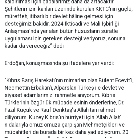
kaldırılması için çabalarımız daha da artacaktır.
Şehitlerimizin kanları üzerinde kurulan KKTC'nin güçlü,
müreffeh, itibarlı bir devlet hâline gelmesi için
desteğimiz bakidir. 2024 İktisadi ve Mali İşbirliği
Anlaşması'nda yer alan bütün hususların süratle
uygulaması için gereken desteği veriyoruz, sonuna
kadar da vereceğiz” dedi
Erdoğan, konuşmasında şu ifadelere yer verdi:
"Kıbrıs Barış Harekatı'nın mimarları olan Bülent Ecevit'i,
Necmettin Erbakan'ı, Alparslan Türkeş ile devlet ve
siyaset adamlarımızı rahmetle anıyorum. Kıbrıs
Türklerinin özgürlük mücadelesinin önderlerine, Dr.
Fazıl Küçük ve Rauf Denktaş'a Allah'tan rahmet
diliyorum. Kuzey Kıbrıs'ın hürriyeti için 'Allah Allah'
nidalarıyla omuz omuza çarpışan Mehmetçikleri ve
mücahitleri de burada bir kez daha yad ediyorum. 20