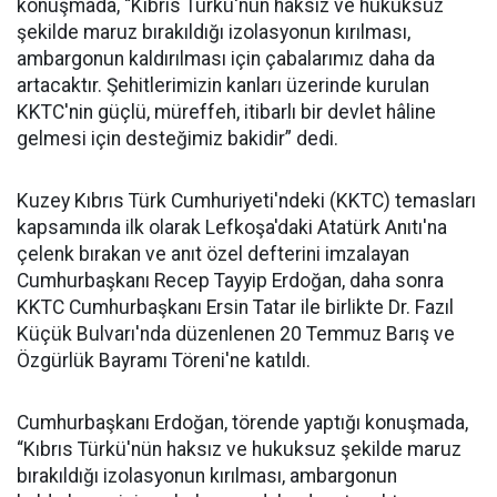
konuşmada, “Kıbrıs Türkü'nün haksız ve hukuksuz
şekilde maruz bırakıldığı izolasyonun kırılması,
ambargonun kaldırılması için çabalarımız daha da
artacaktır. Şehitlerimizin kanları üzerinde kurulan
KKTC'nin güçlü, müreffeh, itibarlı bir devlet hâline
gelmesi için desteğimiz bakidir” dedi.
Kuzey Kıbrıs Türk Cumhuriyeti'ndeki (KKTC) temasları
kapsamında ilk olarak Lefkoşa'daki Atatürk Anıtı'na
çelenk bırakan ve anıt özel defterini imzalayan
Cumhurbaşkanı Recep Tayyip Erdoğan, daha sonra
KKTC Cumhurbaşkanı Ersin Tatar ile birlikte Dr. Fazıl
Küçük Bulvarı'nda düzenlenen 20 Temmuz Barış ve
Özgürlük Bayramı Töreni'ne katıldı.
Cumhurbaşkanı Erdoğan, törende yaptığı konuşmada,
“Kıbrıs Türkü'nün haksız ve hukuksuz şekilde maruz
bırakıldığı izolasyonun kırılması, ambargonun