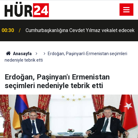
00:30
Cumhurbaşkanlığına Cevdet Yılmaz vekalet edecek
Anasayfa
Erdoğan, Paşinyan'ı Ermenistan seçimleri
nedeniyle tebrik etti
Erdoğan, Paşinyan'ı Ermenistan
seçimleri nedeniyle tebrik etti