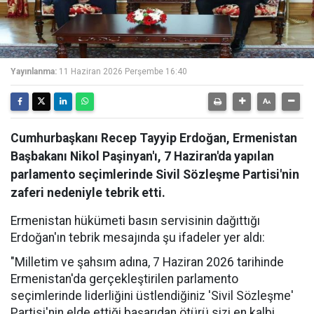
Yayınlanma:
11 Haziran 2026 Perşembe 16:40
Cumhurbaşkanı Recep Tayyip Erdoğan, Ermenistan
Başbakanı Nikol Paşinyan'ı, 7 Haziran'da yapılan
parlamento seçimlerinde Sivil Sözleşme Partisi'nin
zaferi nedeniyle tebrik etti.
Ermenistan hükümeti basın servisinin dağıttığı
Erdoğan'ın tebrik mesajında ​​şu ifadeler yer aldı:
"Milletim ve şahsım adına, 7 Haziran 2026 tarihinde
Ermenistan'da gerçekleştirilen parlamento
seçimlerinde liderliğini üstlendiğiniz 'Sivil Sözleşme'
Partisi'nin elde ettiği başarıdan ötürü sizi en kalbi