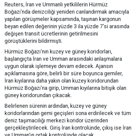
Reuters, İran ve Ummanlı yetkililerin Hürmüz
Boğazı'nda denizciliği yeniden canlandırmak amacıyla
yapılan görüşmeler kapsamında, taşınan kargonun
beyan edilen değerinin yüzde 3 ila yüzde 7'si arasında
değişen transit ücretlerinin getirilmesini
görüştüklerini bildirmişti.
Hürmüz Boğazı'nın kuzey ve güney koridorları,
başlangıçta İran ve Umman arasındaki anlaşmalara
uygun olarak işlemeye devam edecek. Ajansın
açıklamasına göre, belirli bir süre boyunca gemiler,
İran kıyılarına daha yakın olan kuzey koridorundan
Hürmüz Boğazı'na girip, Umman kıyılarına bitişik olan
güney koridorundan çıkacak.
Belirlenen sürenin ardından, kuzey ve güney
koridorlarından gemi geçişleri sona erdirilecek ve tüm
deniz taşımacılığı merkezi koridor üzerinden
gerçekleştirilecek. Giriş İran kontrolünde, çıkış ise İran
ve Umman'ın ortak kontrolünde olacak.