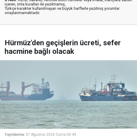
içeren, imla kuralları ile yazılmamış,
Türkçe karakter kullanılmayan ve büyük harflerle yazılmış yorumlar
onaylanmamaktadır.
Hürmüz'den geçişlerin ücreti, sefer
hacmine bağlı olacak
Yayınlanma:
07 Ağustos 2026 Cuma 00:49