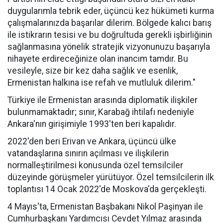
duygularımla tebrik eder, üçüncü kez hükümeti kurma
çalışmalarınızda başarılar dilerim. Bölgede kalıcı barış
ile istikrarın tesisi ve bu doğrultuda gerekli işbirliğinin
sağlanmasına yönelik stratejik vizyonunuzu başarıyla
nihayete erdireceğinize olan inancım tamdır. Bu
vesileyle, size bir kez daha sağlık ve esenlik,
Ermenistan halkına ise refah ve mutluluk dilerim."
Türkiye ile Ermenistan arasında diplomatik ilişkiler
bulunmamaktadır; sınır, Karabağ ihtilafı nedeniyle
Ankara'nın girişimiyle 1993'ten beri kapalıdır.
2022'den beri Erivan ve Ankara, üçüncü ülke
vatandaşlarına sınırın açılması ve ilişkilerin
normalleştirilmesi konusunda özel temsilciler
düzeyinde görüşmeler yürütüyor. Özel temsilcilerin ilk
toplantısı 14 Ocak 2022'de Moskova'da gerçekleşti.
4 Mayıs'ta, Ermenistan Başbakanı Nikol Paşinyan ile
Cumhurbaşkanı Yardımcısı Cevdet Yılmaz arasında