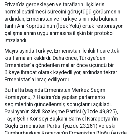
Erivan'da gerçekleşen ve tarafların ilişkilerin
normalleştirilmesi sürecini görüştüğü görüşmenin
ardından, Ermenistan ve Türkiye sınırında bulunan
tarihi Ani Köprüsü'nün (İpek Yolu) ortak restorasyon
çalışmalarının uygulanmasına ilişkin bir protokol
imzalandı.
Mayıs ayında Türkiye, Ermenistan ile ikili ticaretteki
kısıtlamaları kaldırdı. Daha önce, Türkiye'den
Ermenistan'a gönderilen mallar önce üçüncü bir
ülkeye ihracat olarak kaydediliyor, ardından tekrar
Ermenistan'a ihraç ediliyordu.
Bu hafta başında Ermenistan Merkez Seçim
Komisyonu, 7 Haziran'da yapılan parlamento
seçimlerinin güncellenmiş sonuçlarını açıkladı.
Paşinyan'ın Sivil Sözleşme Partisi (yüzde 49,825),
Taşir Şehir Konseyi Başkanı Samvel Karapetyan'ın
Güçlü Ermenistan Partisi (yüzde 23,281) ve eski
Cumhurbaşkanı Koçaryan'ın Ermenistan Bloğu (yüzde