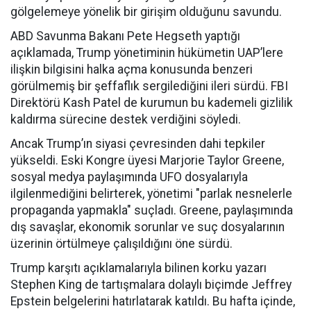
gölgelemeye yönelik bir girişim olduğunu savundu.
ABD Savunma Bakanı Pete Hegseth yaptığı
açıklamada, Trump yönetiminin hükümetin UAP’lere
ilişkin bilgisini halka açma konusunda benzeri
görülmemiş bir şeffaflık sergilediğini ileri sürdü. FBI
Direktörü Kash Patel de kurumun bu kademeli gizlilik
kaldırma sürecine destek verdiğini söyledi.
Ancak Trump’ın siyasi çevresinden dahi tepkiler
yükseldi. Eski Kongre üyesi Marjorie Taylor Greene,
sosyal medya paylaşımında UFO dosyalarıyla
ilgilenmediğini belirterek, yönetimi "parlak nesnelerle
propaganda yapmakla" suçladı. Greene, paylaşımında
dış savaşlar, ekonomik sorunlar ve suç dosyalarının
üzerinin örtülmeye çalışıldığını öne sürdü.
Trump karşıtı açıklamalarıyla bilinen korku yazarı
Stephen King de tartışmalara dolaylı biçimde Jeffrey
Epstein belgelerini hatırlatarak katıldı. Bu hafta içinde,