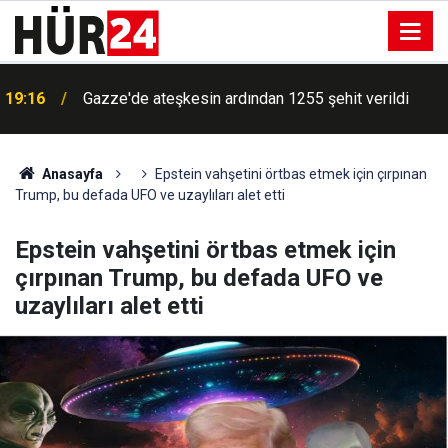
19:16
Gazze'de ateşkesin ardından 1255 şehit verildi
Anasayfa
Epstein vahşetini örtbas etmek için çırpınan
Trump, bu defada UFO ve uzaylıları alet etti
Epstein vahşetini örtbas etmek için
çırpınan Trump, bu defada UFO ve
uzaylıları alet etti