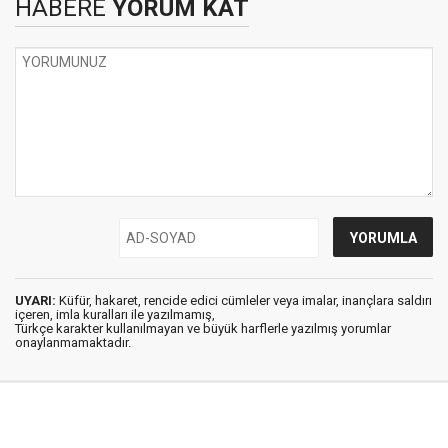
HABERE
YORUM KAT
UYARI:
Küfür, hakaret, rencide edici cümleler veya imalar, inançlara saldırı
içeren, imla kuralları ile yazılmamış,
Türkçe karakter kullanılmayan ve büyük harflerle yazılmış yorumlar
onaylanmamaktadır.