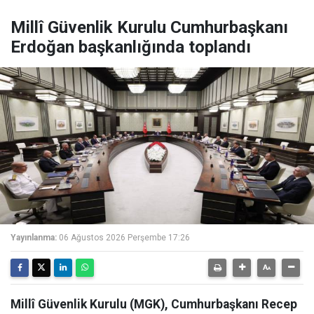
Millî Güvenlik Kurulu Cumhurbaşkanı
Erdoğan başkanlığında toplandı
Yayınlanma:
06 Ağustos 2026 Perşembe 17:26
Millî Güvenlik Kurulu (MGK), Cumhurbaşkanı Recep