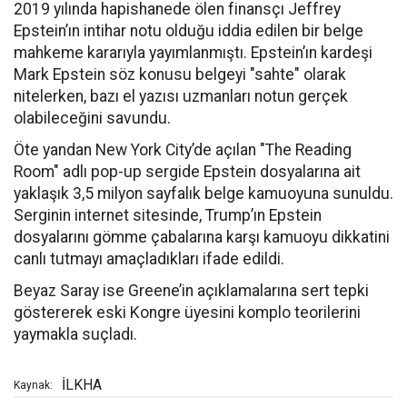
2019 yılında hapishanede ölen finansçı Jeffrey
Epstein’ın intihar notu olduğu iddia edilen bir belge
mahkeme kararıyla yayımlanmıştı. Epstein’ın kardeşi
Mark Epstein söz konusu belgeyi "sahte" olarak
nitelerken, bazı el yazısı uzmanları notun gerçek
olabileceğini savundu.
Öte yandan New York City’de açılan "The Reading
Room" adlı pop-up sergide Epstein dosyalarına ait
yaklaşık 3,5 milyon sayfalık belge kamuoyuna sunuldu.
Serginin internet sitesinde, Trump’ın Epstein
dosyalarını gömme çabalarına karşı kamuoyu dikkatini
canlı tutmayı amaçladıkları ifade edildi.
Beyaz Saray ise Greene’in açıklamalarına sert tepki
göstererek eski Kongre üyesini komplo teorilerini
yaymakla suçladı.
İLKHA
Kaynak: