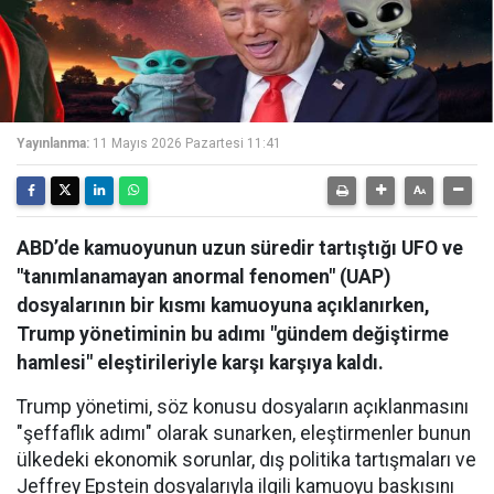
Yayınlanma:
11 Mayıs 2026 Pazartesi 11:41
ABD’de kamuoyunun uzun süredir tartıştığı UFO ve
"tanımlanamayan anormal fenomen" (UAP)
dosyalarının bir kısmı kamuoyuna açıklanırken,
Trump yönetiminin bu adımı "gündem değiştirme
hamlesi" eleştirileriyle karşı karşıya kaldı.
Trump yönetimi, söz konusu dosyaların açıklanmasını
"şeffaflık adımı" olarak sunarken, eleştirmenler bunun
ülkedeki ekonomik sorunlar, dış politika tartışmaları ve
Jeffrey Epstein dosyalarıyla ilgili kamuoyu baskısını