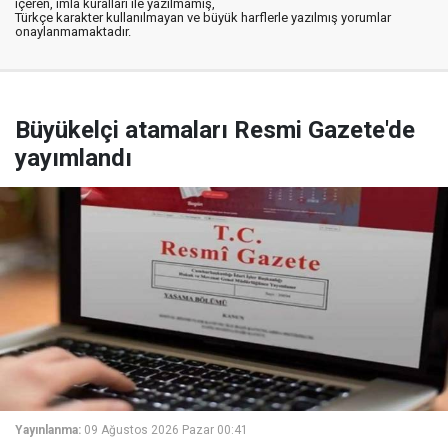
içeren, imla kuralları ile yazılmamış,
Türkçe karakter kullanılmayan ve büyük harflerle yazılmış yorumlar
onaylanmamaktadır.
Büyükelçi atamaları Resmi Gazete'de
yayımlandı
Yayınlanma:
09 Ağustos 2026 Pazar 00:41