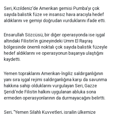
Seri, Kızıldeniz'de Amerikan gemisi Pumba'yı çok
sayıda balistik füze ve insansız hava aracıyla hedef
aldıklarını ve gemiyi doğrudan vurduklarını ifade etti.
Ensarullah Sözcüsü, bir diğer operasyonda ise işgal
altındaki Filistin'in güneyindeki Umm El Raşraş
bölgesinde önemli noktalı çok sayıda balistik füzeyle
hedef aldıklarını ve operasyonun başarıya ulaştığını
kaydetti.
Yemen topraklarını Amerikan-İngiliz saldırganlığının
yanı sıra işgal rejimi saldırganlığına karşı da savunma
hakkına sahip olduklarını vurgulayan Seri, Gazze
Şeridi'nde Filistin halkını uygulanan abluka sona
ermeden operasyonlarının da durmayacağını belirtti.
Seri, "Yemen Silahlı Kuvvetleri, israilin ülkemize