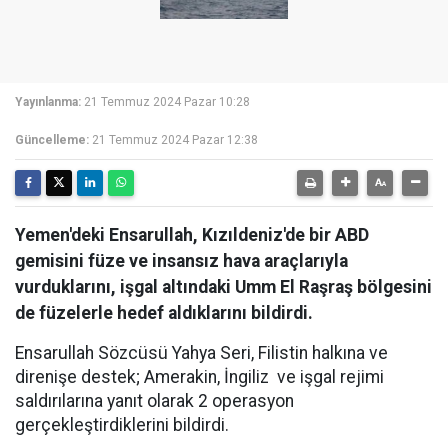
Yayınlanma:
21 Temmuz 2024 Pazar 10:28
Güncelleme:
21 Temmuz 2024 Pazar 12:38
Yemen'deki Ensarullah, Kızıldeniz'de bir ABD
gemisini füze ve insansız hava araçlarıyla
vurduklarını, işgal altındaki Umm El Raşraş bölgesini
de füzelerle hedef aldıklarını bildirdi.
Ensarullah Sözcüsü Yahya Seri, Filistin halkına ve
direnişe destek; Amerakin, İngiliz ve işgal rejimi
saldırılarına yanıt olarak 2 operasyon
gerçekleştirdiklerini bildirdi.