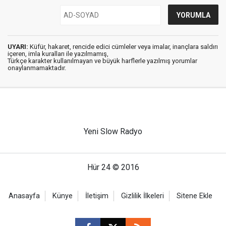
UYARI:
Küfür, hakaret, rencide edici cümleler veya imalar, inançlara saldırı
içeren, imla kuralları ile yazılmamış,
Türkçe karakter kullanılmayan ve büyük harflerle yazılmış yorumlar
onaylanmamaktadır.
Yeni Slow Radyo
Hür 24 © 2016
Anasayfa
Künye
İletişim
Gizlilik İlkeleri
Sitene Ekle