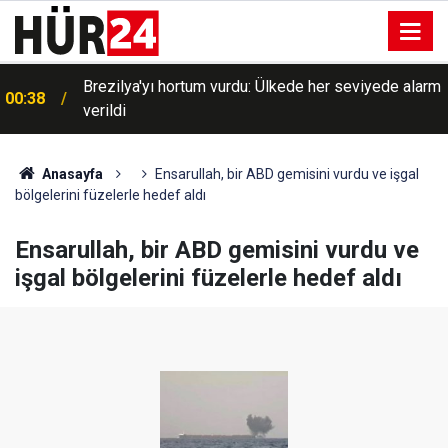
Brezilya'yı hortum vurdu: Ülkede her seviyede alarm
00:38
verildi
Anasayfa
Ensarullah, bir ABD gemisini vurdu ve işgal
bölgelerini füzelerle hedef aldı
Ensarullah, bir ABD gemisini vurdu ve
işgal bölgelerini füzelerle hedef aldı