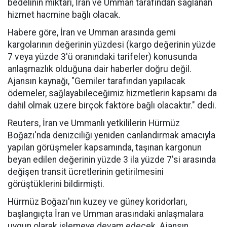
bedelinin miktarı, İran ve Umman tarafından sağlanan
hizmet hacmine bağlı olacak.
Habere göre, İran ve Umman arasında gemi
kargolarının değerinin yüzdesi (kargo değerinin yüzde
7 veya yüzde 3'ü oranındaki tarifeler) konusunda
anlaşmazlık olduğuna dair haberler doğru değil.
Ajansın kaynağı, "Gemiler tarafından yapılacak
ödemeler, sağlayabileceğimiz hizmetlerin kapsamı da
dahil olmak üzere birçok faktöre bağlı olacaktır." dedi.
Reuters, İran ve Ummanlı yetkililerin Hürmüz
Boğazı'nda denizciliği yeniden canlandırmak amacıyla
yapılan görüşmeler kapsamında, taşınan kargonun
beyan edilen değerinin yüzde 3 ila yüzde 7'si arasında
değişen transit ücretlerinin getirilmesini
görüştüklerini bildirmişti.
Hürmüz Boğazı'nın kuzey ve güney koridorları,
başlangıçta İran ve Umman arasındaki anlaşmalara
uygun olarak işlemeye devam edecek. Ajansın