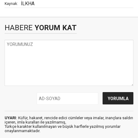
İLKHA
Kaynak:
HABERE
YORUM KAT
UYARI:
Küfür, hakaret, rencide edici cümleler veya imalar, inançlara saldırı
içeren, imla kuralları ile yazılmamış,
Türkçe karakter kullanılmayan ve büyük harflerle yazılmış yorumlar
onaylanmamaktadır.