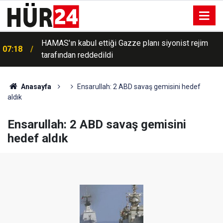
HAMAS'ın kabul ettiği Gazze planı siyonist rejim
07:18
tarafından reddedildi
Anasayfa
Ensarullah: 2 ABD savaş gemisini hedef
aldık
Ensarullah: 2 ABD savaş gemisini
hedef aldık