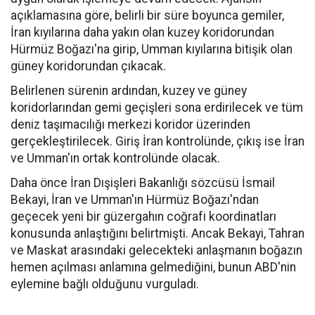
açıklamasına göre, belirli bir süre boyunca gemiler,
İran kıyılarına daha yakın olan kuzey koridorundan
Hürmüz Boğazı'na girip, Umman kıyılarına bitişik olan
güney koridorundan çıkacak.
Belirlenen sürenin ardından, kuzey ve güney
koridorlarından gemi geçişleri sona erdirilecek ve tüm
deniz taşımacılığı merkezi koridor üzerinden
gerçekleştirilecek. Giriş İran kontrolünde, çıkış ise İran
ve Umman'ın ortak kontrolünde olacak.
Daha önce İran Dışişleri Bakanlığı sözcüsü İsmail
Bekayi, İran ve Umman'ın Hürmüz Boğazı'ndan
geçecek yeni bir güzergahın coğrafi koordinatları
konusunda anlaştığını belirtmişti. Ancak Bekayi, Tahran
ve Maskat arasındaki gelecekteki anlaşmanın boğazın
hemen açılması anlamına gelmediğini, bunun ABD'nin
eylemine bağlı olduğunu vurguladı.