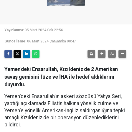
Yayınlanma:
05 Mart 2024 Salı 22:56
Güncelleme:
06 Mart 2024 Çarşamba 00:47
Yemen'deki Ensarullah, Kızıldeniz'de 2 Amerikan
savaş gemisini füze ve İHA ile hedef aldıklarını
duyurdu.
Yemen'deki Ensarullah'ın askeri sözcüsü Yahya Seri,
yaptığı açıklamada Filistin halkına yönelik zulme ve
Yemen'e yönelik Amerikan-İngiliz saldırganlığına tepki
amaçlı Kızıldeniz'de bir operasyon düzenlediklerini
bildirdi.