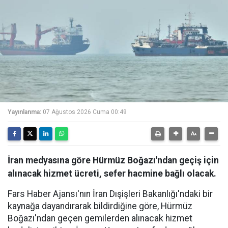
Yayınlanma:
07 Ağustos 2026 Cuma 00:49
İran medyasına göre Hürmüz Boğazı'ndan geçiş için
alınacak hizmet ücreti, sefer hacmine bağlı olacak.
Fars Haber Ajansı'nın İran Dışişleri Bakanlığı'ndaki bir
kaynağa dayandırarak bildirdiğine göre, Hürmüz
Boğazı'ndan geçen gemilerden alınacak hizmet