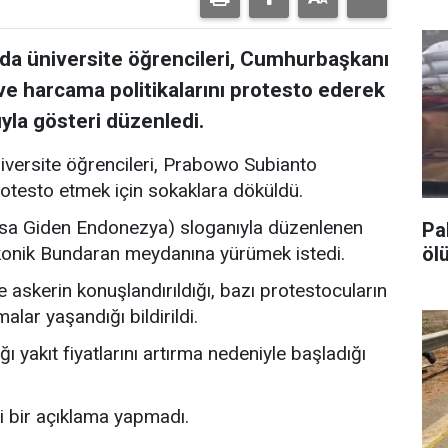
da üniversite öğrencileri, Cumhurbaşkanı
 harcama politikalarını protesto ederek
yla gösteri düzenledi.
iversite öğrencileri, Prabowo Subianto
rotesto etmek için sokaklara döküldü.
lasa Giden Endonezya) sloganıyla düzenlenen
Pa
ölü
 ikonik Bundaran meydanına yürümek istedi.
e askerin konuşlandırıldığı, bazı protestocuların
lar yaşandığı bildirildi.
ı yakıt fiyatlarını artırma nedeniyle başladığı
mi bir açıklama yapmadı.