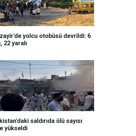
zayir'de yolcu otobüsü devrildi: 6
, 22 yaralı
kistan'daki saldırıda ölü sayısı
'e yükseldi