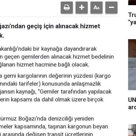
Tr
"y
zı'ndan geçiş için alınacak hizmet
k.
akanlığı'ndaki bir kaynağa dayandırarak
n geçen gemilerden alınacak hizmet bedelinin
ğlanan hizmet hacmine bağlı olacak.
 gemi kargolarının değerinin yüzdesi (kargo
nındaki tarifeler) konusunda anlaşmazlık
jansın kaynağı, "Gemiler tarafından yapılacak
erin kapsamı da dahil olmak üzere birçok
UN
ar
 Hürmüz Boğazı'nda denizciliği yeniden
şmeler kapsamında, taşınan kargonun beyan
i arasında değişen transit ücretlerinin