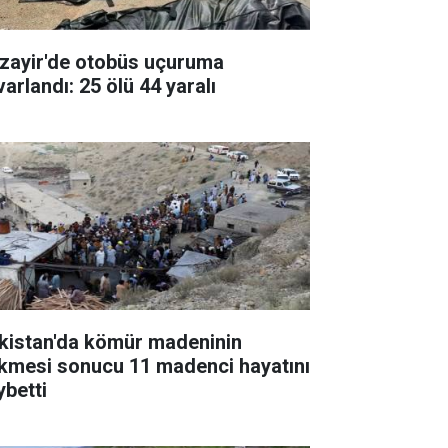
zayir'de otobüs uçuruma
arlandı: 25 ölü 44 yaralı
kistan'da kömür madeninin
kmesi sonucu 11 madenci hayatını
ybetti