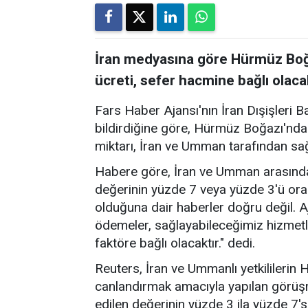
İran medyasına göre Hürmüz Boğa
ücreti, sefer hacmine bağlı olaca
Fars Haber Ajansı'nın İran Dışişleri B
bildirdiğine göre, Hürmüz Boğazı'nda
miktarı, İran ve Umman tarafından sa
Habere göre, İran ve Umman arasında
değerinin yüzde 7 veya yüzde 3'ü ora
olduğuna dair haberler doğru değil. A
ödemeler, sağlayabileceğimiz hizmetl
faktöre bağlı olacaktır." dedi.
Reuters, İran ve Ummanlı yetkililerin
canlandırmak amacıyla yapılan görü
edilen değerinin yüzde 3 ila yüzde 7's