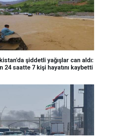
istan'da şiddetli yağışlar can aldı:
n 24 saatte 7 kişi hayatını kaybetti