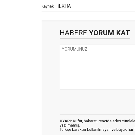
İLKHA
Kaynak:
HABERE
YORUM KAT
UYARI:
Küfür, hakaret, rencide edici cümleler 
yazılmamış,
Türkçe karakter kullanılmayan ve büyük har