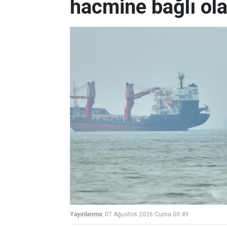
hacmine bağlı ol
Yayınlanma:
07 Ağustos 2026 Cuma 00:49