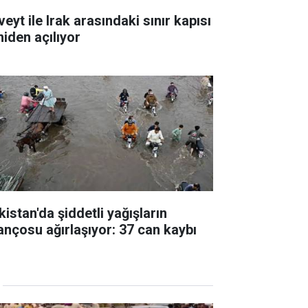
eyt ile Irak arasındaki sınır kapısı
niden açılıyor
kistan'da şiddetli yağışların
lançosu ağırlaşıyor: 37 can kaybı