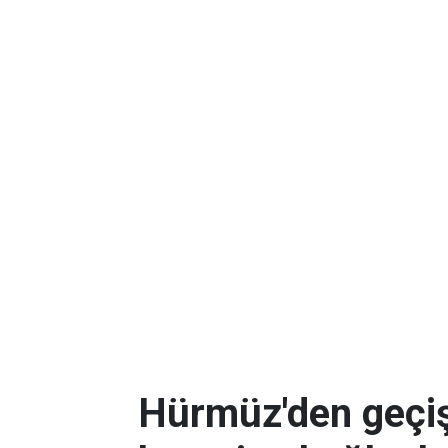
Hürmüz'den geçişl