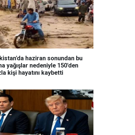
kistan'da haziran sonundan bu
na yağışlar nedeniyle 150'den
la kişi hayatını kaybetti