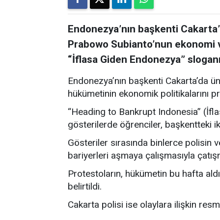
Endonezya’nın başkenti Cakarta’
Prabowo Subianto’nun ekonomi ve
“İflasa Giden Endonezya” sloganı
Endonezya’nın başkenti Cakarta’da ün
hükümetinin ekonomik politikalarını p
“Heading to Bankrupt Indonesia” (İf
gösterilerde öğrenciler, başkentteki
Gösteriler sırasında binlerce polisin v
bariyerleri aşmaya çalışmasıyla çatışma
Protestoların, hükümetin bu hafta aldığ
belirtildi.
Cakarta polisi ise olaylara ilişkin res