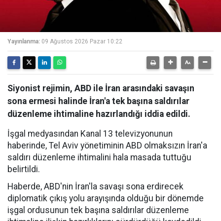
Yayınlanma:
09 Ağustos 2026 Pazar 10:22
Siyonist rejimin, ABD ile İran arasındaki savaşın
sona ermesi halinde İran'a tek başına saldırılar
düzenleme ihtimaline hazırlandığı iddia edildi.
İşgal medyasından Kanal 13 televizyonunun
haberinde, Tel Aviv yönetiminin ABD olmaksızın İran'a
saldırı düzenleme ihtimalini hala masada tuttuğu
belirtildi.
Haberde, ABD'nin İran'la savaşı sona erdirecek
diplomatik çıkış yolu arayışında olduğu bir dönemde
işgal ordusunun tek başına saldırılar düzenleme