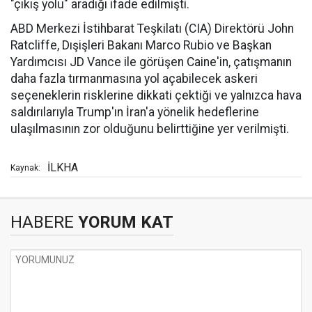
"çıkış yolu" aradığı ifade edilmişti.
ABD Merkezi İstihbarat Teşkilatı (CIA) Direktörü John
Ratcliffe, Dışişleri Bakanı Marco Rubio ve Başkan
Yardımcısı JD Vance ile görüşen Caine'in, çatışmanın
daha fazla tırmanmasına yol açabilecek askeri
seçeneklerin risklerine dikkati çektiği ve yalnızca hava
saldırılarıyla Trump'ın İran'a yönelik hedeflerine
ulaşılmasının zor olduğunu belirttiğine yer verilmişti.
İLKHA
Kaynak:
HABERE
YORUM KAT