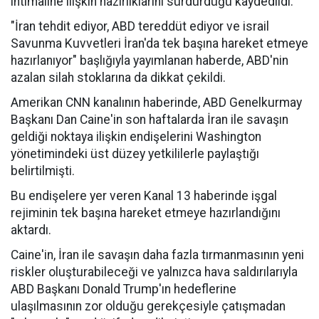
ihtimaline ilişkin hazırlıklarını sürdürdüğü kaydedildi.
"İran tehdit ediyor, ABD tereddüt ediyor ve israil
Savunma Kuvvetleri İran'da tek başına hareket etmeye
hazırlanıyor" başlığıyla yayımlanan haberde, ABD'nin
azalan silah stoklarına da dikkat çekildi.
Amerikan CNN kanalının haberinde, ABD Genelkurmay
Başkanı Dan Caine'in son haftalarda İran ile savaşın
geldiği noktaya ilişkin endişelerini Washington
yönetimindeki üst düzey yetkililerle paylaştığı
belirtilmişti.
Bu endişelere yer veren Kanal 13 haberinde işgal
rejiminin tek başına hareket etmeye hazırlandığını
aktardı.
Caine'in, İran ile savaşın daha fazla tırmanmasının yeni
riskler oluşturabileceği ve yalnızca hava saldırılarıyla
ABD Başkanı Donald Trump'ın hedeflerine
ulaşılmasının zor olduğu gerekçesiyle çatışmadan