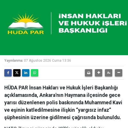
Yayınlanma:
07 Ağustos 2026 Cuma 13:36
HÜDA PAR İnsan Hakları ve Hukuk İşleri Başkanlığı
açıklamasında, Ankara'nın Haymana ilçesinde gece
yarısı düzenlenen polis baskınında Muhammed Kavi
ve eşinin katledilmesine ilişkin “yargısız infaz”
şüphesinin üzerine gidilmesi çağrısında bulunuldu.