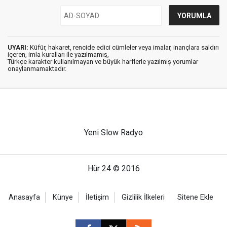
UYARI:
Küfür, hakaret, rencide edici cümleler veya imalar, inançlara saldırı
içeren, imla kuralları ile yazılmamış,
Türkçe karakter kullanılmayan ve büyük harflerle yazılmış yorumlar
onaylanmamaktadır.
Yeni Slow Radyo
Hür 24 © 2016
Anasayfa
Künye
İletişim
Gizlilik İlkeleri
Sitene Ekle