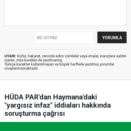
UYARI:
Küfür, hakaret, rencide edici cümleler veya imalar, inançlara saldırı
içeren, imla kuralları ile yazılmamış,
Türkçe karakter kullanılmayan ve büyük harflerle yazılmış yorumlar
onaylanmamaktadır.
HÜDA PAR'dan Haymana'daki
"yargısız infaz" iddiaları hakkında
soruşturma çağrısı