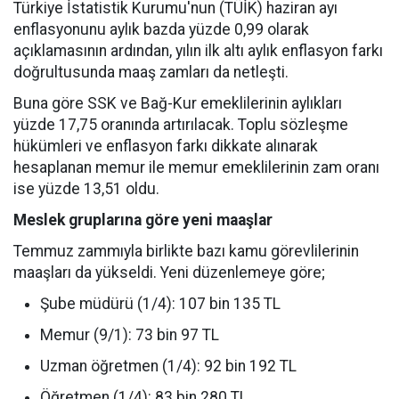
Türkiye İstatistik Kurumu'nun (TÜİK) haziran ayı
enflasyonunu aylık bazda yüzde 0,99 olarak
açıklamasının ardından, yılın ilk altı aylık enflasyon farkı
doğrultusunda maaş zamları da netleşti.
Buna göre SSK ve Bağ-Kur emeklilerinin aylıkları
yüzde 17,75 oranında artırılacak. Toplu sözleşme
hükümleri ve enflasyon farkı dikkate alınarak
hesaplanan memur ile memur emeklilerinin zam oranı
ise yüzde 13,51 oldu.
Meslek gruplarına göre yeni maaşlar
Temmuz zammıyla birlikte bazı kamu görevlilerinin
maaşları da yükseldi. Yeni düzenlemeye göre;
Şube müdürü (1/4): 107 bin 135 TL
Memur (9/1): 73 bin 97 TL
Uzman öğretmen (1/4): 92 bin 192 TL
Öğretmen (1/4): 83 bin 280 TL