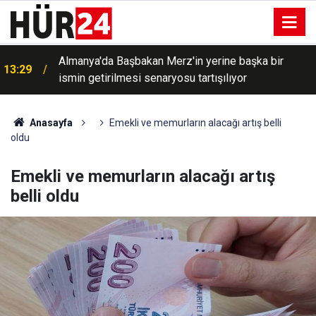
Almanya'da Başbakan Merz'in yerine başka bir
13:29
ismin getirilmesi senaryosu tartışılıyor
Anasayfa
Emekli ve memurların alacağı artış belli
oldu
Emekli ve memurların alacağı artış
belli oldu