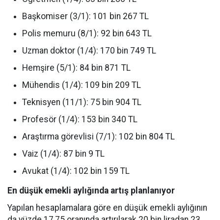
Başkomiser (3/1): 101 bin 267 TL
Polis memuru (8/1): 92 bin 643 TL
Uzman doktor (1/4): 170 bin 749 TL
Hemşire (5/1): 84 bin 871 TL
Mühendis (1/4): 109 bin 209 TL
Teknisyen (11/1): 75 bin 904 TL
Profesör (1/4): 153 bin 340 TL
Araştırma görevlisi (7/1): 102 bin 804 TL
Vaiz (1/4): 87 bin 9 TL
Avukat (1/4): 102 bin 159 TL
En düşük emekli aylığında artış planlanıyor
Yapılan hesaplamalara göre en düşük emekli aylığının
da yüzde 17,75 oranında artırılarak 20 bin liradan 23