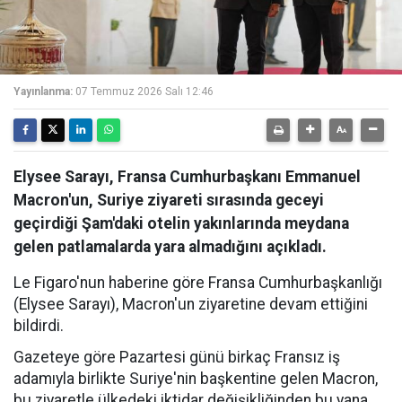
Yayınlanma:
07 Temmuz 2026 Salı 12:46
Elysee Sarayı, Fransa Cumhurbaşkanı Emmanuel
Macron'un, Suriye ziyareti sırasında geceyi
geçirdiği Şam'daki otelin yakınlarında meydana
gelen patlamalarda yara almadığını açıkladı.
Le Figaro'nun haberine göre Fransa Cumhurbaşkanlığı
(Elysee Sarayı), Macron'un ziyaretine devam ettiğini
bildirdi.
Gazeteye göre Pazartesi günü birkaç Fransız iş
adamıyla birlikte Suriye'nin başkentine gelen Macron,
bu ziyaretle ülkedeki iktidar değişikliğinden bu yana