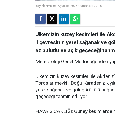
Yayınlanma:
08 Ağustos 2026 Cumartesi 00:16
Ülkemizin kuzey kesimleri ile Akde
il çevresinin yerel sağanak ve gö
az bulutlu ve açık geçeceği tahmi
Meteoroloji Genel Müdürlüğünden yap
Ülkemizin kuzey kesimleri ile Akdeniz’i
Toroslar mevkii, Doğu Karadeniz kıyıla
yerel sağanak ve gök gürültülü sağanak
geçeceği tahmin ediliyor.
HAVA SICAKLIĞI: Güney kesimlerde me