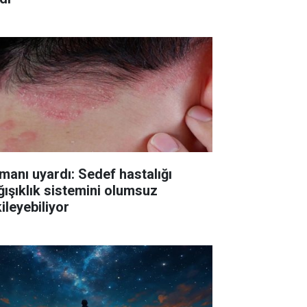
manı uyardı: Sedef hastalığı
ğışıklık sistemini olumsuz
ileyebiliyor