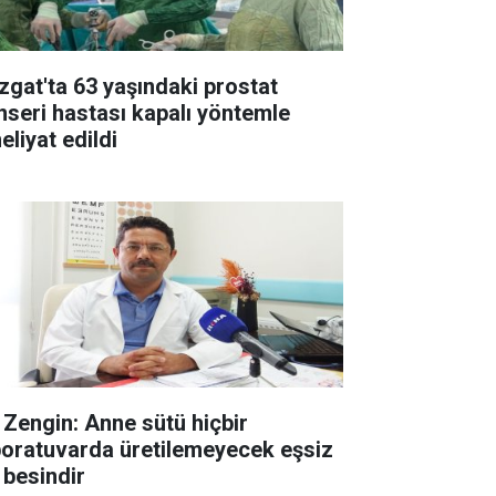
zgat'ta 63 yaşındaki prostat
nseri hastası kapalı yöntemle
eliyat edildi
. Zengin: Anne sütü hiçbir
boratuvarda üretilemeyecek eşsiz
 besindir