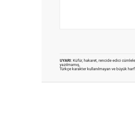
UYARI:
Küfür, hakaret, rencide edici cümleler 
yazılmamış,
Türkçe karakter kullanılmayan ve büyük har