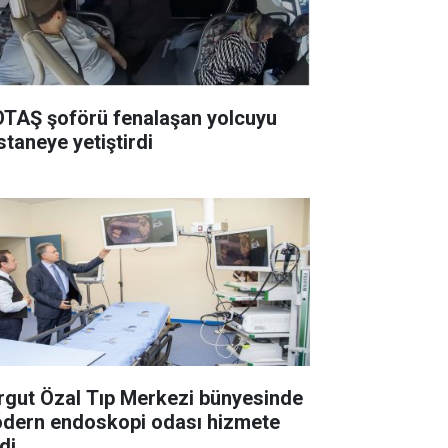
TAŞ şoförü fenalaşan yolcuyu
staneye yetiştirdi
rgut Özal Tıp Merkezi bünyesinde
dern endoskopi odası hizmete
di