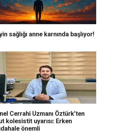
yin sağlığı anne karnında başlıyor!
nel Cerrahi Uzmanı Öztürk’ten
t kolesistit uyarısı: Erken
dahale önemli