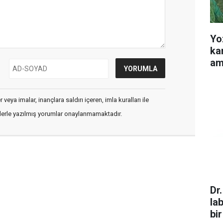
Yo
ka
am
veya imalar, inançlara saldırı içeren, imla kuralları ile
flerle yazılmış yorumlar onaylanmamaktadır.
Dr
la
bir