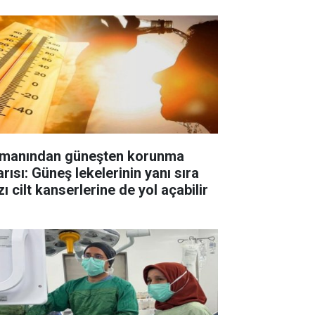
manından güneşten korunma
rısı: Güneş lekelerinin yanı sıra
ı cilt kanserlerine de yol açabilir