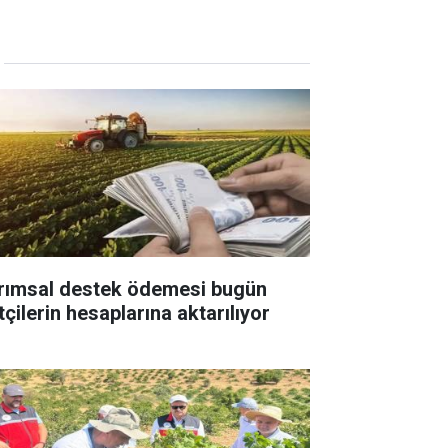
rımsal destek ödemesi bugün
tçilerin hesaplarına aktarılıyor