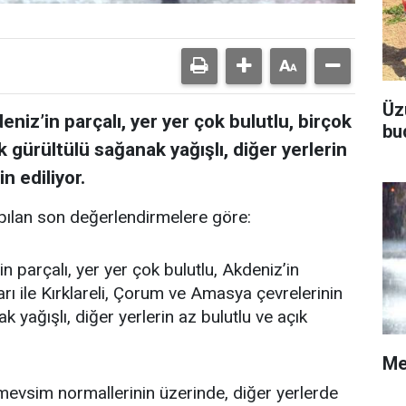
Üz
niz’in parçalı, yer yer çok bulutlu, birçok
bu
k gürültülü sağanak yağışlı, diğer yerlerin
n ediliyor.
ılan son değerlendirmelere göre:
n parçalı, yer yer çok bulutlu, Akdeniz’in
rı ile Kırklareli, Çorum ve Amasya çevrelerinin
 yağışlı, diğer yerlerin az bulutlu ve açık
Me
vsim normallerinin üzerinde, diğer yerlerde